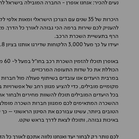
נעים להכיר: אנחנו אופרן - החברה המובילה בישראל ל
היכרות של 35 שנים עם הצרכן הישראלי ומאות אלפ
להעניק לכם שירות ברמה הכי גבוהה לאורך כל הדרך. מאז
הרף בתעשיית השכרת הרכב.
יעידו על כך מעל 3,000 הלקוחות שדירגו אותנו בציון 4.8 בגוגל.
באופר
הכוללת את כל שדות התעופה המרכזיים.
במרבית היעדים אנו עובדים בשיתוף פעולה מול חברות 
מקומיים מובילים, כדי להציע מגוון רחב של אפשרויות
בכל היעדים המובילים תוכלו להשוות מחירים ולבחור את
ההשכרה המתאימים לכם ממגוון חברות השכרה מומלצות
הטובים ביותר, עשינו עבורכם את הסינון הראשוני – כ
באיכות גבוהה, ותוכלו לצאת לדרך בראש שקט.
לכם נותר רק לבחור יעד ואנחנו נלווה אתכם לאורך כל