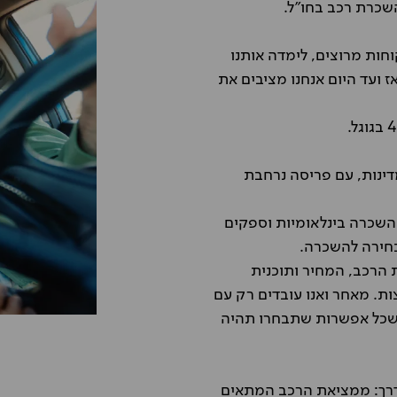
השכרת רכב בחו"ל.
י לקוחות מרוצים, לימדה אותנו
 ועד היום אנחנו מציבים את
ן תוכלו להזמין השכרת רכב בחו"ל במעל ל- 60 מדינות, עם פריסה נרחבת
השכרה בינלאומיות וספקים
 בחירה להשכרה.
 הרכב, המחיר ותוכנית
. מאחר ואנו עובדים רק עם
ך שכל אפשרות שתבחרו תהיה
 הדרך: ממציאת הרכב המתאים