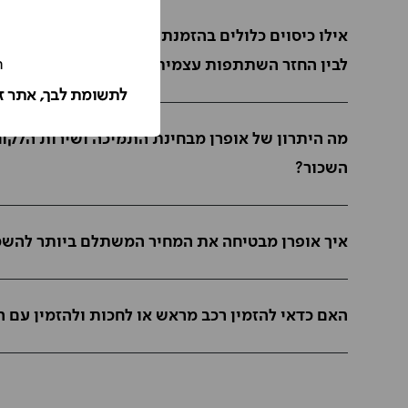
אילו כיסוים כלולים בהזמנת השכרת רכב עם אופרן בח
ה
לבין החזר השתתפות עצמית?
לתשומת לבך, אתר ז
מה היתרון של אופרן מבחינת התמיכה ושירות הלקו
השכור?
איך אופרן מבטיחה את המחיר המשתלם ביותר להשכ
האם כדאי להזמין רכב מראש או לחכות ולהזמין עם 