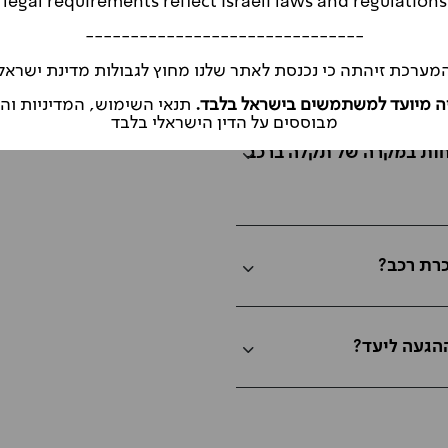
legal requirements reflect Israeli laws and regulations
-------------------------------
ו"ל, ומה ההבדל בין ביטול
מערכת זיהתה כי נכנסת לאתר שלנו מחוץ לגבולות מדינת ישראל
ה מיועד למשתמשים בישראל בלבד.
תנאי השימוש, המדיניות ו
מבוססים על הדין הישראלי בלבד
חות במקרה של תקלה ברכב
רת רכב?
ההגעה ליעד?