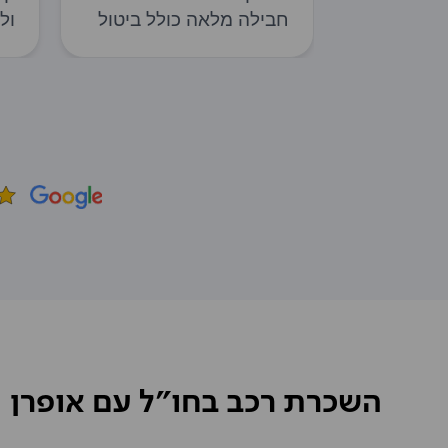
le
ng
.8
השכרת רכב בחו"ל עם אופרן