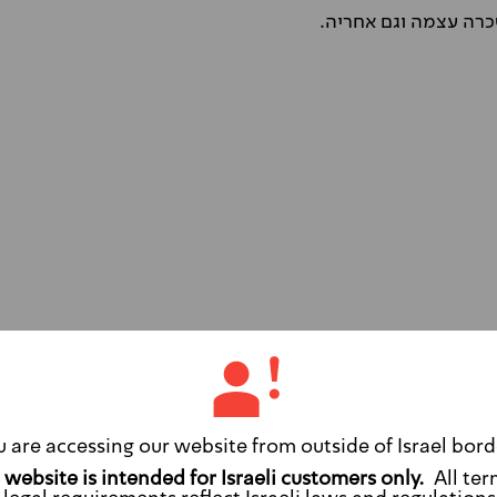
שכרה עצמה וגם אחריה.
u are accessing our website from outside of Israel bord
שירות מחברת ההשכרה?
All ter