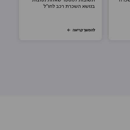
שכרה
תשובות למספר שאלות נפוצות
בנושא השכרת רכב לחו"ל
להמשך קריאה