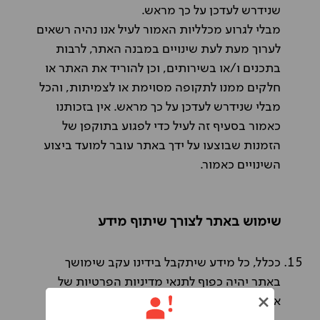
שנידרש לעדכן על כך מראש.
מבלי לגרוע מכלליות האמור לעיל אנו נהיה רשאים
לערוך מעת לעת שינויים במבנה האתר, לרבות
בתכנים ו/או בשירותים, וכן להוריד את האתר או
חלקים ממנו לתקופה מסוימת או לצמיתות, והכל
מבלי שנידרש לעדכן על כך מראש. אין בזכותנו
כאמור בסעיף זה לעיל כדי לפגוע בתוקפן של
הזמנות שבוצעו על ידך באתר עובר למועד ביצוע
השינויים כאמור.
שימוש באתר לצורך שיתוף מידע
ככלל, כל מידע שיתקבל בידינו עקב שימושך
באתר יהיה כפוף לתנאי מדיניות הפרטיות של
אופרן הזמינים
בלחיצה כאן