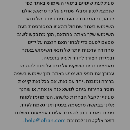
מעת לעת שינויים בתנאי השימוש באתר כפי
שנמצא לנכון ומבלי שנודיע על כך מראש; אולם
יובהר, כי המהדורה העדכנית ביותר של תנאי
השימוש באתר שתחול תהא זו המפורסמת בעת
השימוש שלך באתר. בהתאם, הנך מתבקש לשוב
מפעם לפעם כדי לבחון האם הוצגה על ידינו
מהדורה עדכנית יותר של תנאי השימוש באתר
ובמידת הצורך לחזור ולעיין בתנאיה.
מאמצים רבים הושקעו על ידינו על מנת להנגיש
עבורך את תנאי השימוש באתר, תוך שימוש בשפה
ברורה ומובנת. יחד עם זאת, אם בכל זאת קיימת
חוסר בהירות ביחס לנושא כזה או אחר, או שהנך
מעוניין לקבל הבהרות כלשהן, הנך מוזמן לפנות
אלינו בבקשה מתאימה בעניין ואנו נשמח לעזור.
פניות כאמור ניתן להעביר אלינו באמצעות משלוח
דואר אלקטרוני לכתובת
help@ofran.com
.