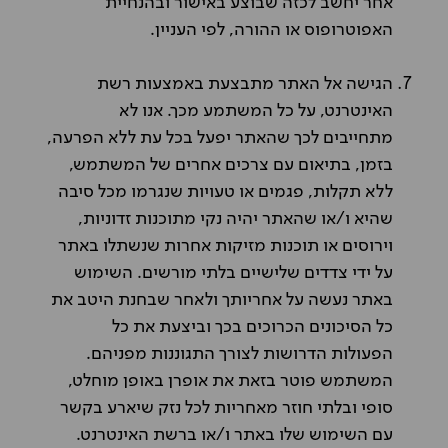
אחר יחשב לכזה שבוצע באישור ובהנחיית
האפוטרופוס או ההורה, לפי העניין.
הגישה אל האתר מתבצעת באמצעות רשת
האינטרנט, על כל המשתמע מכך. אנו לא
מתחייבים לכך שהאתר יפעל בכל עת ללא הפרעה,
בזמן, בתיאום עם צרכים אחרים של המשתמש,
ללא תקלות, פגמים או טעויות שנגרמו מכל סיבה
שהיא ו/או שהאתר יהיה נקי מתוכנות זדוניות,
וירוסים או תוכנות מזיקות אחרות שנשתלו באתר
על ידי צדדים שלישיים בלתי מורשים. השימוש
באתר נעשה על אחריותך ולאחר שבחנת היטב את
כל הסיכונים הכרוכים בכך וביצעת את כל
הפעולות הדרושות לצורך התגוננות מפניהם.
המשתמש פוטר בזאת את אופרן באופן מוחלט,
סופי ובלתי חוזר מאחריות לכל נזק שיארע בקשר
עם השימוש שלו באתר ו/או ברשת האינטרנט.