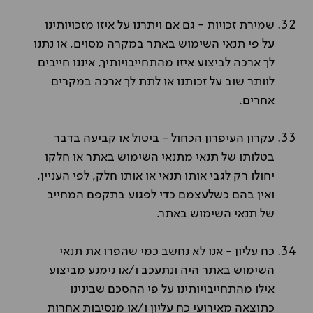
שמירת זכויות - גם אם ויתרנו על איזו מזכויותינו
על פי תנאי השימוש באתר במקרה מסוים, או נתנו
לך ארכה לביצוע איזו מהתחייבויותיך, איננו חייבים
לוותר שוב על זכותנו או לתת לך ארכה במקרים
אחרים.
עקרון העיפרון הכחול - ביטול או קביעה בדבר
בטלותו של תנאי מתנאי השימוש באתר או חלקו
יחולו רק לגבי אותו תנאי או אותו חלק, לפי העניין,
ואין בהם כשלעצמם כדי לפגוע בתקפם המחייב
של תנאי השימוש באתר.
כח עליון - אנו לא נחשב כמי שהפרו את תנאי
השימוש באתר היה ונתעכב ו/או נימנע מביצוע
אילו מהתחייבויותינו על פי ההסכם שבינינו
כתוצאה מאירועי כח עליון ו/או מנסיבות אחרות