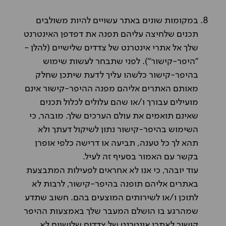
במקומות שונים באתר עשויים להיות משולבים
תכנים שלחיצה עליהם תפנה את דפדפן האינטרנט
שלך אל אתרי אינטרנט של צדדים שלישיים (להלן -
"היפר-קישור"). לפני שתבחר לעשות שימוש
בהיפר-קישור כלשהו עליך לדעת שיתכן שחלק
מאותם האתרים אליהם מפנה ההיפר-קישור אינם
מועילים עבורך ו/או שהם עלולים לכלול תכנים
שאינם תואמים את עולם הערכים שלך. מובהר, כי
השימוש בהיפר-קישור נתון לשיקול דעתך ולא
תהא לך כל טענה, תביעה או דרישה כלפי אופרן
בקשר עם האמור בסעיף זה לעיל.
עוד יובהר, כי אנו לא אחראים לפעילות המתבצעת
באתרים אליהם תופנה בהיפר-קישור, לרבות לא
לתוכן ו/או לשירותים המוצעים בהם. חשוב שתדע
שמהרגע בו הושלם המעבר שלך באמצעות ההיפר
קישור לאתרי אינטרנט של צדדים שלישיים לא