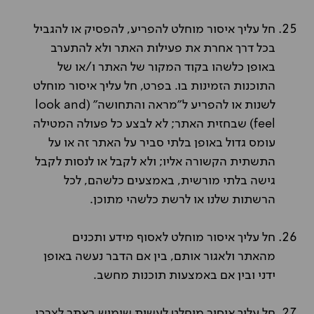
חל עליך איסור מוחלט להפריע, להפסיק או להגביל
בכל דרך אחרת את פעילות האתר ולא להתערב
באופן כלשהו בקוד המקור של האתר ו/או של
התוכנות הזמינות בו. בפרט, חל עליך איסור מוחלט
לשנות או להפריע ל"מראה והתחושה" (
look and
feel
) שבחזית האתר; לא לבצע כל פעולה המטילה
עומס גדול באופן בלתי סביר על האתר זה או על
התשתית הקשורה אליו; ולא לקבל או לנסות לקבל
גישה בלתי מורשית, באמצעים כלשהם, לכל
הרשתות שלנו או לרשת כלשהי מתוכן.
חל עליך איסור מוחלט לאסוף מידע ותכנים
מהאתר ולאגור אותם, בין אם הדבר נעשה באופן
ידני ובין אם באמצעות תוכנות מחשב.
חל עליך איסור מוחלט לעשות שימוש באתר לצרכי