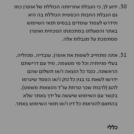
ידוע לך, כי הגבלת אחריותה הכוללת של אופרן כמו
גם הגבלת החבות הכספית הכוללת בה היא
תידרש לעמוד עומדים בבסיס תנאי השימוש
באתר והפעלתו במתכונתו הנוכחית ואופרן
מסתמכת על מגבלות אלה.
אתה מתחייב לשפות את אופרן, עובדיה, מנהליה,
בעלי מניותיה וכל מי מטעמה, מיד עם דרישתם
הראשונה, כנגד כל הוצאה ו/או תשלום שהם
ידרשו לשאת בו בגין כל נזק ו/או הפסד שיגרמו
להם (לרבות שכר טרחת עו"ד והוצאות משפט),
בקשר עם השימוש שיעשה על ידך באתר שלא
בהתאם להוראות כל דין ו/או תנאי השימוש באתר.
כללי