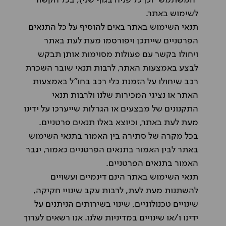
"המשתמש" וכן כל פניה בגוף שני), בכל הקשור
לשימוש באתר.
תנאי השימוש באתר באים להוסיף על כל התנאים
הפרטניים שייתכן ויפורסמו מעת לעת באתר
ויחולו בקשר עם פעולות מסוימות אותן תבקש
לבצע באמצעות האתר, לרבות תנאי שובר השכרת
רכב שיחולו על הזמנת כלי רכב בחו"ל באמצעות
האתר או נציגי המכירות שלנו ולרבות תנאי
התקנונים של מבצעים או הגרלות שייערכו על ידינו
מעת לעת באתר, וכיוצא באלו תנאים פרטניים.
בכל מקרה של סתירה בין האמור בתנאי השימוש
באתר לבין האמור בתנאים הפרטניים כאמור, יגבר
האמור בתנאים הפרטניים.
תנאי השימוש באתר הינם דינמיים ועשויים
להשתנות מעת לעת, לרבות עקב שינויי חקיקה,
שינויים טכנולוגיים, שינוי בשירותים הניתנים על
ידינו ו/או שינויים במדיניות שלנו. אנו רשאים לערוך