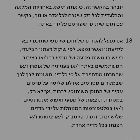
יובהר בהקשר זה, כי אתה תישא באחריות המלאה
והבלעדית לכל נזק שיגרם לכל אדם או גוף, בקשר
עם תוכן שיתופי שפורסם על ידך באתר.
אנו נפעל להסרתו של תוכן שיתופי שתוכנו יובא
לידיעתנו ואשר נמצא, לפי שיקול דעתנו הבלעדי,
כי יש בו משום פגיעה של ממש בך ו/או בציבור
המשתמשים באתר ו/או בענייניה של אופרן ו/או
שהסרתו מתחייבת על פי כל דין. תשומת לבך לכך
שבמקרים מסוימים אין לנו שליטה על פרסום
עקיף של התוכן השיתופי, לרבות, אך לא רק,
במסגרת תוצאות של מנועי חיפוש אינטרנטיים
ו/או בפלטפורמות המנוהלות על ידי צדדים
שלישיים כדוגמת 'פייסבוק' ו/או ציטוטו ו/או
הצגתו בכל מדיה אחרת.