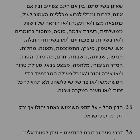
שאינן בשליטתנו, בין אם הינם צפויים ובין אם
אינם, לרבות ומבלי לגרוע מכלליות האמור לעיל,
כתוצאה מצו ו/או תקנה ו/או הוראה של רשות
ממשלתית, רעידת אדמה, סופה, מחסור בחומרים
ו/או בשירותים ציבוריים ו/או בשירותי הובלה,
אש, שיטפון, פיצוץ, התפוצצות, תאונה, מחלות,
מגיפה, שביתה, השבתה, חרם, מהומות, הפרת
הסדר הציבורי, מלחמה, מבצע צבאי, פעולת טרור
ו/או איבה וסגר ו/או כל פעולה המבוצעת בידי
המשתמש ו/או צד שלישי כלשהו, ולא תהא לך כל
זכות ו/או טענה במקרה שכזה.
הדין החל - על תנאי השימוש באתר יחולו אך ורק
דיני מדינת ישראל.
דרכי פניה וכתובת להודעות - ניתן לפנות אלינו