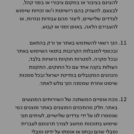
להציגם בציבור או במקום ציבורי או בפני קהל,
לבצעם, להעניק בהם רישיונות ו/או זכויות שימוש
לצדדים שלישיים, ליצור מהם עבודות נגזרות, או
להעבירם הלאה, באופן זמני או קבוע.
הנך רשאי להשתמש באתר אך ורק בהתאם
ובכפוף למגבלות הקרובות בתנאי השימוש באתר
ובכל מקרה, למטרות חוקיות וראויות בלבד,
העולות בקנה אחד עם כל החוקים, התקנות
והנהגים המקובלים במדינת ישראל ובכל סמכות
שיפוט אחרת שממנה הנך גולש לאתר.
נוכח אופיים המשתנה של השירותים המוצעים
באתר, חלק מהתכנים המוצגים באתר מוצגים כפי
שנמסרו לנו על ידי צדדים שלישיים, לעיתים תוך
שימוש בתוכנות מחשב לצורך תרגומם לעברית
ומבלי שהם נבחנו או אומתו על ידינו ומבלי