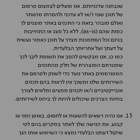
שנבחנה עדכניותם. אנו פועלים לצמצום פרסום
של תוכן שגוי ו/או לא עדכני ולהסרתו מהאתר
ואולם מובהר בזאת כי התכנים באתר מוצגים לך
כמות שהם (
as-is
), ללא כל מצג או התחייבות
בגינם וכל הסתמכות מצדך על תוכן כאמור נעשית
על דעתך ועל אחריותך הבלעדית.
כמו כן, אנו מבקשים להסב את תשומת ליבך לכך
שמטרתם המוצהרת של חלק מהתכנים
המפורסמים באתר נועד כדי לשווק ולפרסם את
השירותים שלנו ומשכך אין לראות בהם תכנים
אובייקטיביים ו/או תכנים ממצים ומלאים לצורך
בחינת הצרכים שיכולים להיות לך ביחס לשירותים.
אנו נהיה רשאים להשעות או לחסום, באופן זמני או
קבוע, את הגישה שלך לאתר במקרים בהם לפי
שיקול דעתנו הבלעדי נמצא כי השימוש אותו הנך