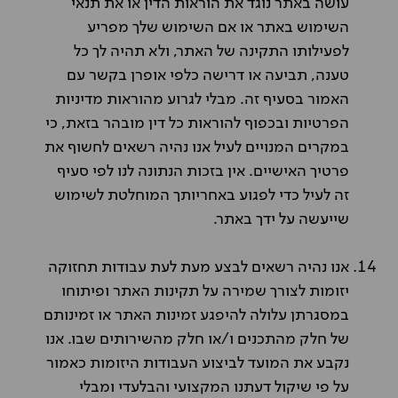
עושה באתר נוגד את הוראות הדין או את תנאי
השימוש באתר או אם השימוש שלך מפריע
לפעילותו התקינה של האתר, ולא תהיה לך כל
טענה, תביעה או דרישה כלפי אופרן בקשר עם
האמור בסעיף זה. מבלי לגרוע מהוראות מדיניות
הפרטיות ובכפוף להוראות כל דין מובהר בזאת, כי
במקרים המנויים לעיל אנו נהיה רשאים לחשוף את
פרטיך האישיים. אין בזכות הנתונה לנו לפי סעיף
זה לעיל כדי לפגוע באחריותך המוחלטת לשימוש
שייעשה על ידך באתר.
אנו נהיה רשאים לבצע מעת לעת עבודות תחזוקה
יזומות לצורך שמירה על תקינות האתר ופיתוחו
במסגרתן עלולה להיפגע זמינות האתר או זמינותם
של חלק מהתכנים ו/או חלק מהשירותים שבו. אנו
נקבע את המועד לביצוע העבודות היזומות כאמור
על פי שיקול דעתנו המקצועי והבלעדי ומבלי