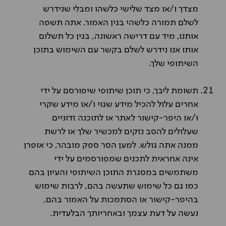
מצדך ו/או מצד שלישי כלשהו ומבלי שנידרש
לשלם תמורה כלשהי בגין האמור. אתה תשפה
אותנו, מיד עם דרישה ראשונה, בגין כל תשלום
אותו אנו נידרש לשלם בקשר עם השימוש בתוכן
השיתופי שלך.
תשומת ליבך, כי תוכן שיתופי שיפורסם על ידי
אחרים עלול להכיל מידע שגוי ו/או מידע שקרי
ו/או היפר-קישור לאתר או לתוכנה זדוניים
שעלולים להסב נזקים למכשיר שלך או לרשת
ממנה אתה גולש. למען הסר ספק מובהר, כי אופרן
אינה אחראית לתכנים שמפורסמים על ידי
משתמשים במסגרת התוכן השיתופי והעיון בהם
כמו גם כל שימוש שתעשה בהם, לרבות שימוש
בהיפר-קישור או הסתמכות על האמור בהם,
נעשה על דעת עצמך ובאחריותך הבלעדית.