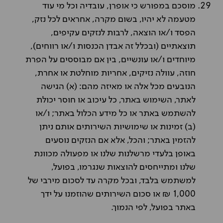
מוסכם במפורש כי אופרן, עובדיה וכל מי עוד
מטעמה לא יהיו, בשום מקרה, אחראים לכל נזק,
הפסד ו/או הוצאה, לרבות לנזקים עקיפים,
תוצאתיים (ובכלל זה אבדן הכנסות ו/או רווחים),
מיוחדים ו/או עונשיים, בין אם מבוססים על הפרת
חוזה, עוולה נזיקים, אחריות מוחלטת או אחרת,
הנובעים מכל אלה או מאיזה מהם: (א) הגישה
לאתר, השימוש באתר, כל עיכוב או חוסר יכולת
להשתמש באתר או כל מידע הכלול באתר; ו/או
(ב) זמינות או שימושיות השירותים אותם ניתן
להזמין באתר; והכל, אלא אם הנזקים נוסעים
באופן בלעדי מרשלנות שלנו או מפעולה מכוונת
שלנו ומתייחסים להוצאות שנגרמו, בפועל,
למשתמש בלבד, ובכל מקרה עד לסכום מירבי של
1,000 ₪ או סכום השירותים שהוזמנו על ידך
באתר בפועל, לפי הנמוך.