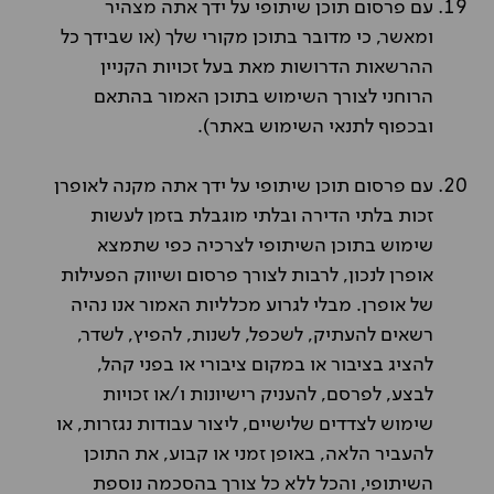
עם פרסום תוכן שיתופי על ידך אתה מצהיר
ומאשר, כי מדובר בתוכן מקורי שלך (או שבידך כל
ההרשאות הדרושות מאת בעל זכויות הקניין
הרוחני לצורך השימוש בתוכן האמור בהתאם
ובכפוף לתנאי השימוש באתר).
עם פרסום תוכן שיתופי על ידך אתה מקנה לאופרן
זכות בלתי הדירה ובלתי מוגבלת בזמן לעשות
שימוש בתוכן השיתופי לצרכיה כפי שתמצא
אופרן לנכון, לרבות לצורך פרסום ושיווק הפעילות
של אופרן. מבלי לגרוע מכלליות האמור אנו נהיה
רשאים להעתיק, לשכפל, לשנות, להפיץ, לשדר,
להציג בציבור או במקום ציבורי או בפני קהל,
לבצע, לפרסם, להעניק רישיונות ו/או זכויות
שימוש לצדדים שלישיים, ליצור עבודות נגזרות, או
להעביר הלאה, באופן זמני או קבוע, את התוכן
השיתופי, והכל ללא כל צורך בהסכמה נוספת