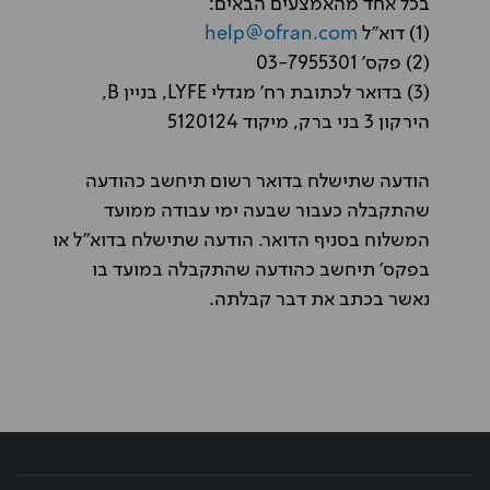
בכל אחד מהאמצעים הבאים:
(1) דוא"ל
help@ofran.com
(2) פקס' 03-7955301
(3) בדואר לכתובת רח'
מגדלי LYFE, בניין B,
הירקון 3 בני ברק, מיקוד 5120124
הודעה שתישלח בדואר רשום תיחשב כהודעה
שהתקבלה כעבור שבעה ימי עבודה ממועד
המשלוח בסניף הדואר. הודעה שתישלח בדוא"ל או
בפקס' תיחשב כהודעה שהתקבלה במועד בו
נאשר בכתב את דבר קבלתה.