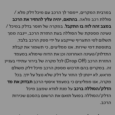
במרבית המקרים, יימסר לך הרכב עם מיכל דלק מלא /
סוללת רכב מלאה.
בהתאם, יהיה עליך להחזיר את הרכב
במצב זהה לזה בו התקבל
. במקרה של חוסר בדלק במיכל /
טעינה מספקת של הסוללה בעת החזרת הרכב, ייגבה ממך
תשלום לפי התעריף שייקבע על ידי ספק הרכב בלבד,
בתוספת דמי שירות. אנו ממליצים, כי תשמור את קבלת
התדלוק/טעינה האחרונה וכן את הדוח שימולא במעמד
החזרת הרכב (Drop Off) לכל מקרה של בירור עתידי בעניין
זה. במקרים בהם תרכוש מספק הרכב מיכל דלק משולם
מראש, לא יינתן לך החזר על דלק שלא נוצל על ידך. בכל
מקרה, אנו ממליצים כי במעמד איסוף הרכב
תבדוק את מד
הדלק/הסוללה ברכב
על מנת לוודא שמצב מיכל
הדלק/הסוללה בפועל תואם את הרשום בהסכם שכירות
הרכב.