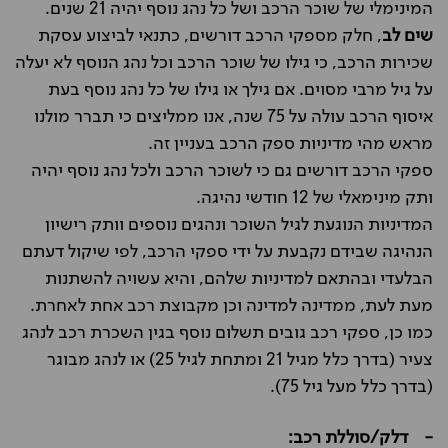
המינימלי של שוכר הרכב ושל כל נהג נוסף יהיה 21 שנים.
שים לב
, חלק מספקי הרכב דורשים, כתנאי לביצוע עסקת
שכירות הרכב, כי גילו של שוכר הרכב וכל נהג הנוסף לא יעלה
על גיל מרבי מסוים. אם גילך או גילו של כל נהג נוסף בעת
איסוף הרכב עולה על 75 שנה, אנו ממליצים כי תברר מולנו
מראש מהי מדיניות ספק הרכב בעניין זה.
ספקי הרכב דורשים גם כי לשוכר הרכב ולכל נהג נוסף יהיה
ותק מינימאלי של 12 חודשי נהיגה.
המדיניות הנוגעת לגיל השוכר ונהגים נוספים וותק רישיון
הנהיגה שבידם נקבעת על ידי ספקי הרכב, לפי שיקול דעתם
הבלעדי ובהתאם למדיניות שלהם, והיא עשויה להשתנות
מעת לעת, ממדינה למדינה וכן מקבוצת רכב אחת לאחרת.
כמו כן, ספקי רכב גובים תשלום נוסף בגין השכרת רכב לנהג
צעיר (בדרך כלל מגיל 21 ומתחת לגיל 25) או לנהג מבוגר
(בדרך כלל מעל גיל 75).
- דלק/סוללת רכב: