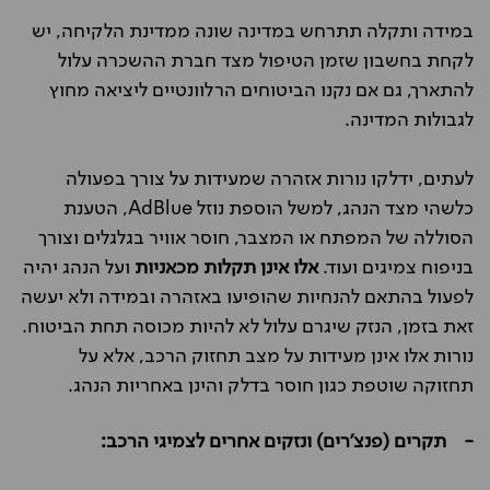
במידה ותקלה תתרחש במדינה שונה ממדינת הלקיחה, יש
לקחת בחשבון שזמן הטיפול מצד חברת ההשכרה עלול
להתארך, גם אם נקנו הביטוחים הרלוונטיים ליציאה מחוץ
לגבולות המדינה.
לעתים, ידלקו נורות אזהרה שמעידות על צורך בפעולה
כלשהי מצד הנהג, למשל הוספת נוזל AdBlue, הטענת
הסוללה של המפתח או המצבר, חוסר אוויר בגלגלים וצורך
בניפוח צמיגים ועוד.
אלו אינן תקלות מכאניות
ועל הנהג יהיה
לפעול בהתאם להנחיות שהופיעו באזהרה ובמידה ולא יעשה
זאת בזמן, הנזק שיגרם עלול לא להיות מכוסה תחת הביטוח.
נורות אלו אינן מעידות על מצב תחזוק הרכב, אלא על
תחזוקה שוטפת כגון חוסר בדלק והינן באחריות הנהג.
- תקרים (פנצ'רים) ונזקים אחרים לצמיגי הרכב: