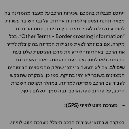
ייתכנו מגבלות בהסכם שכירות הרכב על מעבר מהמדינה בה
מצויה תחנת האיסוף למדינות אחרות. על גבי השובר עשויות
להופיע מגבלות לעניין מעבר בין מדינות, תחת הכותרת
"Other Terms - Border crossing information". בכל
מקרה, אם בכוונתך לצאת מגבולות המדינה בה קיבלת לידיך
את הרכב, באחריותך ליידע את מרכז ההזמנות שלנו בעת
ההזמנה ו/או לסמן זאת בעת ההזמנה באתר האינטרנט.
שים לב
, אם לא תעשה כן יתכן שחלק מהכיסויים הביטוחים
המצוינים בשובר לא יהיו בתוקף. כמו כן, במקרה שתבקש
לעבור עם הרכב ממדינה למדינה, במהלך תקופת השכרת
הרכב, על פי רוב ספק הרכב יגבה ממך תשלום נוסף.
- מערכת ניווט לווייני (GPS):
במקרה שבתנאי שכירות הרכב תיכלל מערכת ניווט לווייני,