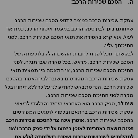
ה. הסכם שכירות הרכב:
עסקת שכירות הרכב כפופה לתנאי הסכם שכירות הרכב
שייחתם בינך לבין ספק הרכב במעמד איסוף הרכב, כמתואר
לעיל. אנא קרא בקפידה את תנאי הסכם שכירות הרכב, לפני
חתימתך עליו.
לבקשתך, נוכל לפנות לחברת ההשכרה לקבלת עותק של
הסכם שכירות הרכב, מראש. בכל מקרה שבו תגלה, לפני
חתימת הסכם שכירות הרכב, אי התאמה בין תמצית תנאי
עסקת שכירות הרכב המפורטים בשובר לבין האמור בהסכם
שכירות הרכב, הנך מתבקש להודיע לנו על כך ללא דיחוי ובכל
מקרה לפני חתימת הסכם שכירות הרכב.
שים לב
, ספק הרכב הוא האחראי היחיד והבלעדי לביצוע
עסקת שכירות הרכב בהתאם ובכפוף לתנאים המפורטים
בהסכם שכירות הרכב.
אופרן אינה צד להסכם שכירות הרכב
ואינה נושאת באחריות לאופן ביצועו על ידי ספק הרכב ו/או
לתקלות או לשיבושים אחרים שאינם בשליטתה (אלא אם