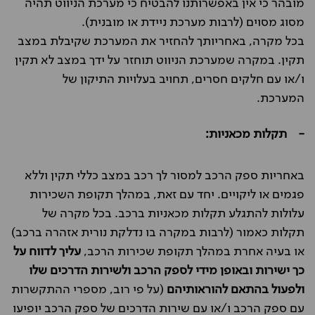
מובהר כי אין באפשרותנו להבטיח כי מערכת הניווט תהיה
מסוג מסוים (לרבות מערכת ניידת או מובנית).
בכל מקרה, באחריותך להחזיר את המערכת שקיבלת במצב
תקין. במקרה שמערכת הניווט תוחזר על ידך במצב לא תקין
ו/או עם חלקים חסרים, תחויב בעלויות התיקון של
המערכת.
- תקלות מכאניות:
באחריות ספק הרכב למסור לך רכב במצב כללי תקין וללא
פגמים או ליקויים. יחד עם זאת, במהלך תקופת השכירות
עלולות להתגלע תקלות מכאניות ברכב. בכל מקרה של
תקלות כאמור (לרבות במקרה בו נדלקת נורית אזהרה ברכב)
או בעיה אחרת במהלך תקופת שכירות הרכב,
עליך לדווח על
כך ישירות ובאופן מידי לספק הרכב ולשירות הדרכים שלו
ולפעול בהתאם להוראותיהם
(על פי רוב, מספרי ההתקשרות
עם ספק הרכב ו/או עם שירות הדרכים של ספק הרכב יופיעו