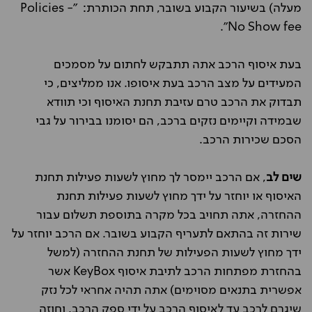
מעלה) בשיעור הקבוע בשובר, תחת הכותרת: "Policies -
No Show fee".
בעת איסוף הרכב אתה תתבקש לחתום על מסמכים
המעידים על מצב הרכב בעת איסופו. אנו ממליצים, כי
תבדוק את הרכב טרם עזיבת תחנת האיסוף וכי תוודא
שבמידה וקיימים נזקים ברכב, הם יסומנו בבירור על גבי
הסכם שכירות הרכב.
שים לב
, אם הרכב יימסר לך מחוץ לשעות פעילות תחנת
האיסוף או יוחזר על ידך מחוץ לשעות פעילות תחנת
ההחזרה, אתה תחויב בכל מקרה בתוספת תשלום עבור
שירות זה בהתאם לתעריף הקבוע בשובר. אם הרכב יוחזר על
ידך מחוץ לשעות הפעילות של תחנת ההחזרה (למשל
בהחזרת מפתחות הרכב לתיבת איסוף KeyBox אשר
אפשרית בתנאים מסוימים) אתה תהיה אחראי לכל נזק
שיגרם לרכב עד לאיסוף הרכב על ידי ספק הרכב, וחוזה