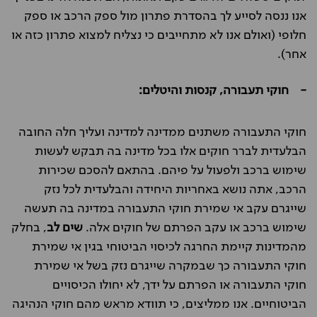
אנו ננסה לסייע לך בהסדרת פתרון מול ספק הרכב או ספק
חלופי (ואולם אנו לא מתחייבים כי נצליח למצוא פתרון כזה או
אחר).
- חוקי תעבורה, קנסות והיטלים:
חוקי התעבורה משתנים ממדינה למדינה ועליך חלה החובה
הבלעדית לברר חוקים אלו בכל מדינה בה תבקש לעשות
שימוש ברכב ולפעול על פיהם. בהתאם להסכם שכירות
הרכב, אתה נושא באחריות היחידה והבלעדית לכל נזק
שייגרם עקב אי שמירת חוקי התעבורה במדינה בה תעשה
שימוש ברכב או עקב הפרתם של חוקים אלה.
שים לב
, בחלק
מהמדינות קיימת החרגה לכיסוי הביטוחי בגין אי שמירת
חוקי התעבורה כך שבמקרה שייגרם נזק בשל אי שמירת
חוקי התעבורה או הפרתם על ידך, לא יחולו הכיסויים
הביטוחיים. אנו ממליצים, כי תוודא מראש מהם חוקי הנהיגה