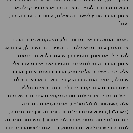
בקשות מיוחדות לעניין הבאת הרכב או איסופו, קבלה או
איסוף הרכב מחוץ לשעות הפעילות, איחור בהחזרת הרכב,
ועוד].
כאמור, התוספות אינן מהוות חלק מעסקת שכירות הרכב.
אם תעדכן אותנו מראש לגבי התוספות הדרושות לך, אנו נדאג
לשריין לך את אותן תוספות כך שיעמדו לרשותך במעמד
איסוף הרכב. התשלום עבור תוספות אלה אינו מועבר אלינו
אלא ייגבה ישירות על ידי ספק הרכב במעמד איסוף הרכב.
שים לב, מחירי התוספות הנקובים בשובר או באתר שלנו
הינם מחירים אינדיקטיביים בלבד ויתכן שאינם כוללים
תשלומי מסים או תשלומי חובה מקומיים אחרים. תשלומים
אלה (שעשויים לכלול מע"מ (באירופה) או מס מכירה
(בארה"ב), כפי שיעורם בכל מדינה ומדינה, וכן מסי סביבה,
מסי נמל תעופה ומסים או היטלים אחרים), משתנים ממדינה
למדינה ועשויים להשתנות מספק רכב אחד למשנהו ומתחנת