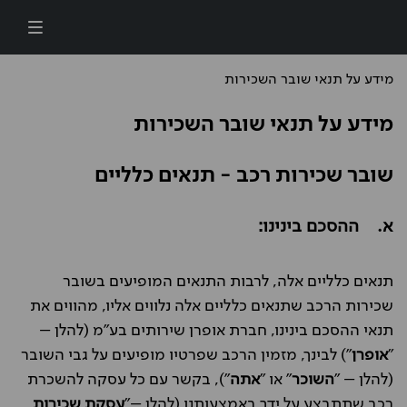
דילוג לתוכן העיקרי
מידע על תנאי שובר השכירות
מידע על תנאי שובר השכירות
שובר שכירות רכב - תנאים כלליים
א. ההסכם בינינו:
תנאים כלליים אלה, לרבות התנאים המופיעים בשובר
שכירות הרכב שתנאים כלליים אלה נלווים אליו, מהווים את
תנאי ההסכם בינינו, חברת אופרן שירותים בע"מ (להלן –
"
אופרן
") לבינך, מזמין הרכב שפרטיו מופיעים על גבי השובר
(להלן – "
השוכר
" או "
אתה
"), בקשר עם כל עסקה להשכרת
רכב שתתבצע על ידך באמצעותנו (להלן –"
עסקת שכירות