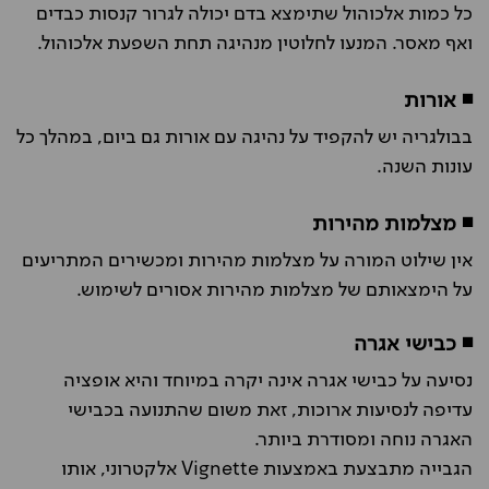
כל כמות אלכוהול שתימצא בדם יכולה לגרור קנסות כבדים
ואף מאסר. המנעו לחלוטין מנהיגה תחת השפעת אלכוהול.
◾ אורות
בבולגריה יש להקפיד על נהיגה עם אורות גם ביום, במהלך כל
עונות השנה.
◾ מצלמות מהירות
אין שילוט המורה על מצלמות מהירות ומכשירים המתריעים
על הימצאותם של מצלמות מהירות אסורים לשימוש.
◾ כבישי אגרה
נסיעה על כבישי אגרה אינה יקרה במיוחד והיא אופציה
עדיפה לנסיעות ארוכות, זאת משום שהתנועה בכבישי
האגרה נוחה ומסודרת ביותר.
הגבייה מתבצעת באמצעות Vignette אלקטרוני, אותו