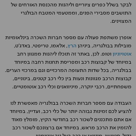
לבקר בשלל כפרים ציוריים וליהנות מהכנסת האורחים של
התושבים מסבירי הפנים, וממטעמי המטבח הבולגרי
המצוינים.
אופרן משתפת פעולה עם מספר חברות השכרה בינלאומיות
מובילות בבולגריה, ביניהן
הרץ
, אלאמו, טריפטי, באדג'ט,
אוטויוניון
וטופ. לכן, באתר זה תוכלו ליהנות ממגוון רחב
במיוחד של קבוצות רכב ומפריסת תחנות רחבה במיוחד
בבולגריה, בכל שדות התעופה המרכזיים וגם במרכזי הערים.
קבוצות הרכב מגוונות ונעות בין כלי רכב קטנים, בינוניים,
משפחתיים, רכבי יוקרה, מיניוואנים וכלי רכב אוטומטיים.
העבודה עם מספר חברות השכרה בבולגריה מאפשרת לנו
להציע לכם זמינות גבוהה יותר של כלי רכב, ועדיין, במיוחד
אם אתם מתכננים לשכור רכב בחודשי הקיץ, מומלץ מאוד
להזמין את הרכב מראש, במיוחד אם ברצונכם לשכור רכב