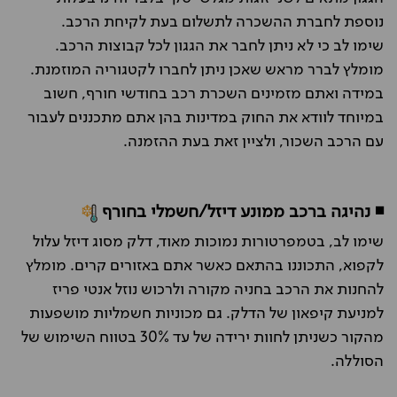
נוספת לחברת ההשכרה לתשלום בעת לקיחת הרכב.
שימו לב כי לא ניתן לחבר את הגגון לכל קבוצות הרכב.
מומלץ לברר מראש שאכן ניתן לחברו לקטגוריה המוזמנת.
במידה ואתם מזמינים השכרת רכב בחודשי חורף, חשוב
במיוחד לוודא את החוק במדינות בהן אתם מתכננים לעבור
עם הרכב השכור, ולציין זאת בעת ההזמנה.
◾ נהיגה ברכב ממונע דיזל/חשמלי בחורף
שימו לב, בטמפרטורות נמוכות מאוד, דלק מסוג דיזל עלול
לקפוא, התכוננו בהתאם כאשר אתם באזורים קרים. מומלץ
להחנות את הרכב בחניה מקורה ולרכוש נוזל אנטי פריז
למניעת קיפאון של הדלק. גם מכוניות חשמליות מושפעות
מהקור כשניתן לחוות ירידה של עד 30% בטווח השימוש של
הסוללה.