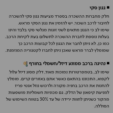
◾ גגון סקי
חלק מחברות ההשכרה בספרד מציעות גגון סקי להשכרה
לחיבור לרכב השכור. יש להזמין את גגון הסקי מראש.
שימו לב כי הגגון מתאים לשני זוגות מגלשי סקי בלבד והינו
בעלות נוספת לחברת ההשכרה לתשלום בעת לקיחת הרכב.
כמו כן, לא ניתן לחבר את הגגון לכל קבוצות הרכב כך
שמומלץ לברר מראש שאכן ניתן לחברו לקטגוריה המוזמנת.
◾ נהיגה ברכב ממונע דיזל/חשמלי בחורף
שימו לב, בטמפרטורות נמוכות מאוד, דלק מסוג דיזל עלול
לקפוא, התכוננו בהתאם כאשר אתם באזורים קרים. מומלץ
להחנות את הרכב בחניה מקורה ולרכוש נוזל אנטי פריז
למניעת קיפאון של הדלק. גם מכוניות חשמליות מושפעות
מהקור כשניתן לחוות ירידה של עד 30% בטווח השימוש של
הסוללה.