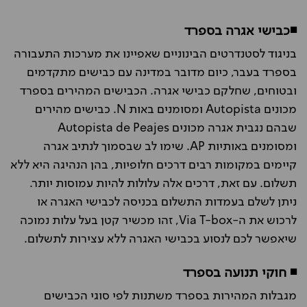
◾כבישי אגרה בספרד
בניגוד לסטנדרטים הבינוניים שאפיינו את מערכות התעבורה
בספרד בעבר, כיום מדובר במדינה עם כבישים מתקדמים
ובטוחים, שחלקם כבישי אגרה. הכבישים המהירים בספרד
מכונים Autopista ומסומנים באות N. כבישים מהירים
שבהם נגבית אגרה מכונים Autopista de Peajes
ומסומנים באותיות AP. שימו לב שבסמוך לנתיב אגרה
קיימים במקומות רבים דרכים חלופיות, בהן הנהיגה היא ללא
תשלום. עם זאת, דרכים אלה עלולות להיות עמוסות יותר.
ניתן לשלם בעמדות התשלום בכניסה לכבישי האגרה או
לרכוש את ה-Via T-box, זהו מכשיר קטן בעל עלות נמוכה
שיאפשר לכם לנסוע בכבישי האגרה ללא עצירות לתשלום.
◾ חוקי תנועה בספרד
מגבלות המהירות בספרד משתנות לפי סוגי הכבישים