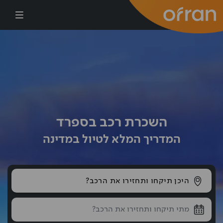
דילוג לתוכן העיקרי
השכרת רכב בספרד
המדריך המלא לטיול במדינה
היכן תיקחו ותחזירו את הרכב?