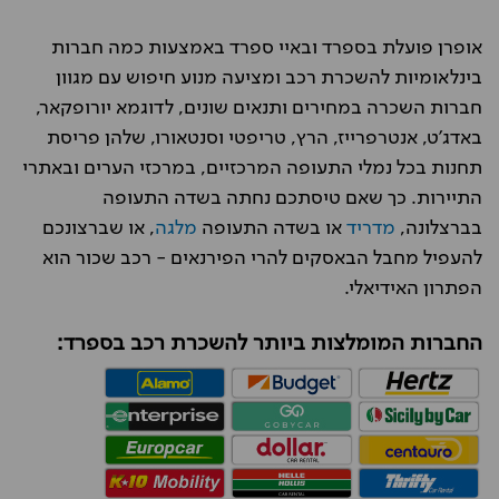
אופרן פועלת בספרד ובאיי ספרד באמצעות כמה חברות
בינלאומיות להשכרת רכב ומציעה מנוע חיפוש עם מגוון
חברות השכרה במחירים ותנאים שונים, לדוגמא יורופקאר,
באדג'ט, אנטרפרייז, הרץ, טריפטי וסנטאורו, שלהן פריסת
תחנות בכל נמלי התעופה המרכזיים, במרכזי הערים ובאתרי
התיירות. כך שאם טיסתכם נחתה בשדה התעופה
בברצלונה,
מדריד
או בשדה התעופה
מלגה
, או שברצונכם
להעפיל מחבל הבאסקים להרי הפירנאים - רכב שכור הוא
הפתרון האידיאלי.
החברות המומלצות ביותר להשכרת רכב בספרד: