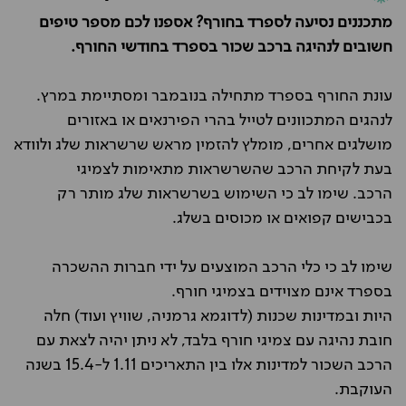
מתכננים נסיעה לספרד בחורף? אספנו לכם מספר טיפים
חשובים לנהיגה ברכב שכור בספרד בחודשי החורף.
עונת החורף בספרד מתחילה בנובמבר ומסתיימת במרץ.
לנהגים המתכוונים לטייל בהרי הפירנאים או באזורים
מושלגים אחרים, מומלץ להזמין מראש שרשראות שלג ולוודא
בעת לקיחת הרכב שהשרשראות מתאימות לצמיגי
הרכב. שימו לב כי השימוש בשרשראות שלג מותר רק
בכבישים קפואים או מכוסים בשלג.
שימו לב כי כלי הרכב המוצעים על ידי חברות ההשכרה
בספרד אינם מצוידים בצמיגי חורף.
היות ובמדינות שכנות (לדוגמא גרמניה, שוויץ ועוד) חלה
חובת נהיגה עם צמיגי חורף בלבד, לא ניתן יהיה לצאת עם
הרכב השכור למדינות אלו בין התאריכים 1.11 ל-15.4 בשנה
העוקבת.