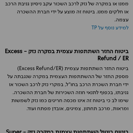
ממנו או במקרה של נזק לרכב השכור עקב ניסיון גניבת הרכב
או חלקים ממנו. ביטוח זה מוצע על ידי חברת ההשכרה
עצמה.
למידע נוסף על TP
ביטוח החזר השתתפות עצמית במקרה נזק - Excess
Refund / ER
ביטוח החזר השתתפות עצמית (Excess Refund/ER)
מספק החזר של ההשתתפות העצמית במקרה שנגבתה על
ידי חברת השכרת הרכב בחו"ל, במקרי נזק לרכב השכור או
גניבתו, בכפוף לתנאי חוזה השכירות של חברת ההשכרה.
שימו לב כי ביטוח זה אינו מכסה חריגים כמו נזק לשמשות
ומראות, מרכב תחתון, צמיגים, אובדן מפתח ועוד.
ביטוח ביטול השתתפות עצמית במקרה נזק - Super