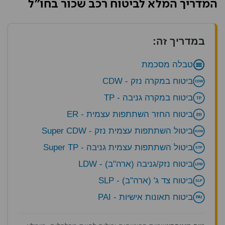
המדריך המלא לביטוח רכב שכור בחו"ל
במדריך זה:
טבלה מסכמת
ביטוח במקרה נזק - CDW
CDW
ביטוח במקרה גניבה - TP
TP
ביטוח החזר השתתפות עצמית - ER
ER
ביטול השתתפות עצמית נזק - Super CDW
SCDW
ביטול השתתפות עצמית גניבה - Super TP
STP
ביטוח נזק/גניבה (ארה"ב) - LDW
LDW
ביטוח צד ג' (ארה"ב) - SLP
SLP
ביטוח תאונות אישיות - PAI
PAI