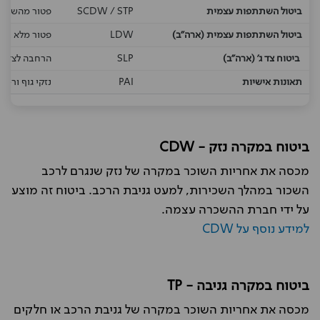
ביטול השתתפות עצמית
SCDW / STP
פטור מהשתתפו
ביטול השתתפות עצמית (ארה"ב)
LDW
פטור מלא בא
ביטוח צד ג' (ארה"ב)
SLP
הרחבה לצד ג'
תאונות אישיות
PAI
נזקי גוף ורכוש
ביטוח במקרה נזק - CDW
מכסה את אחריות השוכר במקרה של נזק שנגרם לרכב
השכור במהלך השכירות, למעט גניבת הרכב. ביטוח זה מוצע
על ידי חברת ההשכרה עצמה.
למידע נוסף על CDW
ביטוח במקרה גניבה - TP
מכסה את אחריות השוכר במקרה של גניבת הרכב או חלקים