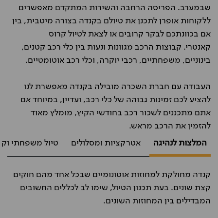
שבמערב. הפריסה הרחבה והשירות המתקדם מאפשרים
ללקוחות אופרן לתכנן את טיולם בקנדה בצורה מיטבית, בין
אם בכוונתכם לבקר קרובים או לצאת לטיול קרוס
קאנטרי. קבוצות הרכב מגוונות ונעות בין כלי רכב קטנים,
בינוניים, משפחתיים, רכבי יוקרה, וכלי רכב אוטומטיים.
העבודה עם חברת השכרה מובילה בקנדה מאפשרת לנו
להציע לכם זמינות גבוהה של כלי רכב, ועדיין, במיוחד אם
אתם מתכננים לשכור רכב בחודשי הקיץ, מומלץ מאוד
להזמין את הרכב מראש.
המלצות לנהיגה
אטרקציות ומסלולים
טיול משפחתי וקנ
קנדה מחולקת למחוזות אוטונומיים שבכל אחד מהם חוקים
קצת שונים. בעת תכנון הטיול, שימו לב לכללים החשובים
המבדילים בין המחוזות השונים.