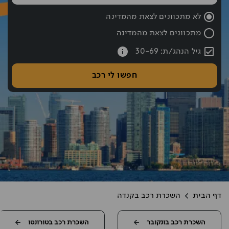
שעת החזרה נבחרה: 10:00
לא מתכוונים לצאת מהמדינה
מתכוונים לצאת מהמדינה
עברתם את כפתור החיפוש אם רוצים לעבור לחיפוש לחצו אחורה עם hift tab
גיל הנהג/ת: 30-69
חפשו לי רכב
דף הבית
השכרת רכב בקנדה
השכרת רכב בונקובר
השכרת רכב בטורונטו