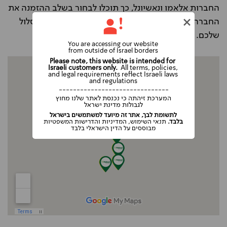
החברות אלאמו ונאשיונל, כך תוכלו לבחור בשלב ההזמנה את
החברה ותחנת ההשכרה הנוחה עבורכם, בהתאם למסלול
שלכם.
You are accessing our website
from outside of Israel borders
Please note, this website is intended for
Israeli customers only.
All terms, policies,
and legal requirements reflect Israeli laws
and regulations
-------------------------------
המערכת זיהתה כי נכנסת לאתר שלנו מחוץ
לגבולות מדינת ישראל
לתשומת לבך, אתר זה מיועד למשתמשים בישראל
בלבד.
תנאי השימוש, המדיניות והדרישות המשפטיות
מבוססים על הדין הישראלי בלבד