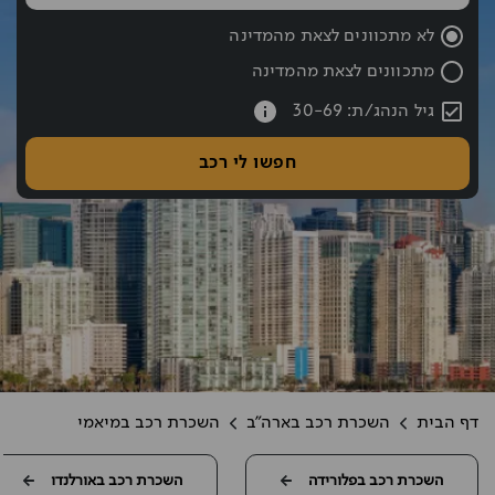
שעת החזרה נבחרה: 10:00
לא מתכוונים לצאת מהמדינה
מתכוונים לצאת מהמדינה
עברתם את כפתור החיפוש אם רוצים לעבור לחיפוש לחצו אחורה עם hift tab
גיל הנהג/ת: 30-69
חפשו לי רכב
דף הבית
השכרת רכב בארה"ב
השכרת רכב במיאמי
השכרת רכב בפלורידה
השכרת רכב באורלנדו