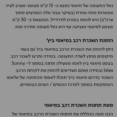
נמל התעופה של מיאמי נמצא כ- 13 ק"מ מצפון-מערב לעיר.
אפשרות נוחה אחרת (בעיקר עבור אלה המגיעים מתוך
ארה"ב) היא לנחות בפורט לודרדייל, הנמצאת כ- 30 ק"מ
מצפון למיאמי ומציעה אף היא נמל תעופה מודרני ונוח.
הזמנת השכרת רכב במיאמי ביץ'
ניתן להזמין את השכרת הרכב במיאמי ביץ' גם בשני
מיקומים מחוץ לשדה התעופה. במידה ותרצו לשכור רכב
בצפון מיאמי ביץ לאמו מפעילה תחנה בסמוך ל- Sunny
Isles ובמידה ואתם מעדיפים להזמין את לקיחת הרכב
השכור בדרום מיאמי ביץ' תוכלו לאסוף מהתחנה של אלאמו
הממוקמת בסמוך למרכז הכנסים / הגנים הבוטניים.
מפת תחנות השכרת רכב במיאמי
הכנו מפה הכוללת את תחנות השכרת הרכב במיאמי של