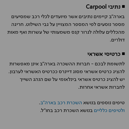
◾ נתיבי Carpool
בארה"ב קיימים נתיבים אשר מיועדים לכלי רכב שמסיעים
מספר נוסעים לפי המספר המצויין על גבי השילוט. חריגה
מהכללים עלולה לגרור קנס משמעותי של עשרות ואף מאות
דולרים.
◾ כרטיסי אשראי
לתשומת לבכם - חברות ההשכרה בארה"ב אינן מאפשרות
להציג כרטיס אשראי מסוג דיינרס ככרטיס האשראי לערבון.
יש להציג כרטיס אשראי בינלאומי על שם הנהג השייך
לחברות אשראי אחרות.
טיפים נוספים בנושא
השכרת רכב בארה"ב
.
ולטיפים כלליים
בנושא השכרת רכב בחו"ל.