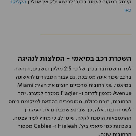
קיוסק במקום לעמוד בתור! לביצוע צ'ק אין אונליין
הקליקו
כאן
השכרת רכב במיאמי - המלצות לנהיגה
למרות שמדובר בכרך של כ- 2.5 מיליון תושבים, הנהיגה
ברכב שכור אינה מסובכת, גם עבור המבקרים לראשונה
במיאמי. שני רחובות מרכזיים חוצים את העיר: Miami
Avenue מצפון לדרום ו- Flagler ממזרח למערב. יתר
הרחובות, רובם ככולם, ממוספרים בהתאם למיקומם ביחס
לשני רחובות אלה, כך שברגע שמבינים את העיקרון
ההתמצאות הופכת לקלה. שימו לב כי מחוץ לעיר עצמה,
בשכונות כמו מיאמי ביץ', Hialeah ו- Gables מספור
הרחובות שונה.