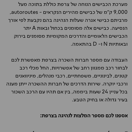
מערכת הכבישים הנוחה של צרפת כוללת בתוכה מעל
9,000 ק"מ של כבישים מהירים הנקראים - autoroutes,
מרביתם כבישי אגרה שעלות הנהיגה בהם נקבעת לפי אורך
הנסיעה. כבישים אלה מסומנים בכחול ובאות A יתר
הכבישים הלאומיים והדרכים המקומיות מסומנים בירוק
ובאותיות N ו- D בהתאמה.
העבודה עם מספר חברות השכרה בצרפת מאפשרת לכם
לבחור רכב ממגוון רחב של אפשרויות, החל מכלי רכב
קטנים, לבינוניים, משפחתיים, רכבי מנהלים, מיניוואנים
ורכבי יוקרה. שירות הדרכים של חברות ההשכרה ייתן מענה
בכל עניין 24 שעות ביממה, בין אם תהיו עם הרכב השכור
בעיר גדולה או בחיק הטבע.
אספנו לכם מספר המלצות לנהיגה בצרפת: