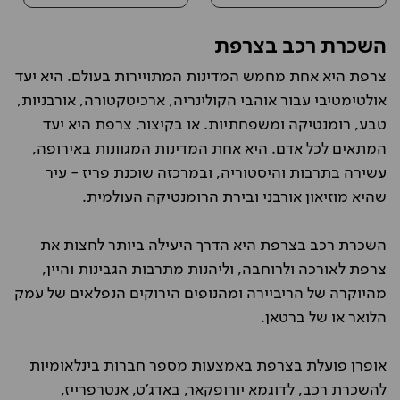
השכרת רכב בצרפת
צרפת היא אחת מחמש המדינות המתויירות בעולם. היא יעד
אולטימטיבי עבור אוהבי הקולינריה, ארכיטקטורה, אורבניות,
טבע, רומנטיקה ומשפחתיות. או בקיצור, צרפת היא יעד
המתאים לכל אדם. היא אחת המדינות המגוונות באירופה,
עשירה בתרבות והיסטוריה, ובמרכזה שוכנת פריז - עיר
שהיא מוזיאון אורבני ובירת הרומנטיקה העולמית.
השכרת רכב בצרפת היא הדרך היעילה ביותר לחצות את
צרפת לאורכה ולרוחבה, וליהנות מתרבות הגבינות והיין,
מהיוקרה של הריביירה ומהנופים הירוקים הנפלאים של עמק
הלואר או של ברטאן.
אופרן פועלת בצרפת באמצעות מספר חברות בינלאומיות
להשכרת רכב, לדוגמא יורופקאר, באדג'ט, אנטרפרייז,