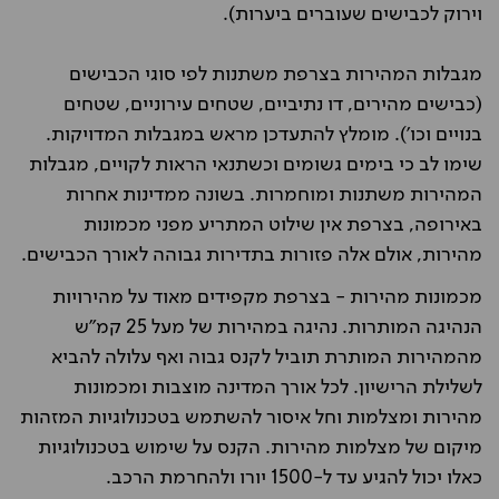
וירוק לכבישים שעוברים ביערות).
מגבלות המהירות בצרפת משתנות לפי סוגי הכבישים
(כבישים מהירים, דו נתיביים, שטחים עירוניים, שטחים
בנויים וכו'). מומלץ להתעדכן מראש במגבלות המדויקות.
שימו לב כי בימים גשומים וכשתנאי הראות לקויים, מגבלות
המהירות משתנות ומוחמרות. בשונה ממדינות אחרות
באירופה, בצרפת אין שילוט המתריע מפני מכמונות
מהירות, אולם אלה פזורות בתדירות גבוהה לאורך הכבישים.
מכמונות מהירות - בצרפת מקפידים מאוד על מהירויות
הנהיגה המותרות. נהיגה במהירות של מעל 25 קמ"ש
מהמהירות המותרת תוביל לקנס גבוה ואף עלולה להביא
לשלילת הרישיון. לכל אורך המדינה מוצבות ומכמונות
מהירות ומצלמות וחל איסור להשתמש בטכנולוגיות המזהות
מיקום של מצלמות מהירות. הקנס על שימוש בטכנולוגיות
כאלו יכול להגיע עד ל-1500 יורו ולהחרמת הרכב.