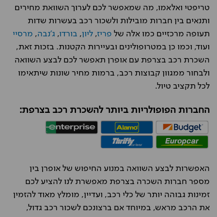
טריפטי ואלאמו, מה שמאפשר לכם לערוך השוואת מחירים
ותנאים בין חברות מובילות ולשכור רכב בעשרות שדות
תעופה מרכזיים כמו אלה של
פריז
,
ליון
,
בורדו
,
ג'נבה
,
מרסיי
ועוד, וכמו כן במטרופולינים ובעיירות הקטנות. בזכות זאת,
השכרת רכב בצרפת עם אופרן תאפשר לכם לבצע השוואה
ולבחור ממגוון קבוצות רכב, ברמות מחיר שונות שיתאימו
לכל תקציב טיול.
החברות הפופולריות ביותר להשכרת רכב בצרפת:
האפשרות לבצע השוואה במנוע החיפוש של אופרן בין
מספר חברות השכרה בצרפת מאפשרת לנו להציע לכם
זמינות גבוהה יותר של כלי רכב, ועדיין, מומלץ מאוד להזמין
את הרכב מראש, במיוחד אם ברצונכם לשכור רכב גדול,