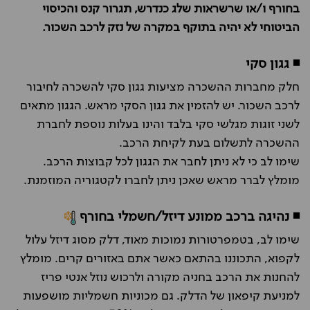
בחורף ו/או שרשראות שלג כנדרש, תגרור קנס והכיסוי
הביטוחי לא יהיה בתוקף במקרה של נזק לרכב השכור.
◾ גגון סקי
חלק מחברות ההשכרה מציעות גגון סקי להשכרה לחיבור
לרכב השכור. יש להזמין את גגון הסקי מראש. הגגון מתאים
לשני זוגות מגלשי סקי בלבד והינו בעלות נוספת לחברת
ההשכרה לתשלום בעת לקיחת הרכב.
שימו לב כי לא ניתן לחבר את הגגון לכל קבוצות הרכב.
מומלץ לברר מראש שאכן ניתן לחברו לקטגוריה המוזמנת.
◾ נהיגה ברכב ממונע דיזל/חשמלי בחורף
שימו לב, בטמפרטורות נמוכות מאוד, דלק מסוג דיזל עלול
לקפוא, התכוננו בהתאם כאשר אתם באזורים קרים. מומלץ
להחנות את הרכב בחניה מקורה ולרכוש נוזל אנטי פריז
למניעת קיפאון של הדלק. גם מכוניות חשמליות מושפעות