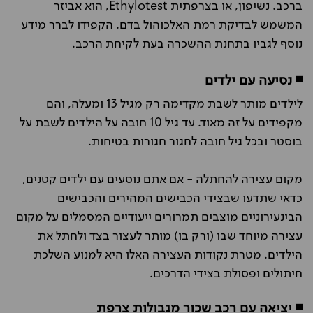
ברכב.
נשיפון, או בצרפתית Ethylotest, הוא אביזר
המשמש לבדיקת רמת האלכוהול בדם. הקפידו לברר מידע
נוסף לגביו בתחנת ההשכרה בעת לקיחת הרכב.
◾ נסיעה עם ילדים
לילדים מותר לשבת מקדימה רק מגיל 13 ומעלה, והם
מקפידים על זה מאוד. עד גיל 10 חובה על הילדים לשבת על
בוסטר ובכל גיל חובה לחגור חגורות בטיחות.
מקום עצירה להחתלה - אם אתם נוסעים עם ילדים קטנים,
כדאי שתדעו שבצידי הכבישים המהירים והכבישים
הבינעירוניים מוצבים תמרורים ייעודיים המסמלים על מקום
עצירה מיוחד שבו (ורק בו) מותר לעצור בצד ולחתל את
הילדים. מטרת נקודות העצירה האלו היא למנוע השלכת
חיתולים ופסולת בצידי הדרכים.
◾ יציאה עם רכב שכור מגבולות צרפת