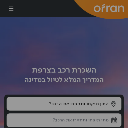
דילוג לתוכן העיקרי
השכרת רכב בצרפת
המדריך המלא לטיול במדינה
היכן תיקחו ותחזירו את הרכב?