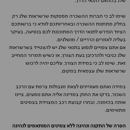
שלג בהתאם לתנאי הדרך.
שימו לב כי חברות ההשכרה מספקות שרשראות שלג רק
בחלק מתחנות ההשכרה ובאחריותכם לוודא כי ברשותכם
הציוד הנדרש לתנאי הדרך המתוכננת לכם בנסיעה, בעיקר
בעליה לאזורים הרריים / מושלגים.
אם אתם צפויים לנסוע בתנאי שלג יש להצטייד בשרשראות
שלג כגיבוי ולהרכיבן בעת הצורך, או כשיש תמרור המחייב
זאת. שימו לב כי במידת הצורך, עליכם יהיה לרכוש
שרשראות שלג עצמאית במקום.
במידה ואתם מעוניינים לצאת מגבולות צרפת עם הרכב
השכור, בדקו את החוק במדינה אליה אתם נוסעים, ציינו
אותה בהזמנה, ובחרו קבוצת רכב המצוידת בצמיגים
מתאימים.
הפרה של התקנה ונהיגה ללא צמיגים המותאמים לנהיגה