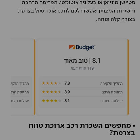
סטיישן מיניואן או בעל גיר אוטומטי. הפריסה הרחבה
והשירות המצויין יאפשרו לכם לתכנן את הטיול בצרפת
בצורה קלה ונוחה.
8.1 | טוב מאוד
8.1 | טוב מא
119 חוות דעת
★★★★★
★★★★★
7.8
תהליך הלקיחה
תהליך הלקיחה
★★★★★
★★★★★
8.9
תחזוקת הרכב
תחזוקת הרכב
★★★★★
★★★★★
8.1
יעילות הצוות
יעילות הצוות
▪️ מחפשים השכרת רכב ארוכת טווח
בצרפת?