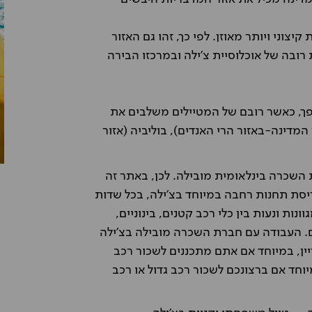
צוני ויותר מאוזן. לפי כך, זהו גם האזור
רובה של אוכלוסיית צ'ילה ובמרכזו הבירה
יפך, כאשר רובם של המטיילים משלבים את
המדינה-באזור הרי האנדים), בוליביה (אזור
השכרה בינלאומית מובילה. לכן, באתר זה
ריסת תחנות רחבה במיוחד בצ'ילה, בכל שדות
ות ונעות בין כלי רכב קטנים, בינוניים,
ים. העבודה עם חברת השכרה מובילה בצ'ילה
יין, במיוחד אם אתם מתכננים לשכור רכב
וחד אם ברצונכם לשכור רכב גדול או רכב