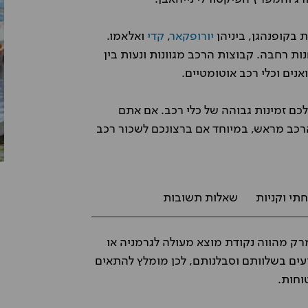
בקופנהגן, ביניהן
יורופקאר
,
קדי
ואלאמו.
ות רחבה. קבוצות הרכב מגוונות ונעות בין
ואנים וכלי רכב אוטומטיים.
ם זמינות גבוהה של כלי רכב. אם אתם
רכב מראש, במיוחד אם ברצונכם לשכור רכב
תי וקניות
שאלות תשובות
ק מהווה נקודת מוצא מעולה לגרמניה או
עים בשלוותם וסבלנותם, לכן מומלץ להתאים
וחות.