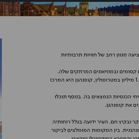
יעה מגוון רחב של חוויות תרבותיות
קסומים ובמוזיאונים המרתקים שלה.
עם אוכלוסייה של כחצי מיליון תושבים בעיר עצמה וכ-1.3 מיליון במטרופולין, קופנהגן היא המרכז
יחי הכנסיות הנמצאים בה. בנוסף תוכלו
ם את קופנהגן.
ר ובקיץ חם. העיר ידועה בגלל רוחותיה
הגנית. בין המקומות המומלצים לביקור
ורג והמפרץ הפיקטורלי נייהאבן.