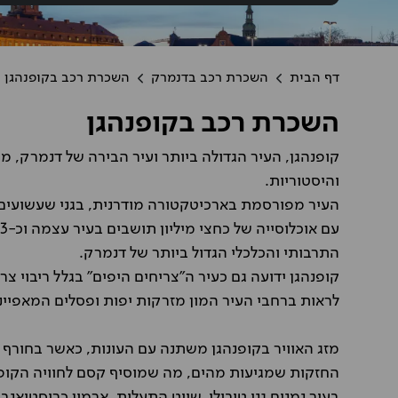
דף הבית
השכרת רכב בדנמרק
השכרת רכב בקופנהגן
השכרת רכב בקופנהגן
קופנהגן, העיר הגדולה ביותר ועיר הבירה של דנמרק, מצ
והיסטוריות.
העיר מפורסמת בארכיטקטורה מודרנית, בגני שעשועים 
התרבותי והכלכלי הגדול ביותר של דנמרק.
קופנהגן ידועה גם כעיר ה"צריחים היפים" בגלל ריבוי צר
לראות ברחבי העיר המון מזרקות יפות ופסלים המאפייני
מזג האוויר בקופנהגן משתנה עם העונות, כאשר בחורף ק
החזקות שמגיעות מהים, מה שמוסיף קסם לחוויה הקופנ
בעיר נמנים גני טיבולי, שייט התעלות, ארמון כריסטיאנב