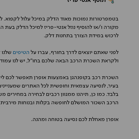
תוסף אנטי פריז
בטמפרטורות נמוכות מאוד הדלק במיכל עלול לקפוא. לפי
מקורה ו/או להוסיף נוזל אנטי-פריז למיכל הדלק בעת הת
לרכוש במידת הצורך בתחנות דלק.
לפני שאתם יוצאים לדרך בחורף, עברו על
הטיפים
שלנו ל
ולקראת השכרת הרכב הבאה שלכם בחו"ל, יש לנו עמוד
השכרת רכב בקופנהגן באמצעות אופרן תאפשר לכם ליהנ
בעיר, לנסיעה עצמאית וחופשית לכל האתרים שמעניינים
בלבד. כמו כן, תיהנו ממגוון רכבים לבחירה במחירים 
הרכב השכור המושלם לחופשה בקלות ובנוחות מירבית.
אופרן מאחלת לכם נסיעה בטוחה ומהנה.