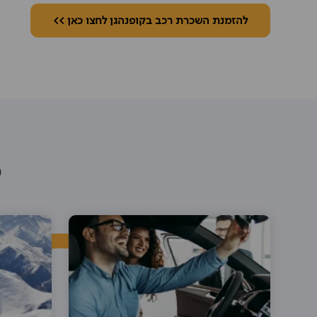
להזמנת השכרת רכב בקופנהגן לחצו כאן >>
מ