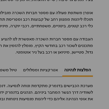
אופרן משתפת פעולה עם מספר חברות השכרה מובילות 
תוכלו ליהנות ממגוון רחב של קבוצות רכב ומפריסת תחנ
כלי רכב קטנים, בינוניים, משפחתיים, רכבי יוקרה, מיניו
העבודה עם מספר חברות השכרה מאפשרת לנו להציע לכ
מתכננים לשכור רכב בחודשי הקיץ, מומלץ להזמין את ה
גדול, סטיישן, מיניואן או רכב בעל גיר אוטומטי.
המלצות לנהיגה
אטרקציות ומסלולים
טיול משפח
מערכת הכבישים בדנמרק מתקדמת ונוחה לנסיעה. דנמר
לשוודיה דרך הגשר המחבר ביניהם. הנהגים בדנמרק ידו
את אופי הנהיגה אליהם כדי ליהנות מנסיעות נינוחות ובט