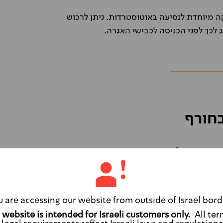
ה מיוחדת לנסיעה באוטוסטרדות. ניתן לרכוש
 לכך לפני הכניסה לכבישי האגרה.
חורף
ים חשובים לנהיגה בחודשי החורף:
אלו:
ם חשובים לנהיגה ברכב שכור בדנמרק
u are accessing our website from outside of Israel bord
All ter