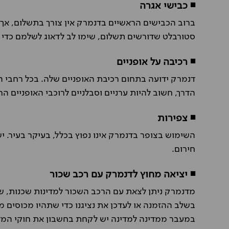
◾ כבישי אגרה
ברוב הכבישים הראשיים בדנמרק אין צורך בתשלום, אך 
סטורבלט שדורשים תשלום, שימו לב לדאוג לשלמם כדי 
◾
רכיבה על אופניים
דנמרק ידועה בתחום רכיבת האופניים שלה. בכל רחבי המ
הדרך, חשוב להיות ערניים וסבלניים לרוכבי האופניים הר
◾
צפירות
השימוש בצופר בדנמרק אינו נפוץ בכלל, בעיקר בעיר. 
חירום.
◾ יציאה מחוץ לדנמרק עם רכב שכור
מדנמרק ניתן לצאת עם הרכב השכור למדינות שכנות, שי
בשלב ההזמנה או לעדכן את נציגנו כדי שתהיו מכוסים מ
במעבר ממדינה למדינה יש לקחת בחשבון את חוקי המדי