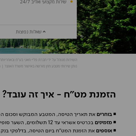
הזמנת מט"ח - איך זה עובד?
◾
בוחרים
את תאריך הטיסה, המטבע המבוקש וסכום ה
◾
מזמינים
בכרטיס אשראי עד 12 תשלומים, השער סופי בהחלט ומקבלים מיד אישור הזמנה ושובר הברה בדוא״ל
◾
אוספים
את הזמנת המט״ח ביום הטיסה, בדלפקי בנק ה