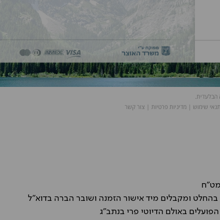
מט״ח
פועלים באולם הדיוטי פרי בנתב"ג