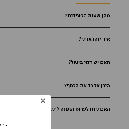
מהן שעות הפעילות?
איך יזהו אותי?
האם יש דמי ביטול?
היכן אקבל את הכסף?
האם ניתן לפרוס הזמנה לתשלומים?
ers