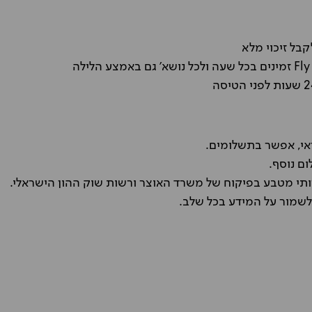
בל זיכוי מלא
אי, אפשר בתשלומים.
ם נוסף.