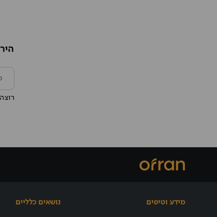
הירש
רוצה 
מידע וטיפים
נושאים כלליים