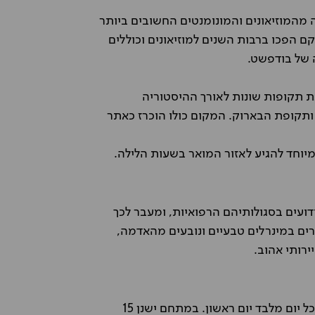
מהמוזיאונים והמונומנטים החשובים ביותר
 ארמון ענק ובו 200 חדרים שחלקם הפכו ברבות השנים למוזיאונים וכוללים
ה של בודפשט.
ת תקופות שונות לאורך ההיסטוריה
 ותקופת הבארוק. המקום כולו הוכרז כאתר
ועים בסגולותיהם הרפואיות, ומעבר לכך
ירים במינרלים טבעיים ונובעים מהאדמה,
ירותי אהוב.
מתחם המרחצאות המוכר ביותר. הכניסה מתאפשרת בכל יום מלבד יום ראשון. במתחם ישנן 15