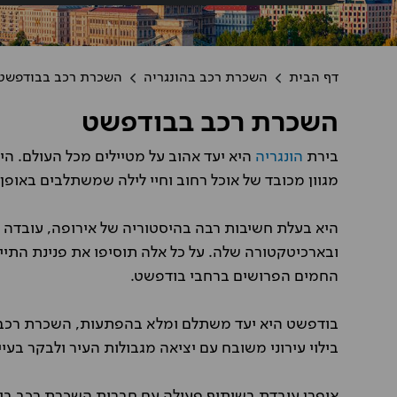
דף הבית
השכרת רכב בהונגריה
השכרת רכב בבודפשט
השכרת רכב בבודפשט
בירת
הונגריה
היא יעד אהוב על מטיילים מכל העולם. היא
טל לוי חמדי
מגוון מכובד של אוכל רחוב וחיי לילה שמשתלבים באופ
הזמנתי דרכם רכב בהונגריה, עבר 
היה מעולה ואחלה מחיר.
היא בעלת חשיבות רבה בהיסטוריה של אירופה, עובדה שב
ובארכיטקטורה שלה. על כל אלה תוסיפו את פנינת התי
החמים הפרושים ברחבי בודפשט.
בודפשט היא יעד משתלם ומלא בהפתעות, השכרת רכב
בילוי עירוני משובח עם יציאה מגבולות העיר ולבקר בעי
אופרן עובדת בשיתוף פעולה עם חברות השכרת רכב בינל