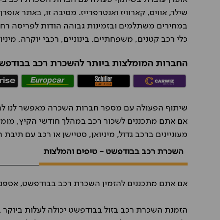
שילר, אוויס, קארוויז ואנטרפרייז. מסיבה זו, באתר אופ
במחירים משתלמים ובזמינות גבוהה הודות לפריסה רחב
כלי רכב קטנים, משפחתיים, בינוניים, רכבי יוקרה, מיניו
החברות המומלצות ביותר להשכרת רכב בבודפש
שיתוף הפעולה עם מספר חברות השכרה מאפשר לנו להצ
אם אתם מתכננים לשכור רכב במהלך חודשי הקיץ, מומ
מעוניינים ברכב גדול, מיניואן, סטיישן או רכב עם תיבת 
השכרת רכב בבודפשט - טיפים והמלצות
אם אתם מתכננים להזמין השכרת רכב בבודפשט, אספנו 
הזמנת השכרת רכב בזול בבודפשט יכולה לעלות ביוקר 