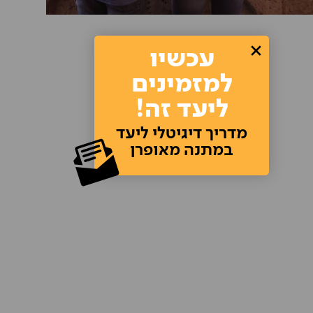
עכשיו
למזמינים
ליעד זה!
מדריך דיגיטלי ליעד
במתנה מאופרן