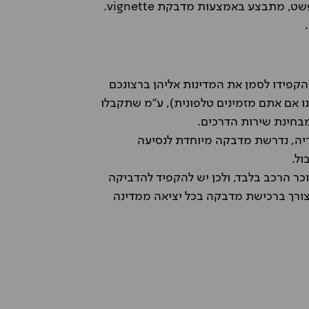
התשלום בנסיעה בכבישי האגרה, בעיקר ביציאה מבודפשט, מתבצע באמצעות מדבקת vignette.
קפידו לסמן את המדינות אליהן ברצונכם
נו אם אתם מזמינים טלפונית), ע"מ שתקבלו
בחינת שירות הדרכים.
ריה, נדרשת מדבקה מיוחדת לנסיעה
ול.
ר הרכב בלבד, ולכן יש להקפיד להדביקה
ורך ברכישת מדבקה בכל יציאה ממדינה