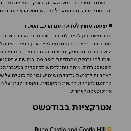
ישנן סוגי מדבקות בהתאם לזמן השימוש הרצוי עבורכם.
◾ יציאה מחוץ למדינה עם הרכב השכור
מבודפשט ניתן לצאת למדינות שכנות עם הרכב השכור. ה
לעבור כבר בשלב ההזמנה (או לציין אותן בפני הנציג של
אישור בכתב מהספק ותהיו מכוסים מבחינה ביטוחית ומ
שימו לב שבחלק מהמדינות באירופה, כמו שוויץ ואוסט
באוטוסטרדות, אותה ניתן לרכוש בקיוסקים במעברי הגב
האחריות לרכישת מדבקה ושימוש נכון בה מוטלת על שוכ
בהתאם להנחיות הרשות המקומית. הקפידו לברר על הצ
אחת וכניסה לאחרת.
אטרקציות בבודפשט
Buda Castle and Castle Hill