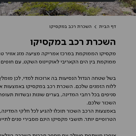
דף הבית
השכרת רכב במקסיקו
השכרת רכב במקסיקו
מקסיקו הממוקמת במרכז אמריקה מציעה מזג אוויר טרו
ממוקמת בין הים הקאריבי לאוקיינוס השקט, עם חופים 
בשל שטחה הגדול הנסיעות בה ארוכות למדי, לכן מומלץ
ללוח הזמנים שלכם. השכרת רכב במקסיקו באמצעות או
סניפים בכל רחבי המדינה, בערים שונות ובשדות תעופה 
השכור שלכם.
באמצעות הרכב השכור תוכלו להגיע לכל חלקי המדינה, 
הטרופיים יותר. תושבי מקסיקו הינם מסבירי פנים לתיירי
אופרן משתפת פעולה עם מספר חברות השכרה בינלאומי