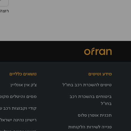
רוצה 
מידע וטיפים
נושאים כלליים
טיפים להשכרת רכב בחו"ל
צ'ק אין אונליין
ביטוחים בהשכרת רכב
מסים והיטלים מקומ
בחו"ל
קודי וקבוצות רכב ש
תכנית אופרן פלוס
רישיון נהיגה ישראלי
פנייה לשירות הלקוחות