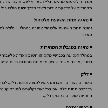
אם ניתן להימנע מנהיגה בלילה, עדיף לעשות כך. הדרכים 
מקפידים על הדלקת אורות ולצדי הדרך ישנם הולכי רגל 
◾ נהיגה תחת השפעת אלכוהול
נהיגה תחת השפעת אלכוהול אסורה בהחלט, ועלולה לסכן
מעצר.
◾ נהיגה במגבלות המהירות
במהלך הנסיעה בכבישי מקסיקו חשוב מאוד לא לעבור 
כמובן, אך גם משום שישנן מכמונות מהירות רבות הפזור
◾ דלק
באזורים כפריים ייתכן ותתקשו למצוא תחנות דלק, לכן
בדרככם תחנת דלק. אם בכל זאת נקלעתם לעיירה קטנה 
החנויות מוכרים בקבוקי דלק.
◾ כבישי אגרה