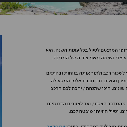
פי המתאים לטיול בכל עונות השנה. היא
עוצרי נשימה משני צידיה של המדינה.
 לשכור רכב ולתור אותה בנוחות ובהתאם
פרן נעשית דרך חברת אלמו המפעילה
שונים. היכן שתנחתו, יחכה לכם הרכב
מהמדבר הצפוני, ועד לאזורים הדרומיים
ם, וטיול חווייתי מובטח לכם.
ות מובילות במקסיקו, ביניהן
יורופקאר