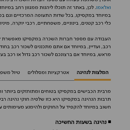
ואלאמו
. לכן, באתר זה תוכלו ליהנות ממגוון רחב במיו
במיוחד במקסיקו, בכל שדות התעופה המרכזיים וגם במרכ
כלי רכב קטנים, בינוניים, משפחתיים, רכבי יוקרה, מיניו
העבודה עם מספר חברות השכרה במקסיקו מאפשרת לנו ל
רכב, ועדיין, במיוחד אם אתם מתכננים לשכור רכב בחוד
מראש, במיוחד אם ברצונכם לשכור רכב גדול או רכב בעל 
המלצות לנהיגה
אטרקציות ומסלולים
טיול משפח
מרבית הכבישים במקסיקו בטוחים ומתוחזקים ביותר והש
תרבות הנהיגה במקסיקו היא כזו שלפיה חוקי נהיגה רבי
חשוב במיוחד להקפיד על החוקים ולהימנע מעימותים ע
◾ נהיגה בשעות החשיכה