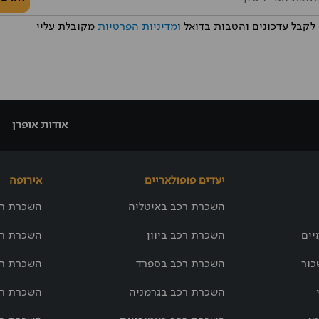
לקבל עדכונים והטבות בדואל ו
מדיניות הפרטיות
מקובלת עליי
אודות אופרן
יעדים פופולאריים
אירופה
השכרת רכב באיטליה
השכרת רכ
יים
השכרת רכב ביוון
השכרת רכ
כור
השכרת רכב בספרד
השכרת רכ
השכרת רכב בגרמניה
השכרת רכ