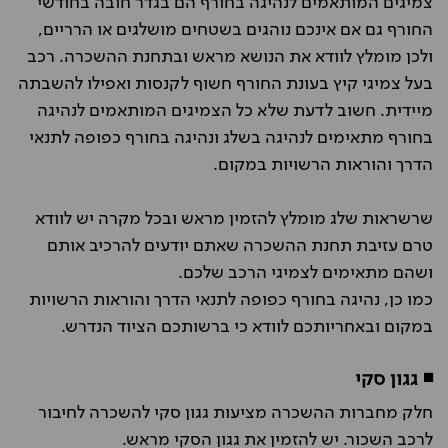
צמיגים המותאמים לנהיגה בחורף הם בגדר חובה בחודשי
החורף גם אם אינכם נוהגים בשטחים מושלגים או הרריים,
ולכן מומלץ לוודא את הנושא מראש ובתחנת ההשכרה. רכב
בעל צמיגי קיץ בעונת החורף חשוף לקנסות ואפילו להשבתה
מיידית. חשוב לדעת שלא כל הצמיגים המותאמים לנהיגה
בחורף מתאימים לנהיגה בשלג ונהיגה בחורף כפופה לתנאי
הדרך והוראות הרשויות במקום.
שרשראות שלג מומלץ להזמין מראש ובכל מקרה יש לוודא
טרם עזיבת תחנת ההשכרה שאתם יודעים להרכיב אותם
ושהם מתאימים לצמיגי הרכב שלכם.
כמו כן, נהיגה בחורף כפופה לתנאי הדרך והוראות הרשויות
במקום ובאחריותכם לוודא כי ברשותכם הציוד הנדרש.
◾ גגון סקי
חלק מחברות ההשכרה מציעות גגון סקי להשכרה לחיבור
לרכב השכור. יש להזמין את גגון הסקי מראש.