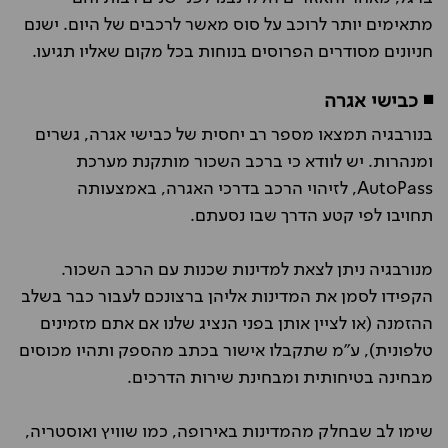
מתאימים יותר לרוכב על סוס מאשר לרכבים של היום. ישנם
חניונים מסודרים הפרוסים בנוחות בכל מקום שאליו תגיעו.
◾ כבישי אגרה
בנורבגיה תמצאו מספר רב יחסית של כבישי אגרה, גשרים
ומנהרות. יש לוודא כי ברכב השכור מותקנת מערכת
AutoPass
, לזיהוי הרכב בדרכי האגרה, באמצעותה
תחויבו לפי קטע הדרך שבו נסעתם.
מנורבגיה ניתן לצאת למדינות שכנות עם הרכב השכור.
הקפידו לסמן את המדינות אליהן ברצונכם לעבור כבר בשלב
ההזמנה (או לציין אותן בפני הנציג שלנו אם אתם מזמינים
טלפונית), ע"מ שתקבלו אישור בכתב מהספק ותהיו מכוסים
מבחינה בטיחותית ומבחינת שירות הדרכים.
שימו לב שבחלק מהמדינות באירופה, כמו שוויץ ואוסטריה,