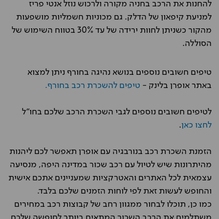
להחנות את הרכב בחניה מקורה ולרכוש נוזל אנטי פריז
למניעת קיפאון של הדלק. גם מכוניות חשמליות מושפעות
מהקור כשניתן לחוות ירידה של עד 30% בטווח השימוש של
הסוללה.
טיפים חשובים נוספים בנושא נהיגה בחורף ניתן למצוא
באתר אופרן בלינק -
טיפים להשכרת רכב בחורף.
לטיפים חשובים נוספים לגבי השכרת הרכב שלכם בחו"ל
לחצו כאן
.
הזמנת השכרת רכב בנורבגיה עם אופרן תאפשר לכם ליהנות
מהיתרונות שיש לטיול עם רכב שכור במדינה היפה, מנסיעה
עצמאית לכל האתרים והאטרקציות שמעניינים אתכם אישית
והחופש לעשות זאת לפי לוחות הזמנים שלכם בלבד.
כמו כן, תוכלו לבחור ממגוון רחב של קבוצות רכב במחירים
משתלמים את הרכב השכור המתאים ביותר לחופשה שלכם,