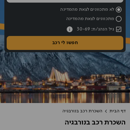
שעת החזרה נבחרה: 10:00
לא מתכוונים לצאת מהמדינה
מתכוונים לצאת מהמדינה
עברתם את כפתור החיפוש אם רוצים לעבור לחיפוש לחצו אחורה עם hift tab
גיל הנהג/ת: 30-69
חפשו לי רכב
דף הבית
השכרת רכב בנורבגיה
השכרת רכב בנורבגיה