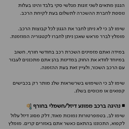
הגגון מתאים לשני זוגות מגלשי סקי בלבד והינו בעלות
נוספת לחברת ההשכרה לתשלום בעת לקיחת הרכב.
שימו לב כי לא ניתן לחבר את הגגון לכל קבוצות הרכב.
מומלץ לברר מראש שאכן ניתן לחברו לקטגוריה המוזמנת.
במידה ואתם מזמינים השכרת רכב בחודשי חורף, חשוב
במיוחד לוודא את החוק במדינות בהן אתם מתכננים לעבור
עם הרכב השכור, ולציין זאת בעת ההזמנה.
שימו לב כי השימוש בשרשראות שלג מותר רק בכבישים
קפואים או מכוסים בשלג.
◾ נהיגה ברכב ממונע דיזל/חשמלי בחורף
שימו לב, בטמפרטורות נמוכות מאוד, דלק מסוג דיזל עלול
לקפוא, התכוננו בהתאם כאשר אתם באזורים קרים. מומלץ