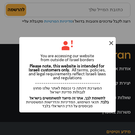
להרשמה
רוצה לקבל עדכונים והטבות בדואל ו
מדיניות הפרטיות
מקובלת עליי
You are accessing our website
from outside of Israel borders
Please note, this website is intended for
אודות אופרן
Israeli customers only.
All terms, policies,
and legal requirements reflect Israeli laws
and regulations
יצירת קשר
-------------------------------
המערכת זיהתה כי נכנסת לאתר שלנו מחוץ
לגבולות מדינת ישראל
שאלות נפוצות
לתשומת לבך, אתר זה מיועד למשתמשים בישראל
בלבד.
תנאי השימוש, המדיניות והדרישות המשפטיות
מבוססים על הדין הישראלי בלבד
משרות באופרן
מידע וטיפים