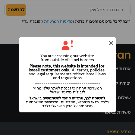
להרשמה
רוצה לקבל עדכונים והטבות בדואל ו
מדיניות הפרטיות
מקובלת עליי
You are accessing our website
from outside of Israel borders
Please note, this website is intended for
אודות אופרן
Israeli customers only.
All terms, policies,
and legal requirements reflect Israeli laws
and regulations
יצירת קשר
-------------------------------
המערכת זיהתה כי נכנסת לאתר שלנו מחוץ
לגבולות מדינת ישראל
שאלות נפוצות
לתשומת לבך, אתר זה מיועד למשתמשים בישראל
בלבד.
תנאי השימוש, המדיניות והדרישות המשפטיות
מבוססים על הדין הישראלי בלבד
משרות באופרן
מידע וטיפים