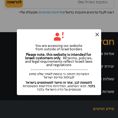
להרשמה
רוצה לקבל עדכונים והטבות בדואל ו
מדיניות הפרטיות
מקובלת עליי
You are accessing our website
from outside of Israel borders
אודות אופרן
Please note, this website is intended for
Israeli customers only.
All terms, policies,
and legal requirements reflect Israeli laws
and regulations
יצירת קשר
-------------------------------
המערכת זיהתה כי נכנסת לאתר שלנו מחוץ
לגבולות מדינת ישראל
שאלות נפוצות
לתשומת לבך, אתר זה מיועד למשתמשים בישראל
בלבד.
תנאי השימוש, המדיניות והדרישות המשפטיות
מבוססים על הדין הישראלי בלבד
משרות באופרן
מידע וטיפים