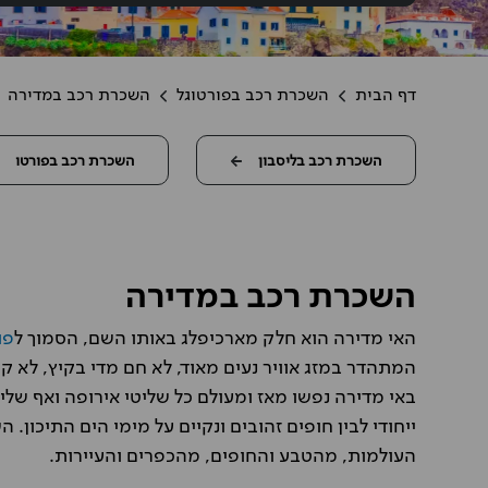
דף הבית
השכרת רכב בפורטוגל
השכרת רכב במדירה
השכרת רכב בליסבון
השכרת רכב בפורטו
השכרת רכב במדירה
האי מדירה הוא חלק מארכיפלג באותו השם, הסמוך ל
פו
אלכס קרטן
המתהדר במזג אוויר נעים מאוד, לא חם מדי בקיץ, לא ק
הזמנו בארץ רכב בעיר פורטו ולה
בשדה התעופה. הכל עבד כראוי.
באי מדירה נפשו מאז ומעולם כל שליטי אירופה ואף שלי
הצוותים היו אדיבים והשירות מהי
ייחודי לבין חופים זהובים ונקיים על מימי הים התיכון
והמחיר נמוך מהמתחרים
העולמות, מהטבע והחופים, מהכפרים והעיירות.