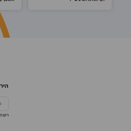
הירש
רוצה 