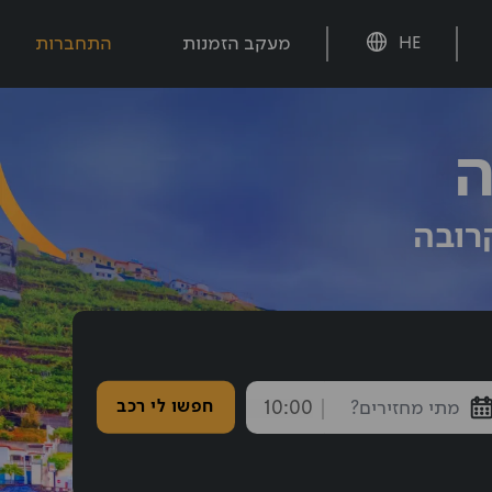
מעקב הזמנות
התחברות
HE
ה
רובה
חזרה נבחרה: 10:00
חפשו לי רכב
endTime
חצו אחורה עם shift tab