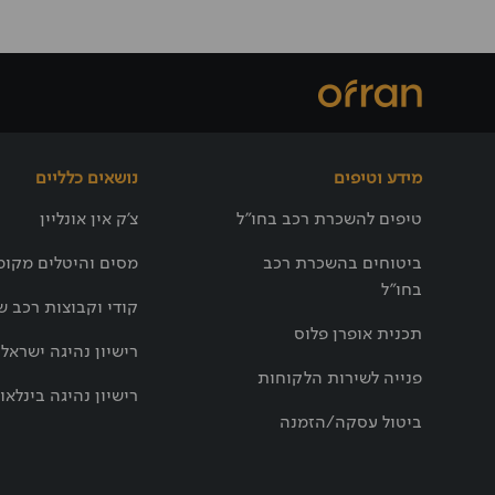
מידע וטיפים
נושאים כלליים
טיפים להשכרת רכב בחו"ל
צ'ק אין אונליין
ביטוחים בהשכרת רכב
מסים והיטלים מקומ
בחו"ל
קודי וקבוצות רכב ש
תכנית אופרן פלוס
רישיון נהיגה ישראלי
פנייה לשירות הלקוחות
רישיון נהיגה בינלאו
ביטול עסקה/הזמנה