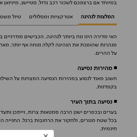
במיוחד אם ברצונכם לשכור רכב גדול, סטיישן, מיניואן או
המלצות לנהיגה
אטרקציות ומסלולים
טיול משפח
האי מדירה הינו נוח ביותר לנהיגה. הכבישים מודרניים
מנהרות שהופכת את הנהיגה לקלה ונוחה אף יותר, מאחר
על ההרים.
◾ מהירות נסיעה
חשוב מאוד לנסוע במהירות הנסיעה המצוינת על השילוט
בקפדנות.
◾ נסיעה בתוך העיר
בערים ובכפרים ישנן הרבה סמטאות צרות, וייתכן ותעדי
בכל שטח מגורים, ולחקור את הרחובות ברגל. החנייה ה
חינמית.