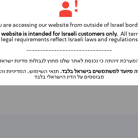
ל
לחצו כאן
ת מהיתרונות שיש לטיול עם רכב שכור באי
u are accessing our website from outside of Israel bord
יינים אתכם אישית והחופש לעשות זאת לפי
All ter
legal requirements reflect Israeli laws and regulations
חירים משתלמים את הרכב השכור המתאים
-------------------------------
מערכת זיהתה כי נכנסת לאתר שלנו מחוץ לגבולות מדינת ישראל
ה מיועד למשתמשים בישראל בלבד.
תנאי השימוש, המדיניות ו
ר במדירה.
מבוססים על הדין הישראלי בלבד