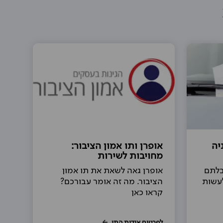
יה
אופרן ותו אמון הציבור:
מחויבות לשירות
בלתם
אופרן גאה לשאת את תו אמון
לעשות
הציבור. מה זה אומר עבורכם?
קראו כאן
לפרטים אודות התו