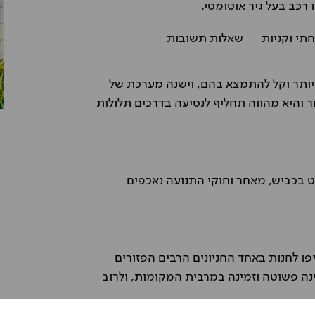
 רכב בעל גיר אוטומטי.
תי וקניות
שאלות תשובות
 ביותר וקל להתמצא בהם, וישנה מערכת של
 והיא מהווה תחליף לנסיעה בדרכים תלולות
 בכביש, מאחר וחוקי התנועה נאכפים
פו לחנות באחד החניונים הרבים הפזורים
ינה פשוטה וזמינה במרבית המקומות, ולרוב