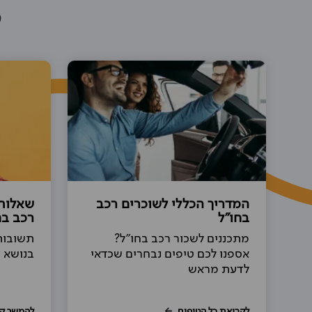
מ
המדריך הכללי לשוכרים רכב
שאלות
בחו"ל
רכב בח
מתכננים לשכור רכב בחו"ל?
תשובות
אספנו לכם טיפים נבחרים שכדאי
בנושא 
לדעת מראש
לקריאת כל הטיפים
להמשך ק