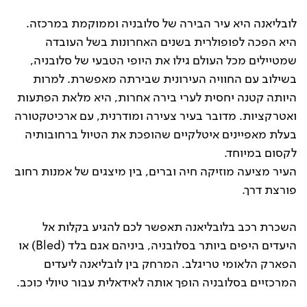
לובליאנה היא עיר הבירה של סלובניה וממוקמת במרכזה.
היא הפכה לפופולרית בשנים האחרונות בשל העובדה
שמטיילים מכל העולם גילו את היופי הטבעי של סלובניה,
בשילוב עם החוויה העירונית שבירתה מאפשרת. למרות
היותה קטנה יחסית לערי בירה אחרות, היא מלאת הפתעות
ואטרקציות. מדובר בעיר צעירה ומודרנית, עם ארכיטקטורה
בעלת מאפיינים איטלקיים שהופכת את הטיול ברחובותיה
לקסום במיוחד.
העיר מציעה מוזיקה חיה וברים, בין מיצגים של אמנות רחוב
פורצת דרך.
השכרת רכב בלובליאנה תאפשר לכם להגיע בקלות אל
היעדים היפים ביותר בסלובניה, ביניהם אגם בלד (Bled) או
הפארק הלאומי טריגלב. המרחק בין לובליאנה ליעדים
המרכזיים בסלובניה הופך אותה לאידאלית עבור טיולי כוכב.