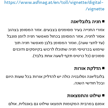
https://www.asfinag.at/en/toll/vignette/digital-
vignette/
◾ חניה בלובליאנה
אזורי החנייה בעיר מסומנים בצבעים. אזור המסומן בצהוב
אסור לחניה, אזור המסומן בכחול מאפשר חניה לזמן מוגבל
(עד לחצי שעה), ואזור המסומן בלבן מאפשר חניה תוך
שימוש בכרטיסי חניה שתוכלו לרכוש בקיוסקים ודוכנים
סמוכים (כל כרטיס תקף לשעה אחת בלבד).
◾ הדלקת אורות
בלובליאנה וסלובניה כולה יש להדליק אורות בכל שעות היום
ובכל חודשי השנה.
◾ שילוט והתמצאות
אמנם במרבית המקומות תמצאו שילוט גם באנגלית, אולם