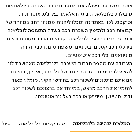
אופרן משתפת פעולה עם מספר חברות השכרה בינלאומיות
מובילות בלובליאנה, ביניהן אלאמו, באדג'ט, אוטו יוניון,
וסיקסט. לכן, באתר זה תוכלו ליהנות ממגוון רחב במיוחד של
קבוצות רכב ולהזמין השכרת רכב בשדה התעופה לובליאנה
וכמו גם במרכז העיר לובליאנה. קבוצות הרכב מגוונות ונעות
בין כלי רכב קטנים, בינוניים, משפחתיים, רכבי יוקרה,
מיניוואנים וכלי רכב אוטומטיים.
העבודה עם מספר חברות השכרה בלובליאנה מאפשרת לנו
להציע לכם זמינות גבוהה יותר של כלי רכב, ועדיין, במיוחד
אם אתם מתכננים לשכור רכב בחודשי הקיץ, מומלץ מאוד
להזמין את הרכב מראש, במיוחד אם ברצונכם לשכור רכב
גדול, סטיישן, מיניואן או רכב בעל גיר אוטומטי.
המלצות לנהיגה בלובליאנה
אטרקציות בלובליאנה
טיול 