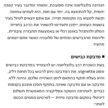
הנהיגה בלובליאנה אינה מסובכת, ומאחר ומדובר בעיר קטנה
יחסית, קל להתמצא בה. יחד עם זאת, היא לעתים עמוסה
וקשה למצוא בה מקומות חנייה. אם אתם יוצאים לטיול בעיר
בשעות העומס, ייתכן ותעדיפו להשאיר את הרכב בחניית
המלון ולהתנהל באופן רגלי או באמצעות תחבורה ציבורית,
וליהנות מהכבישים הנוחים של סלובניה כאשר אתם יוצאים
מהעיר.
◾ מדבקת כבישים
בעת השכרת רכב בלובליאנה יש להצטייד במדבקת כבישים
מסוג vignette. את המדבקה ניתן לרכוש בכל תחנת דלק,
והיא בעלת תוקף בהתאם לזמן השהייה שלכם. נהיגה ללא
מדבקה או עם מדבקה שאינה בתוקף תסכן אתכם בקנסות
כבדים. לאחרונה הושקה אפליקציה המאפשרת תשלום
דיגיטלי במקום מדבקה פיזית – לפרטים נוספים הכנסו
לאתר: