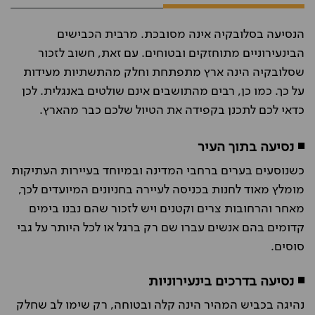
הנסיעה בסלובקיה אינה מסובכת. מרבית הכבישים
הבינעירוניים מתוחזקים ובטוחים.
עם זאת, חשוב לזכור
שסלובקיה הינה ארץ מתפתחת וחלק מהתשתיות מעידות
על כך.
כמו כן, רבים מהתושבים אינם שולטים באנגלית. לכן
כדאי לכם לתכנן בקפידה את הטיול שלכם כבר מהארץ.
◾ נסיעה בתוך העיר
כשנוסעים בערים ברחבי המדינה ובמיוחד בעיירות העתיקות
מומלץ מאוד לחנות בכניסה לעיירה בחניונים המיועדים לכך,
מאחר והרחובות צרים וקטנים ויש לזכור שהם נבנו בימים
קדומים בהם אנשים עברו שם רק ברגל או לכל היותר על גבי
סוסים.
◾ נסיעה בדרכים בינעירוניות
נהיגה בכביש המהיר הינה קלה ובטוחה, רק שימו לב שחלק