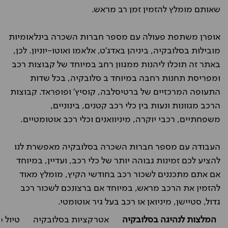
שאותם מומלץ להזמין זמן רב מראש.
אופרן משתפת פעולה עם מספר חברות השכרה בינלאומיות
מובילות בסלובקיה, ביניהן באדג'ט, אלאמו ואוטו-יוניון. לכן,
באתר זה תוכלו ליהנות ממגוון רחב במיוחד של קבוצות רכב
ומפריסת תחנות רחבה במיוחד ב סלובקיה, בכל שדות
התעופה המרכזיים של ברטיסלבה, קוסיץ' ופופראד. קבוצות
הרכב מגוונות ונעות בין כלי רכב קטנים, בינוניים,
משפחתיים, רכבי יוקרה, מיניוואנים וכלי רכב אוטומטיים.
העבודה עם מספר חברות השכרה בסלובקיה מאפשרת לנו
להציע לכם זמינות גבוהה יותר של כלי רכב, ועדיין, במיוחד
אם אתם מתכננים לשכור רכב בחודשי הקיץ, מומלץ מאוד
להזמין את הרכב מראש, במיוחד אם ברצונכם לשכור רכב
גדול, סטיישן, מיניואן או רכב בעל גיר אוטומטי.
המלצות לנהיגה בסלובקיה
אטרקציות בסלובקיה
טיול 