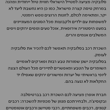
סלובקיה מציעה למטייל הישראלי חווית טיול ייחודית ומהנה
במרחק טיסה קצרה מישראל, כמו כן היא נחשבת ליעד לא
יקר, ומתאימה לכולם, לזוגות הרוצים נופש רומנטי,
למשפחות עם ילדים ולקבוצות מכל הסוגים המעוניינים
במעט היסטוריה אירופאית, אוכל טעים ונופים ירוקים ויפים
המשלבים אגמים והרים.
השכרת רכב בסלובקיה תאפשר לכם להכיר את סלובקיה
לעומק.
בסלובקיה ישנן שמורות טבע רבות ופארקים לאומיים
השומרים על הטבע ומאפשרים לתיירים מכל העולם הצצה
ליופי בראשיתי של יערות ומישורים ירוקים שאפילו יד
החקלאות לא נגעה בהם.
חברת אופרן מציעה לכם השכרת רכב בברטיסלבה
ובקוסיצ'ה, ולבחירתכם מגוון של מכוניות להשכרה: רכבים
קטנים, רכבים משפחתיים, רכבי סטיישן ורכבים אוטומטיים