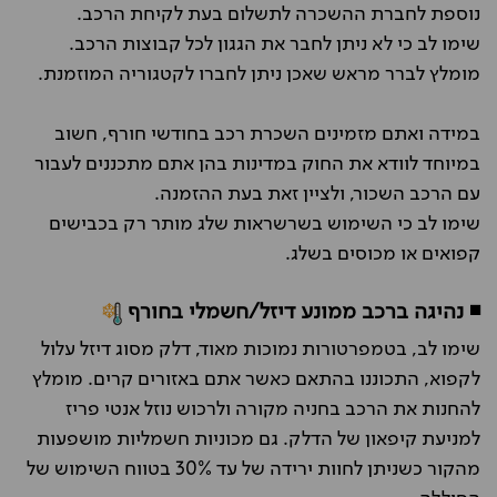
נוספת לחברת ההשכרה לתשלום בעת לקיחת הרכב.
שימו לב כי לא ניתן לחבר את הגגון לכל קבוצות הרכב.
מומלץ לברר מראש שאכן ניתן לחברו לקטגוריה המוזמנת.
במידה ואתם מזמינים השכרת רכב בחודשי חורף, חשוב
במיוחד לוודא את החוק במדינות בהן אתם מתכננים לעבור
עם הרכב השכור, ולציין זאת בעת ההזמנה.
שימו לב כי השימוש בשרשראות שלג מותר רק בכבישים
קפואים או מכוסים בשלג.
◾ נהיגה ברכב ממונע דיזל/חשמלי בחורף
שימו לב, בטמפרטורות נמוכות מאוד, דלק מסוג דיזל עלול
לקפוא, התכוננו בהתאם כאשר אתם באזורים קרים. מומלץ
להחנות את הרכב בחניה מקורה ולרכוש נוזל אנטי פריז
למניעת קיפאון של הדלק. גם מכוניות חשמליות מושפעות
מהקור כשניתן לחוות ירידה של עד 30% בטווח השימוש של