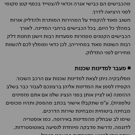
מהכבישים הם כבישי אגרה וכדאי להצטייד בכסף קטן מקומי
לפני היציאה לדרך.
חשוב מאוד להקפיד על המהירות המותרת ולהדליק אורות
במהלך כל היום, בכל הכבישים ברחבי המדינה. לאורך
הכבישים הקטנים מפוזרות מסעדות רבות וישנן תחנות דלק
רבות השונות מאוד במחיריהן, לכן כדאי ומומלץ לכם להשוות
מחירים לפני התדלוק.
◾ מעבר למדינות שכנות
מסלובקיה ניתן לצאת למדינות שכנות עם הרכב השכור.
הקפידו לסמן את המדינות אליהן ברצונכם לעבור כבר בשלב
ההזמנה (או לציין אותן בפני הנציג שלנו אם אתם מזמינים
טלפונית), ע"מ שתקבלו אישור בכתב מהספק ותהיו מכוסים
מבחינה ביטוחית ומבחינת שירות הדרכים.
שימו לב שבחלק מהמדינות באירופה, כמו אוסטריה
לדוגמה, נדרשת מדבקה מיוחדת לנסיעה באוטוסטרדות,