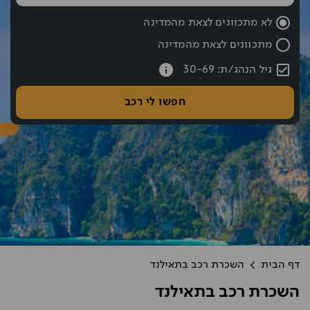
שעת החזרה נבחרה: 10:00
לא מתכוונים לצאת מהמדינה
מתכוונים לצאת מהמדינה
עברתם את כפתור החיפוש אם רוצים לעבור לחיפוש לחצו אחורה עם hift tab
גיל הנהג/ת: 30-69
חפשו לי רכב
דף הבית
השכרת רכב בתאילנד
השכרת רכב בתאילנד