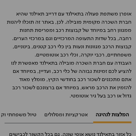
אופרן משתפת פעולה בתאילנד עם דרייב תאילנד שהיא
חברת השכרה מקומית מובילה. לכן, באתר זה תוכלו ליהנות
ממגוון רחב במיוחד של קבוצות רכב ומפריסת תחנות
רחבה, בכל שדות התעופה המרכזיים וגם במרכזי הערים.
קבוצות הרכב מגוונות ונעות בין כלי רכב קטנים, בינוניים,
משפחתיים, רכבי יוקרה, וכלי רכב אוטומטיים.
העבודה עם חברת השכרה מובילה בתאילנד מאפשרת לנו
להציע לכם זמינות גבוהה של כלי רכב, ועדיין, במיוחד אם
אתם מתכננים לשכור רכב בחודשי הקיץ, מומלץ מאוד
להזמין את הרכב מראש, במיוחד אם ברצונכם לשכור רכב
גדול או רכב בעל גיר אוטומטי.
המלצות לנהיגה
אטרקציות ומסלולים
טיול משפחתי וקנ
כל אזור בתאילנד נושא אופי שונה, גם בכל הקשור לכבישים