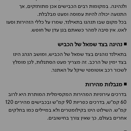
ולנהיגה. במקומות רבים הכבישים אכן מתוחזקים, אך
התנועה יכולה להיות עמוסה ומעט מבלבלת.
בכל מקום שבו תנהגו בתאילנד, שמרו על כללי הזהירות וסעו
לאט. אין סיבה למהר כשאתם בגן עדן של חופש.
◾ נהיגה בצד שמאל של הכביש
בתאילנד נוהגים בצד שמאל של הכביש, ומושב הנהג הינו
בצד ימין של הרכב. זה מצריך מעט הסתגלות, לכן מומלץ
לשכור רכב אוטומטי שיקל על האתגר.
◾ מגבלות מהירות
בדרכים עירוניות המהירות המקסימלית המותרת היא לרוב
60 קמ"ש, בדרכים כפריות 90 קמ"ש ובכבישים מהירים 120
קמ"ש. השילוט הינו בקילומטרים ולא במיילים כמו בחלקים
אחרים בעולם, כך שאין צורך בחישובים.