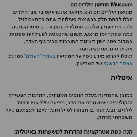
Museum
מוזיאון הילדים זום
מוזיאון הילדים זום הוא מוזיאון אינטראקטיבי שבו הילדים
יוכלו לקחת חלק ברשימת פעילויות שונה בהתאם לגיל
ולתחומי העניין שלהם. מומלץ להזמין את כרטיסי הכניסה
כמה שיותר זמן מראש, משום שהכניסה לפעילויות מותנית
במקום פנוי. ישנן תצוגות הסובבות סביב גוף האדם,
אוקיינוסים, אנימציה ועוד.
תוכלו לקרוא מידע נוסף על המוזיאון
באתר "העולם"
כמו גם
באתר הרשמי
של המוזיאון.
איטליה
כמובן שהמדינה בעלת הנופים המגוונים, התרבות העשירה
והקולינריה שמשמחת את הלב, מציעה שלל אפשרויות
לילדים, ובכל אזור בו תבחרו לטייל תוכלו לייצר לעצמכם טיול
משפחתי מרתק.
הנה כמה אטרקציות נהדרות למשפחות באיטליה: