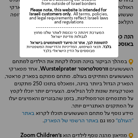
בחודשי הקיץ החמים הופכים את
אוסטריה
למקום המפלט
from outside of Israel borders
האולטימטיבי של יולי-אוגוסט. היא מציעה מגוון של פארקי
Please note, this website is intended for
שעשועים, מסלולי טיול בטבע בעיר והמון קסם של אירופה
Israeli customers only.
All terms, policies,
and legal requirements reflect Israeli laws
הקלאסית.
and regulations
-------------------------------
המערכת זיהתה כי נכנסת לאתר שלנו מחוץ
הנה כמה אטרקציות פופולאריות למשפחות
לגבולות מדינת ישראל
לתשומת לבך, אתר זה מיועד למשתמשים בישראל
באוסטריה:
בלבד.
תנאי השימוש, המדיניות והדרישות המשפטיות
מבוססים על הדין הישראלי בלבד
במהלך הביקור בוינה תוכלו לקחת את הילדים למתחם
השעשועים
וורסטלפראטר Wurstelprater
, אחד מפארקי
השעשועים הוותיקים בעולם. מתחם ממוקם בפארק פראטר,
הפארק הגדול ביותר בוינה, ומאכלס בתוכו 250 מתקנים
ואטרקציות שונות לכל הגילאים. הצעירים יותר יוכלו לקפץ
על מתנפחים וטרמפולינות, בזמן שהבוגרים והאמיצים יעלו
על המתקנים האתגריים יותר.
מידע נוסף על מתחם השעשועים תוכלו לקרוא
באתר
"העולם"
כמו גם
באתר הרשמי של הפארק
.
מוזיאון מהנה נוסף לילדים הוא
Zoom Children’s