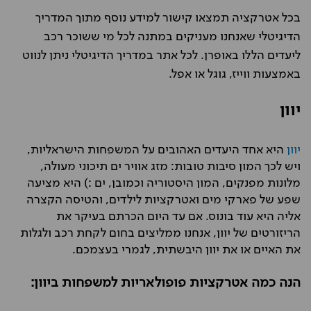
בכל אטרקציה תמצאו קישור למידע נוסף מתוך המדריך
הדיגיטלי שאנחנו מעניקים במתנה לכל מי ששוכר רכב
ליעדים הללו באופרן. לכל אתר במדריך הדיגיטלי ניתן לנווט
באמצעות ווייז, גוגל או אפל.
יוון
יוון
היא אחד היעדים האהובים על המשפחות הישראליות,
ויש לכך המון סיבות טובות: מזג אוויר ים תיכוני מעולה,
מלונות מפנקים, המון היסטוריה וכמובן, ים :) היא מציעה
שפע של פארקי מים ואטרקציות לילדים, והטיסה הקצרה
אליה היא עוד בונוס. אם עד היום הכרתם בעיקר את
הריזורטים של יוון, אנחנו ממליצים בחום לקחת רכב ולגלות
את האיים או את יוון היבשתית, לגמרי בעצמכם.
הנה כמה אטרקציות פופולאריות למשפחות ביוון: