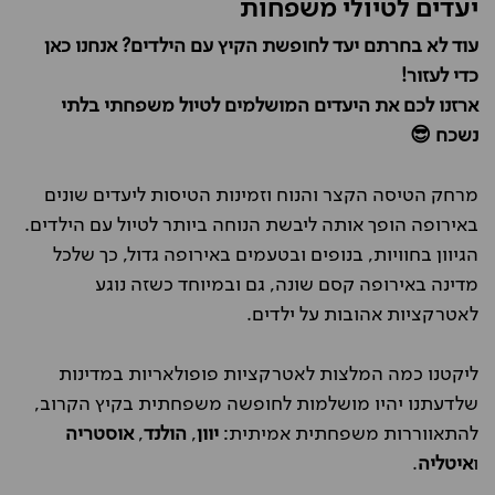
יעדים לטיולי משפחות
עוד לא בחרתם יעד לחופשת הקיץ עם הילדים? אנחנו כאן
כדי לעזור!
ארזנו לכם את היעדים המושלמים לטיול משפחתי בלתי
נשכח 😎
מרחק הטיסה הקצר והנוח וזמינות הטיסות ליעדים שונים
באירופה הופך אותה ליבשת הנוחה ביותר לטיול עם הילדים.
הגיוון בחוויות, בנופים ובטעמים באירופה גדול, כך שלכל
מדינה באירופה קסם שונה, גם ובמיוחד כשזה נוגע
לאטרקציות אהובות על ילדים.
ליקטנו כמה המלצות לאטרקציות פופולאריות במדינות
שלדעתנו יהיו מושלמות לחופשה משפחתית בקיץ הקרוב,
להתאווררות משפחתית אמיתית:
יוון
,
הולנד
,
אוסטריה
ו
איטליה
.