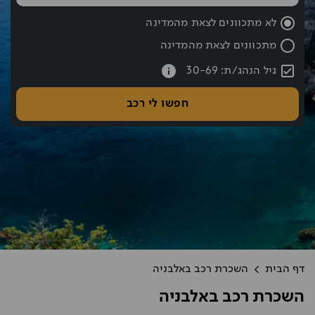
שעת החזרה נבחרה: 10:00
לא מתכוונים לצאת מהמדינה
מתכוונים לצאת מהמדינה
עברתם את כפתור החיפוש אם רוצים לעבור לחיפוש לחצו אחורה עם hift tab
גיל הנהג/ת: 30-69
חפשו לי רכב
דף הבית
השכרת רכב באלבניה
השכרת רכב באלבניה