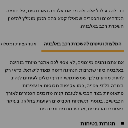
כדי להגיע לכל אלה ולהכיר את אלבניה האותנטית, על חופיה
המדהימים והכפרים שכאילו קפא בהם הזמן מומלץ להזמין
השכרת רכב באלבניה.
המלצות וטיפים להשכרת רכב באלבניה
אטרקציות ומסלולי
אם אתם נהגים מיומנים, לא צפוי לכם אתגר מיוחד בנהיגה
באלבניה כיוון שתרבות הנהיגה דומה מאוד לישראל. כדאי רק
להיות מודעים לכך שמשתמשי הדרך יכולים לעיתים לנהוג
בצורה בלתי צפויה, כמו עקיפות תכופות או עצירות
פתאומיות בצד הכביש לטובת קניה מדוכנים הפזורים לאורך
הכבישים. בנוסף, תשתיות הכבישים רעועות בחלקן, בעיקר
באיזורים הכפריים, אז היו מוכנים ומרוכזים.
◾
חגורות בטיחות