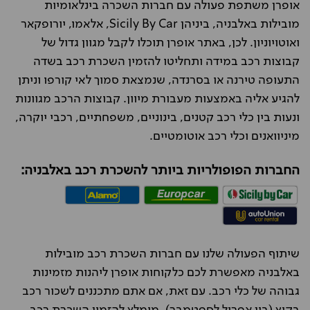
אופרן משתפת פעולה עם חברות השכרה בינלאומיות
מובילות באלבניה, ביניהן Sicily By Car, אלאמו, יורופקאר
ואוטויוניון. לכן, באתר אופרן תוכלו לקבל מגוון גדול של
קבוצות רכב במידה ותחליטו להזמין השכרת רכב בשדה
התעופה טירנה או בסרנדה, שנמצאת סמוך לאי קורפו וניתן
להגיע אליה באמצעות מעבורת מיוון. קבוצות הרכב מגוונות
ונעות בין כלי רכב קטנים, בינוניים, משפחתיים, רכבי יוקרה,
מיניוואנים וכלי רכב אוטומטיים.
החברות הפופולריות ביותר להשכרת רכב באלבניה:
שיתוף הפעולה שלנו עם חברות השכרת רכב מובילות
באלבניה מאפשרת לכם כלקוחות אופרן ליהנות מזמינות
גבוהה של כלי רכב. עם זאת, אם אתם מתכננים לשכור רכב