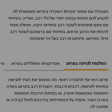
העבודה עם מספר חברות השכרה בפראג מאפשרת לנו
להציע לכם זמינות גבוהה יותר של כלי רכב, ועדיין, במיוחד
אם אתם מתכננים לשכור רכב בחודשי הקיץ, מומלץ מאוד
להזמין את הרכב מראש, במיוחד אם ברצונכם לשכור רכב
גדול, סטיישן, מיניואן או רכב בעל גיר אוטומטי.
המלצות לנהיגה בפראג
אטרקציות ומסלולים בפראג
טיו
פראג היא יעד תחבורה ראשי, מה שהופך את העיר לנגישה
במיוחד לטיסות, רכבים ורכבות. השכרת רכב בפראג בשדה
התעופה באמצעות אופרן, או בתחנת הרכבת הנמצאת
במרכז העיר, מקלה על ההתניידות בדרככם לטיול בצ'כיה או
מחוצה לה.