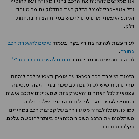
אנו ממליצים להחנות את הרכב בחניון מקורה ו/או להוסיף
נוזל אנטי-פריז למיכל הדלק בעת התדלוק (חומר מיוחד
המונע קיפאון), אותו ניתן לרכוש במידת הצורך בתחנות
דלק.
לעוד עצות לנהיגה בחורף בקרו בעמוד
טיפים להשכרת רכב
בחורף
.
לטיפים נוספים היכנסו לעמוד
טיפים להשכרת רכב בחו"ל
.
הזמנת השכרת רכב בפראג עם אופרן תאפשר לכם ליהנות
מהיתרונות שיש לטיול עם רכב שכור בעיר היפה, מנסיעה
עצמאית לכל האתרים והאטרקציות שמעניינים אתכם אישית
והחופש לעשות זאת לפי לוחות הזמנים שלכם בלבד.
כמו כן, תוכלו לבחור ממגוון רחב של קבוצות רכב במחירים
משתלמים את הרכב השכור המתאים ביותר לחופשה שלכם,
בקלות ובנוחות.