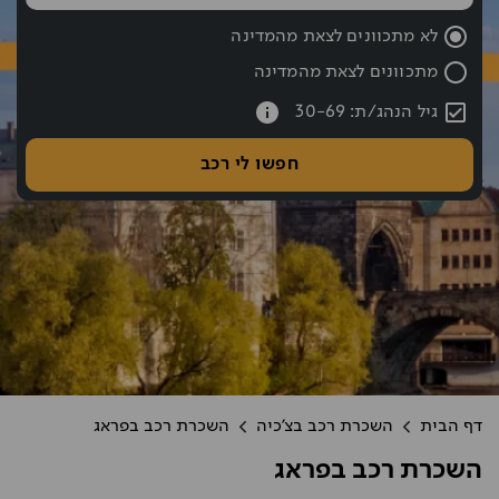
שעת החזרה נבחרה: 10:00
לא מתכוונים לצאת מהמדינה
מתכוונים לצאת מהמדינה
עברתם את כפתור החיפוש אם רוצים לעבור לחיפוש לחצו אחורה עם hift tab
גיל הנהג/ת: 30-69
חפשו לי רכב
דף הבית
השכרת רכב בצ'כיה
השכרת רכב בפראג
השכרת רכב בפראג