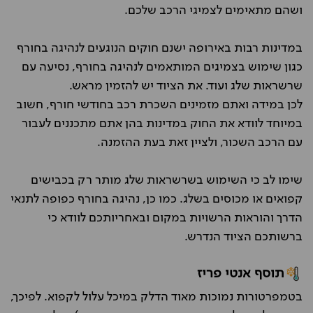
ושהם מתאימים לצמיגי הרכב שלכם.
במדינות רבות באירופה ישנם חוקים הנוגעים לנהיגה בחורף
כגון שימוש בצמיגים המותאמים לנהיגה בחורף, נסיעה עם
שרשראות שלג ועוד. את הציוד יש להזמין מראש.
לכן במידה ואתם מזמינים השכרת רכב בחודשי חורף, חשוב
במיוחד לוודא את החוק במדינות בהן אתם מתכננים לעבור
עם הרכב השכור, ולציין זאת בעת ההזמנה.
שימו לב כי השימוש בשרשראות שלג מותר רק בכבישים
קפואים או מכוסים בשלג. כמו כן, נהיגה בחורף כפופה לתנאי
הדרך והוראות הרשויות במקום ובאחריותכם לוודא כי
ברשותכם הציוד הנדרש.
תוסף אנטי פריז
בטמפרטורות נמוכות מאוד הדלק במיכל עלול לקפוא. לפיכך,