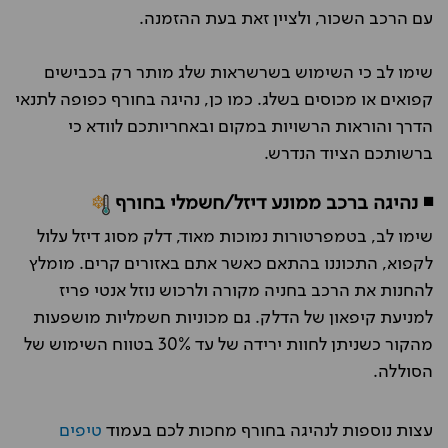
עם הרכב השכור, ולציין זאת בעת ההזמנה.
שימו לב כי השימוש בשרשראות שלג מותר רק בכבישים
קפואים או מכוסים בשלג. כמו כן, נהיגה בחורף כפופה לתנאי
הדרך והוראות הרשויות במקום ובאחריותכם לוודא כי
ברשותכם הציוד הנדרש.
◾ נהיגה ברכב ממונע דיזל/חשמלי בחורף
שימו לב, בטמפרטורות נמוכות מאוד, דלק מסוג דיזל עלול
לקפוא, התכוננו בהתאם כאשר אתם באזורים קרים. מומלץ
להחנות את הרכב בחניה מקורה ולרכוש נוזל אנטי פריז
למניעת קיפאון של הדלק. גם מכוניות חשמליות מושפעות
מהקור כשניתן לחוות ירידה של עד 30% בטווח השימוש של
הסוללה.
עצות נוספות לנהיגה בחורף מחכות לכם בעמוד
טיפים