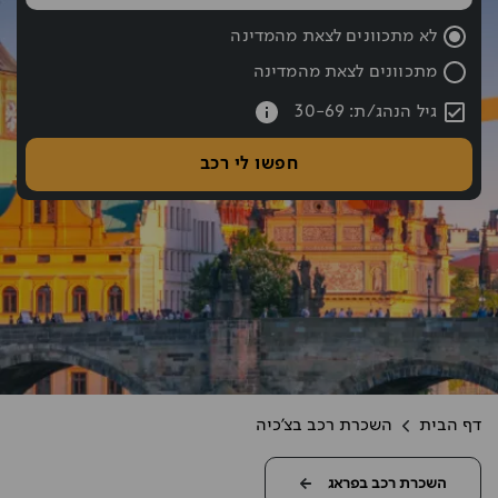
שעת החזרה נבחרה: 10:00
לא מתכוונים לצאת מהמדינה
מתכוונים לצאת מהמדינה
עברתם את כפתור החיפוש אם רוצים לעבור לחיפוש לחצו אחורה עם hift tab
גיל הנהג/ת: 30-69
חפשו לי רכב
דף הבית
השכרת רכב בצ'כיה
השכרת רכב בפראג