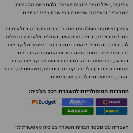
עתיקים, שלל נופים ירוקים ויערות, ולהתרשם מהטירות,
המבצרים והעיירות שנשמרו כפי שהיו בימי הביניים.
אופרן משתפת פעולה עם מספר חברות השכרה בינלאומיות
מובילות בצ'כיה, ביניהן יורופקאר, באדג'ט, אלאמו ורנט פלוס.
לכן, באתר זה תוכלו ליהנות ממגוון רחב במיוחד של קבוצות
רכב ומפריסת תחנות נוחה בשדות התעופה המרכזיים
בפראג, ברנו ואוסטרבה וגם במרכזי הערים. קבוצות הרכב
מגוונות ונעות בין כלי רכב קטנים, בינוניים, משפחתיים, רכבי
יוקרה, מיניוואנים וכלי רכב אוטומטיים.
החברות הפופולריות להשכרת רכב בצ'כיה:
העבודה עם מספר חברות השכרה בצ'כיה מאפשרת לנו