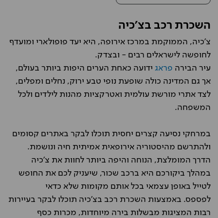
השכרת רכב בצ'כיה
צ'כיה, הממוקמת במרכז אירופה, היא יעד פופולארי ומועדף
לחופשה לישראלים רבים - ובצדק.
עיר הבירה
פראג
ידועה כאחת הערים היפות ביותר בעולם,
אך גם המדינה כולה שופעת נופי טבע ירוק, נחלים ומפלים,
לצד אתרי מורשת עולמית ואטרקציות מהנות לילדים ולכל
המשפחה.
במרחקי נסיעה קצרים יחסית תוכלו לבקר באתרים קסומים
ולהתרשם מהיסטוריה אירופאית אמיתית חיה ונושמת.
הדרך המומלצת, הנוחה והיפה ביותר לחוות את צ'כיה
במהלך ביקורכם היא ברכב שכור, שיעניק לכם את החופש
לטייל באופן עצמאי בכל אותם מקומות שלא כדאי
לפספס. באמצעות השכרת רכב בצ'כיה תוכלו לבקר בעיירות
רבות המציגות מבשלות בירה מיוחדות, מכרות כסף