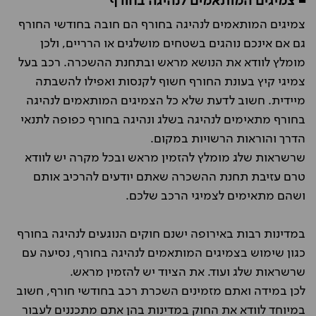
◾ צמיגים המותאמים לנהיגה בחורף
צמיגים המותאמים לנהיגה בחורף הם חובה בחודשי החורף
גם אם אינכם נוהגים בשטחים מושלגים או הרריים, ולכן
מומלץ לוודא את הנושא מראש ובתחנת ההשכרה. רכב בעל
צמיגי קיץ בעונת החורף חשוף לקנסות ואפילו להשבתה
מיידית. חשוב לדעת שלא כל הצמיגים המותאמים לנהיגה
בחורף מתאימים לנהיגה בשלג ונהיגה בחורף כפופה לתנאי
הדרך והוראות הרשויות במקום.
שרשראות שלג מומלץ להזמין מראש ובכל מקרה יש לוודא
טרם עזיבת תחנת ההשכרה שאתם יודעים להרכיב אותם
ושהם מתאימים לצמיגי הרכב שלכם.
במדינות רבות באירופה ישנם חוקים הנוגעים לנהיגה בחורף
כגון שימוש בצמיגים המותאמים לנהיגה בחורף, נסיעה עם
שרשראות שלג ועוד. את הציוד יש להזמין מראש.
לכן במידה ואתם מזמינים השכרת רכב בחודשי חורף, חשוב
במיוחד לוודא את החוק במדינות בהן אתם מתכננים לעבור