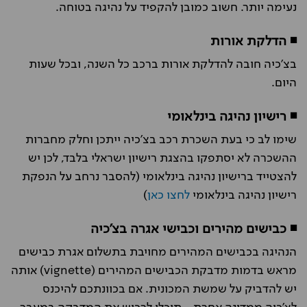
נעימה יותר. חשוב כמובן להקפיד על נהיגה בטוחה.
◾ הדלקת אורות
בצ'כיה חובה להדלקת אורות ברכב כל השנה, ובכל שעות
היום.
◾ רישיון נהיגה בינלאומי
שימו לב כי בעת השכרת רכב בצ'כיה ייתכן וחלק מחברות
ההשכרה לא יסתפקו בהצגת רישיון ישראלי בלבד, לכן יש
להצטייד ברישיון נהיגה בינלאומי (להסבר נרחב על הנפקת
רישיון נהיגה בינלאומי
לחצו כאן
)
◾ כבישים מהירים וכבישי אגרה בצ'כיה
הנהיגה בכבישים המהירים מחויבת בתשלום אגרת כבישים
מראש בדמות מדבקת הכבישים המהירים (
vignette
) אותה
יש להדביק על שמשת המכונית. אם בכוונתכם להיכנס