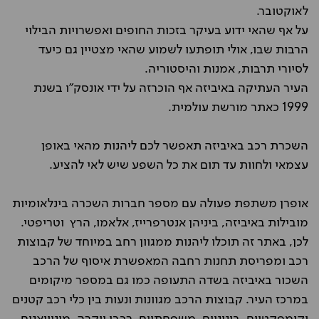
לאוקטובר.
על אף שהאי ידוע בעיקר בזכות החופים ואפשרויות הבילוי
הרבות שבו, אולי תופתעו לשמוע שהאי מצטיין גם כיעד
לסיורי תרבות, אמנות והיסטוריה.
העיר העתיקה באיביזה אף הוכרזה על ידי אונסק"ו בשנת
1999 כאתר מורשת עולמית.
השכרת רכב באיביזה תאפשר לכם ליהנות מהאי באופן
עצמאי ולחוות עד תום את כל השפע שיש לאי להציע.
אופרן משתפת פעולה עם מספר חברות השכרה בינלאומיות
מובילות באיביזה, ביניהן אנטרפרייז, אלאמו, הרץ וטריפטי.
לכן, באתר זה תוכלו ליהנות ממגוון רחב במיוחד של קבוצות
רכב ומפריסת תחנות רחבה המאפשרת איסוף של הרכב
השכור באיביזה בשדה התעופה כמו גם במספר מיקומים
במרכז העיר. קבוצות הרכב מגוונות ונעות בין כלי רכב קטנים