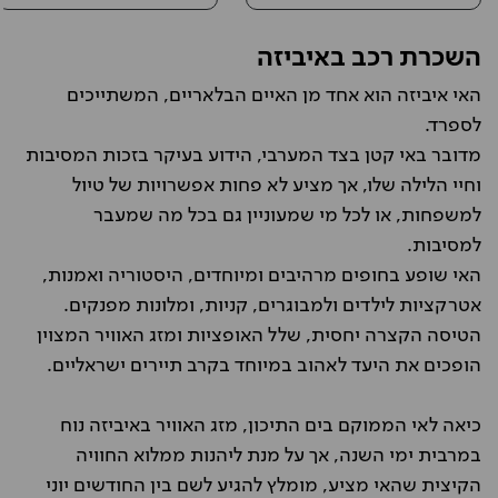
השכרת רכב באיביזה
האי איביזה הוא אחד מן האיים הבלאריים, המשתייכים
לספרד.
מדובר באי קטן בצד המערבי, הידוע בעיקר בזכות המסיבות
וחיי הלילה שלו, אך מציע לא פחות אפשרויות של טיול
למשפחות, או לכל מי שמעוניין גם בכל מה שמעבר
למסיבות.
האי שופע בחופים מרהיבים ומיוחדים, היסטוריה ואמנות,
אטרקציות לילדים ולמבוגרים, קניות, ומלונות מפנקים.
הטיסה הקצרה יחסית, שלל האופציות ומזג האוויר המצוין
הופכים את היעד לאהוב במיוחד בקרב תיירים ישראליים.
כיאה לאי הממוקם בים התיכון, מזג האוויר באיביזה נוח
במרבית ימי השנה, אך על מנת ליהנות ממלוא החוויה
הקיצית שהאי מציע, מומלץ להגיע לשם בין החודשים יוני