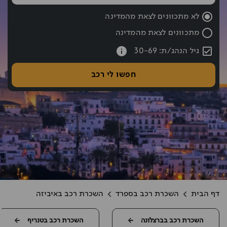
שעת החזרה נבחרה: 10:00
לא מתכוונים לצאת מהמדינה
מתכוונים לצאת מהמדינה
עברתם את כפתור החיפוש אם רוצים לעבור לחיפוש לחצו אחורה עם hift tab
גיל הנהג/ת: 30-69
חפשו לי רכב
דף הבית
השכרת רכב בספרד
השכרת רכב באיביזה
השכרת רכב בברצלונה
השכרת רכב בטנריף