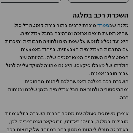
השכרת רכב במלגה
מלגה שב
ספרד
מוכרת לרבים בתור בירת קוסטה דל סול,
שהיא רצועת חופים ארוכה ומרהיבה בחבל אנדלוסיה.
היא יעד נפלא לנופש על שפת הים ולחוויה תרבותית והיכרות
עם התרבות האנדלוסית הצבעונית, בייחוד באמצעות
הפסטיבלים השנתיים המפורסמים שלה. בהיותה עיר
הולדתו של פאבלו פיקאסו, היא גם מהווה למוקד עלייה לרגל
עבור חובבי אמנות.
השכרת רכב במלגה תאפשר לכם ליהנות מהחופים
ומההיסטוריה ולתור את חבל אנדלוסיה בזמן שלכם ובנוחות
רבה.
אופרן משתפת פעולה עם מספר חברות השכרה בינלאומיות
מובילות במלגה, ביניהן באדג'ט, יורופקאר ואנטרפרייז. לכן,
באתר זה תוכלו ליהנות ממגוון רחב במיוחד של קבוצות רכב