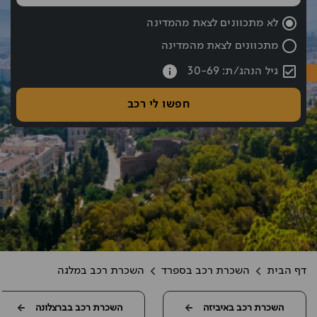
שעת החזרה נבחרה: 10:00
לא מתכוונים לצאת מהמדינה
מתכוונים לצאת מהמדינה
עברתם את כפתור החיפוש אם רוצים לעבור לחיפוש לחצו אחורה עם hift tab
גיל הנהג/ת: 30-69
חפשו לי רכב
דף הבית
השכרת רכב בספרד
השכרת רכב במלגה
השכרת רכב באיביזה
השכרת רכב בברצלונה