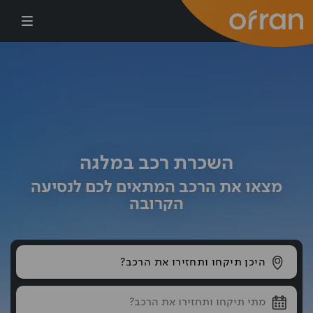
דילוג לתוכן העיקרי
השכרת רכב במלגה
מצאו את הרכב המתאים לכם לנסיעה
הקרובה
היכן תיקחו ותחזירו את הרכב?