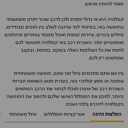
מאוד להזמין מראש
.
קפלוניה היא אי גדול יחסית ולכן לרכב שכור יתרון משמעותי
בחופשה באי, במיוחד למי שרוצה לשלב בין חופים מבודדים,
טיולים בהרים, עיירות קטנות ואוכל מקומי באזורים מרוחקים
ואותנטיים יותר. השכרת רכב באי קפלוניה תאפשר לכם
לחוות את כל העולמות האלה בשקט, בנוחות, ובקצב
שמתאים רק לכם
.
בין אם אתם מתכננים טיול זוגי שקט, חופשה משפחתית
עמוסה או מסע קולינרי באי, בעזרת מנוע השוואת חברות
השכרת רכב של אופרן תוכלו לבחור את הרכב המתאים
ביותר, לתכנן את המסלול האישי שלכם ולהפוך את החופשה
בקפלוניה לזיכרון בלתי נשכח
.
המלצות נהיגה
אטרקציות ומסלולים
טיול משפחתי
ש