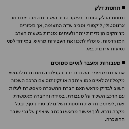
◾ תחנות דלק
תחנות הדלק פזורות בעיקר סביב האזורים המרכזיים כמו
ארגוסטולי, ליקסורי וסביב שדה התעופה, אך באזורים
מרוחקים הן נדירות יותר ולעיתים נסגרות בשעות הערב
המוקדמות. מומלץ לתכנן את העצירות מראש, במיוחד לפני
נסיעות ארוכות באי
.
◾
מעבורות ומעבר לאיים סמוכים
אם אתם מזמינים השכרת רכב בקפלוניה ומתכננים להמשיך
מקפלוניה לאיים כמו איתקה או זקינתוס עם הרכב השכור,
חשוב לבדוק מראש האם חברת ההשכרה מאפשרת לעלות
עם הרכב השכור על מעבורת. במידה והחברה מאפשרת
זאת, לעיתים נדרשת תוספת תשלום לביטוח נוסף, ובכל
מקרה נדרש לכך אישור מראש ובכתב שיצויין על גבי שובר
ההשכרה
.