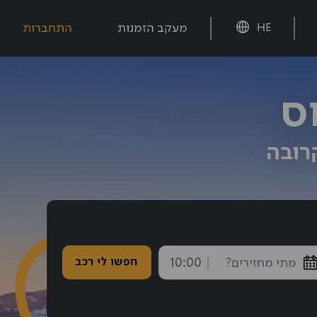
מעקב הזמנות
התחברות
HE
ס
רובה
חזרה נבחרה: 10:00
חפשו לי רכב
endTime
חצו אחורה עם shift tab