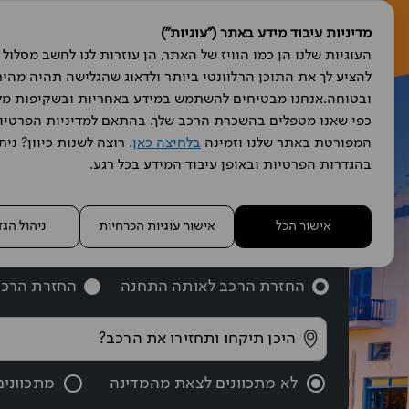
מדיניות עיבוד מידע באתר ("עוגיות")
הש
המפורטת באתר שלנו וזמינה 
בלחיצה כאן
בהגדרות הפרטיות ובאופן עיבוד המידע בכל רגע.
מצאו 
אישור הכל
אישור עוגיות הכרחיות
ניהול הג
החזרת הרכב לאותה התחנה
החזרת הרכב
לא מתכוונים לצאת מהמדינה
מתכווני