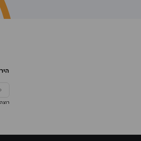
הירש
רוצה 