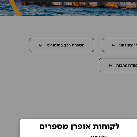
וצפון יוון
השכרת רכב בסנטוריני
קדה פרבזה
לקוחות אופרן מספרים