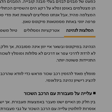
כמעט של מבנים לבנים בעלי מבנה קובייה. המבנים הלבנ
הן מצטלמים באופן נפלא על רקע הים והשמיים הכחולים
המצלמה מהיד, אבל אנחנו ממליצים לעשות זאת מדי פעם
פרפה יווני באחת מסמטאות מיקונוס טאון.
המלצות לנהיגה
אטרקציות ומסלולים
טיול משפח
הנהיגה במיקונוס ובשאר איי יוון אינה מסובכת, אך חלק
לא לרדת לדרכי עפר או דרכים לא סלולות ומומלץ לשכור
התניידות פשוטה יותר.
מומלץ מאוד להזמין רכב שכור מראש כדי לוודא שהרכב 
להציג רישיון נהיגה בינלאומי.
◾ עלייה על מעבורת עם הרכב השכור
בין חלק מן האיים ישנו מעבר באמצעות מעבורת. אך 
אוסרות לחלוטין עלייה עם הרכב השכור על גבי מעבורת