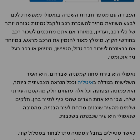
העבודה עם מספר חברות השכרה בנאפולי מאפשרת לכם
לבצע השוואת מחיר להשכרת רכב ולקבל זמינות גבוהה יותר
של כלי רכב, ועדיין, במיוחד אם אתם מתכננים לשכור רכב
בחודשי הקיץ, מומלץ מאוד להזמין את הרכב מראש, במיוחד
אם ברצונכם לשכור רכב גדול, סטיישן, מיניואן או רכב בעל
גיר אוטומטי.
נאפולי היא בירת מחוז קמפניה שבדרום. היא העיר
השלישית בגודלה ב
איטליה
וככל הנראה הצבעונית ביותר,
היא עמוסה וצפופה וכל אלה מהווים חלק מהקסם העירוני
שלה, שכן היא אחת הערים שהכי כיף לתייר בהן. חלקים
שלמים מהעיר שוכנים מתחת לעיר הבנויה, מהסיבה
שנאפולי היא עיר שנבנתה בשכבות.
כאשר מטיילים בחבל קמפניה ניתן לבחור במסלול קווי,