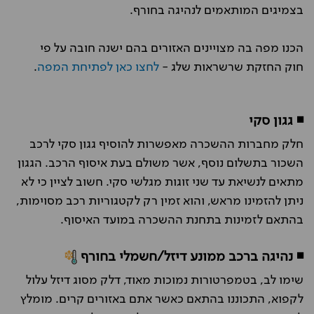
בצמיגים המותאמים לנהיגה בחורף.
הכנו מפה בה מצויינים האזורים בהם ישנה חובה על פי
חוק החזקת שרשראות שלג -
לחצו כאן לפתיחת המפה
.
◾ גגון סקי
חלק מחברות ההשכרה מאפשרות להוסיף גגון סקי לרכב
השכור בתשלום נוסף, אשר משולם בעת איסוף הרכב. הגגון
מתאים לנשיאת עד שני זוגות מגלשי סקי. חשוב לציין כי לא
ניתן להזמינו מראש, והוא זמין רק לקטגוריות רכב מסוימות,
בהתאם לזמינות בתחנת ההשכרה במועד האיסוף.
◾ נהיגה ברכב ממונע דיזל/חשמלי בחורף
שימו לב, בטמפרטורות נמוכות מאוד, דלק מסוג דיזל עלול
לקפוא, התכוננו בהתאם כאשר אתם באזורים קרים. מומלץ