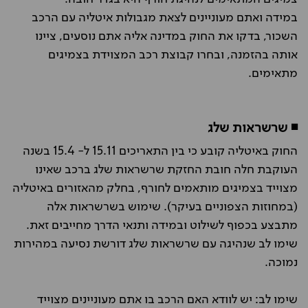
במידה ואתם מעוניינים לצאת מגבולות איטליה עם הרכב
השכור, בדקו את החוק במדינה אליה אתם נוסעים, ציינו
אותה בהזמנה, ובחרו קבוצת רכב המצוידת בצמיגים
מתאימים.
◾ שרשראות שלג
החוק באיטליה קובע כי בין התאריכים 15.11 ל- 15.4 בשנה
העוקבת חלה חובת החזקת שרשראות שלג ברכב שאינו
מצוייד בצמיגים מותאמים לחורף, בחלק מהאזורים באיטליה
(במחוזות הצפוניים בעיקר). שימוש בשרשראות אלה
מתבצע בכפוף לשילוט ובמידה ותנאי הדרך מחייבים זאת.
שימו לב שנהיגה עם שרשראות שלג דורשת נסיעה במהירות
נמוכה.
שימו לב: יש לוודא האם הרכב בו אתם מעוניינים מצוייד