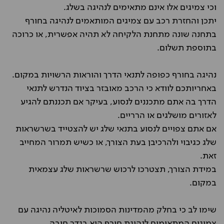
וכי צמיגים אלו אינם מתאימים לנהיגה בשלג.
יתכן והחזרת רכב עם צמיגים המותאמים לנהיגה בחורף
בתחנה שונה מתחנת הלקיחה לא תהיה אפשרית, או כרוכה
בתוספת תשלום.
נהיגה בחורף כפופה לתנאי הדרך והוראות הרשויות במקום.
באחריותכם לוודא כי הרכב מאובזר בציוד הנדרש לתנאי
הדרך בה אתם מתכננים לנסוע, בעיקר אם תכננתם להגיע
לאזורים מושלגים או הרריים.
אם אתם צפויים לנסוע בתנאי שלג יש להצטייד בשרשראות
שלג כגיבוי ולהרכיבן בעת הצורך, או כשיש תמרור המחייב
זאת.
במידת הצורך, תצטרכו לרכוש שרשראות שלג עצמאית
במקום.
שימו לב כי בחלק מהמדינות הסמוכות לאיטליה נהיגה עם
צמיגים המתאימים לנהיגת חורף היא בגדר חובה.