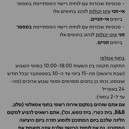
- מכוניות שכורות עם לוחית רישוי המסתיימת במספר
אי-זוגי
אינן יכולות
לנהוג בחופים אלו
בימים
אי-זוגיים.
- מכוניות שכורות עם לוחית רישוי המסתיימת
במספר
זוגי
אינן יכולות
לנהוג בחופים אלו
בימים
זוגיים
.
בחוף אמלפי
התקנה תקפה בין השעות 10:00-18:00 בסופי השבוע
(שבת וראשון) מה-15 ביוני עד ה-30 בספטמבר ובכל חודש
אוגוסט, וכמו כן בחגים מסוימים וסופי שבוע ארוכים (מה-
24 באפריל
עד ל-2 במאי).
אם אתם שוהים במקום אירוח רשמי בחוף אמאלפי (מלון,
B&B, בית כפרי, בית נופש, וכו'), אתם רשאים להגיע למקום
הלינה שלכם ביום המתוכנן ולנסוע חזרה ביום היציאה
המתוכנן, גם אם לוחית הרישוי שלכם אינה תואמת את