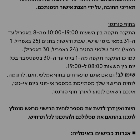
תאריכי החובה, על ידי הצגת אישור הזמנתכם.
בחוף סורנטו
התקנה תקפה בין השעות 10:00-19:00 מה-8 באפריל עד
ה-31 במאי בימי שישי, שבת וראשון; בחגים (25 באפריל, 1
במאי) וביום שלפני החגים (24 באפריל, 30 באפריל).
כמו כן התקנה תקפה מה-1 ביוני עד ה-30 בספטמבר בכל
יום בין השעות 08:00 ל-19:00.
שימו לב!
גם אם אתם מתארחים בחוף אמלפי, ואם, לדוגמה,
לוחית הרישוי שלך מסתיימת במספר אי-זוגי ביום אי-זוגי,
אינכם רשאים לנסוע לאורך חוף סורנטו.
היות ואין דרך לדעת את מספר לוחית הרישוי מראש מומלץ
לתכנן בהתאם את מסלולכם ולהתכונן לכל תרחיש.
◾ אגרות כבישים באיטליה: