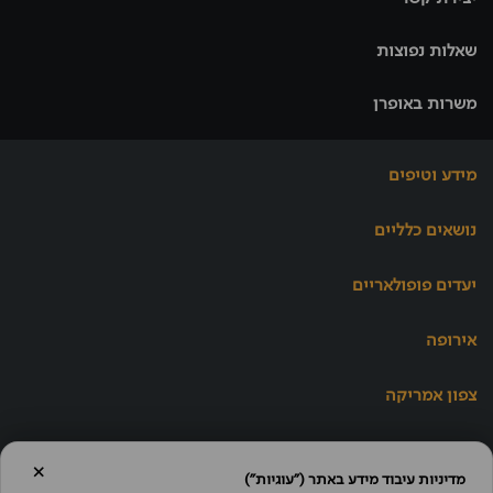
שאלות נפוצות
משרות באופרן
מידע וטיפים
נושאים כלליים
יעדים פופולאריים
אירופה
צפון אמריקה
×
אופרן נושאת את תו
מדיניות עיבוד מידע באתר ("עוגיות")