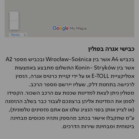
כבישי אגרה בפולין
בכביש A4 אשר בין Wrocław-Sośnica ובכביש מספר A2
אשר בין Konin- Stryków התשלום מתבצע באמצעות
אפליקציית E-TOLL או על ידי קניית כרטיס אגרה, הזמין
לרכישה בתחנות דלק, שעליו יירשם מספר הרכב.
מפולין ניתן לצאת למדינות שכנות עם הרכב השכור. הקפידו
לסמן את המדינות אליהן ברצונכם לעבור כבר בשלב ההזמנה
(או לציין אותן בפני הנציג שלנו אם אתם מזמינים טלפונית),
ע"מ שתקבלו אישור בכתב מהספק ותהיו מכוסים מבחינה
ביטוחית ומבחינת שירות הדרכים.