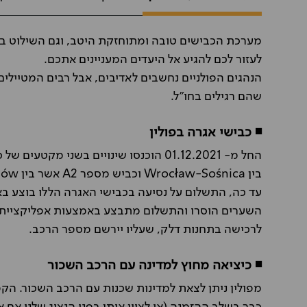
לעזור לכם להגיע אל היעדים המעניינים אתכם.
הנהגים הפולניים נחשבים לאדיבים, אבל רבים המטיילים
שהם רגילים בחו"ל.
◾ כבישי אגרה בפולין
בין Wrocław-Sośnica וכביש מספר A2 אשר בין Konin- Stryków.
עד כה, התשלום על נסיעה בכבישי האגרה הללו בוצע ב
לרכישה בתחנות דלק, שעליו יירשם מספר הרכב.
◾ כיציאה מחוץ למדינה עם הרכב השכור
מפולין ניתן לצאת למדינות שכנות עם הרכב השכור. הקפ