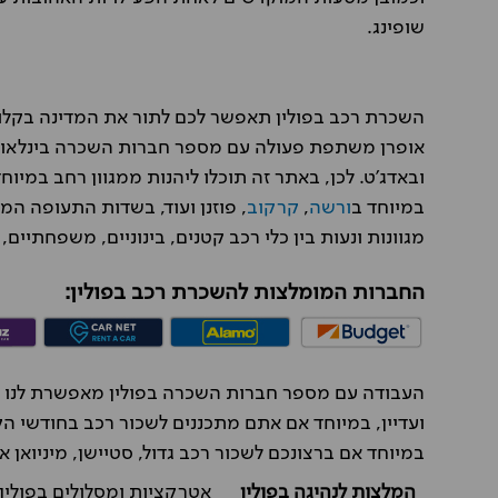
שופינג.
השכרת רכב בפולין תאפשר לכם לתור את המדינה בקלו
אופרן משתפת פעולה עם מספר חברות השכרה בינלאומיות
ובאדג'ט. לכן, באתר זה תוכלו ליהנות ממגוון רחב במי
במיוחד ב
ורשה
,
קרקוב
, פוזנן ועוד, בשדות התעופה המ
מגוונות ונעות בין כלי רכב קטנים, בינוניים, משפחתיים, 
החברות המומלצות להשכרת רכב בפולין:
העבודה עם מספר חברות השכרה בפולין מאפשרת לנו להצ
ועדיין, במיוחד אם אתם מתכננים לשכור רכב בחודשי ה
במיוחד אם ברצונכם לשכור רכב גדול, סטיישן, מיניואן או
המלצות לנהיגה בפולין
אטרקציות ומסלולים בפולין