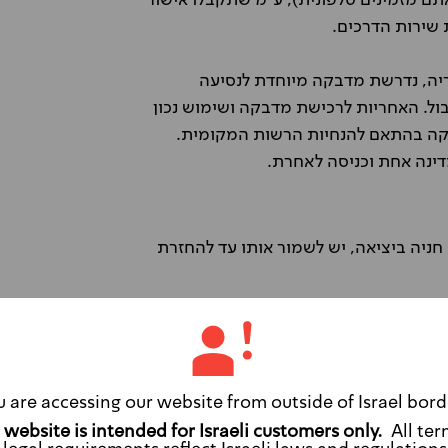
אתם מזמינים טלפונית), ע"מ שתקבלו אישור
שירות הדרכים.
ריה, נדרשת מדבקה מיוחדת לנסיעה
ול. האחריות לרכישת מדבקה ושימוש נכון
יקה בהתאם להנחיות הרשות המקומית.
ינה אחת וכניסה לאחרת.
חניה ביציאה, יש לשמור אותו עד להחזרת
רף
u are accessing our website from outside of Israel bord
All ter