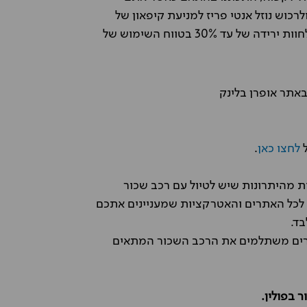
כוש נוזל אנטי פריז למניעת קיפאון של
הדלק. גם מכוניות חשמליות מושפעות מהקור כשניתן לחוות ירידה של עד 30% בטווח השימוש של
באתר אופרן בלינק
ל
לחצו כאן
.
 מהיתרונות שיש לטיול עם רכב שכור
לכל האתרים והאטרקציות שמעניינים אתכם
ד.
חירים משתלמים את הרכב השכור המתאים
 בפולין.