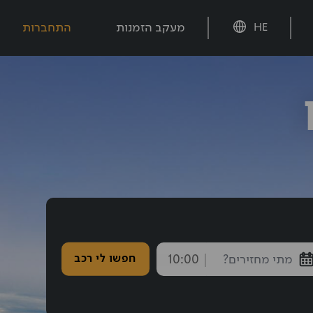
מעקב הזמנות
התחברות
HE
חזרה נבחרה: 10:00
חפשו לי רכב
endTime
חצו אחורה עם shift tab