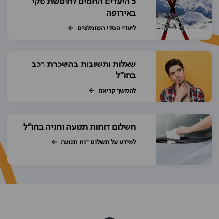
5 היעדים החמים לחופשת סקי
באירופה
ליעדי הסקי המומלצים
שאלות ותשובות בהשכרת רכב
בחו"ל
להמשך קריאה
תשלום דוחות תנועה וחניה בחו"ל
למידע על תשלום דוח תנועה