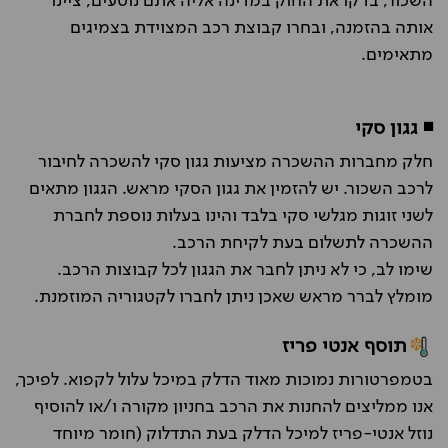
השכור, בדקו את החוק במדינה אליה אתם נוסעים, ציינו
אותה בהזמנה, ובחרו קבוצת רכב המצוידת בצמיגים
מתאימים.
◾ גגון סקי
חלק מחברות ההשכרה מציעות גגון סקי להשכרה לחיבור
לרכב השכור. יש להזמין את גגון הסקי מראש. הגגון מתאים
לשני זוגות מגלשי סקי בלבד והינו בעלות נוספת לחברת
ההשכרה לתשלום בעת לקיחת הרכב.
שימו לב, כי לא ניתן לחבר את הגגון לכל קבוצות הרכב.
מומלץ לברר מראש שאכן ניתן לחברו לקטגוריה המוזמנת.
תוסף אנטי פריז
בטמפרטורות נמוכות מאוד הדלק במיכל עלול לקפוא. לפיכך,
אנו ממליצים להחנות את הרכב בחניון מקורה ו/או להוסיף
נוזל אנטי-פריז למיכל הדלק בעת התדלוק (חומר מיוחד