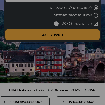
שעת החזרה נבחרה: 10:00
לא מתכוונים לצאת מהמדינה
מתכוונים לצאת מהמדינה
עברתם את כפתור החיפוש אם רוצים לעבור לחיפוש לחצו אחורה עם hift tab
גיל הנהג/ת: 30-69
חפשו לי רכב
דף הבית
השכרת רכב בגרמניה
השכרת רכב בבאדן באדן
השכרת רכב בברלין
השכרת רכב ביער השחור