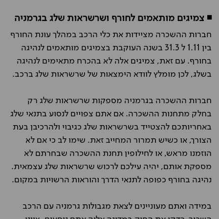
◾ צמיגים מותאמים לחורף ושרשראות שלג בגרמניה
חברות ההשכרה מציידות את כלי הרכב במהלך עונת החורף
בין 1.11 ל 31.3 בשנה העוקבת בצמיגים מותאמים לנהיגה
בחורף. עם זאת, צמיגים אלה לא בהכרח מתאימים לנהיגה
בשלג, לכן מומלץ לוודא הימצאות של שרשראות שלג ברכב.
חברות ההשכרה בגרמניה מספקות שרשראות שלג רק
בחלק מתחנות ההשכרה. אם אתם צפויים לנסוע בתנאי שלג
באחריותכם להצטייד בשרשראות שלג כגיבוי ולהרכיבן בעת
הצורך, או כשיש תמרור המחייב זאת. שימו לב כי אם לא
הוזמנו מראש, או לחילופין תחנת ההשכרה שבחרתם לא
מספקת אותם, יהיה עילכם לרכוש שרשראות שלג עצמאית.
נהיגה בחורף כפופה לתנאי הדרך והוראות הרשויות במקום.
במידה ואתם מעוניינים לצאת מגבולות גרמניה עם הרכב