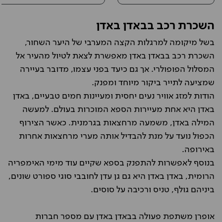
השכרת רכב בבאדן באדן
בשל מיקומה למרגלות הקצה המערבי של היער השחור,
השכרת רכב בבאדן באדן מאפשרת לצאת לטיול מהעיר אל
המסלול הפופולרי. אך גם כיעד בפני עצמו, מדובר בעיירה
שמציעה לתייר ביקור מיוחד ומפנק.
הודות למזג אוויר נעים יחסית ומעיינות חמים טבעיים, באדן
באדן היא אחת מעיירות הספא המוכרות בעולם. למעשה
המילה באדן, משמעה מרחצאות בגרמנית. כאשר הצירוף
הכפול נועד על מנת להבדיל אותה מערי מרחצאות אחרות
באירופה.
בנוסף לאפשרות להתפנק בספא שקיים עוד מימי האימפריה
הרומית, באדן באדן היא גם גן עדן לחובבי סוגי ספורט שונים,
ביניהם גולף, טניס ורכיבה על סוסים.
אופרן משתפת פעולה בבאדן באדן עם מספר חברות