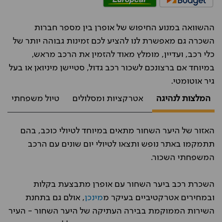
ההשוואה במנוע החיפוש של אופרן בין מספר חברות
השכרה גם מאפשרת לנו להציע לכם זמינות גבוהה יותר של
כלי רכב, ועדיין, מומלץ מאוד להזמין את הרכב מראש,
במיוחד אם ברצונכם לשכור רכב גדול, סטיישן מיניואן או בעל
גיר אוטומטי.
המלצות לנהיגה
אטרקציות ומסלולים
טיול משפחתי
האזור של היער השחור מתאים במיוחד לטיולי כוכב, בהם
תתמקמו באתר נופש ותצאו לטיולי יום שונים עם הרכב
המשפחתי השכור.
השכרת רכב ביער השחור עם אופרן מתבצעת בקלות
ובמחירים אטרקטיביים בעיקר מ
מינכן
, אולם גם בתחנת
השירות הממוקמת בבירה העתיקה של היער השחור - העיר