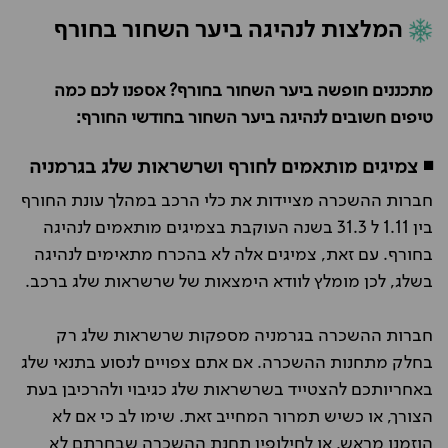
המלצות לנהיגה ביער השחור בחורף
מתכננים חופשה ביער השחור בחורף? אספנו לכם כמה
טיפים חשובים לנהיגה ביער השחור בחודשי החורף:
◾ צמיגים מותאמים לחורף ושרשראות שלג בגרמניה
חברות ההשכרה מציידות את כלי הרכב במהלך עונת החורף
בין 1.11 ל 31.3 בשנה העוקבת בצמיגים מותאמים לנהיגה
בחורף. עם זאת, צמיגים אלה לא בהכרח מתאימים לנהיגה
בשלג, לכן מומלץ לוודא הימצאות של שרשראות שלג ברכב.
חברות ההשכרה בגרמניה מספקות שרשראות שלג רק
בחלק מתחנות ההשכרה. אם אתם צפויים לנסוע בתנאי שלג
באחריותכם להצטייד בשרשראות שלג כגיבוי ולהרכיבן בעת
הצורך, או כשיש תמרור המחייב זאת. שימו לב כי אם לא
הוזמנו מראש, או לחילופין תחנת ההשכרה שבחרתם לא