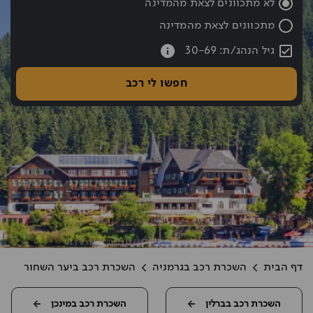
לא מתכוונים לצאת מהמדינה
מתכוונים לצאת מהמדינה
עברתם את כפתור החיפוש אם רוצים לעבור לחיפוש לחצו אחורה עם hift tab
גיל הנהג/ת: 30-69
חפשו לי רכב
דף הבית
השכרת רכב בגרמניה
השכרת רכב ביער השחור
השכרת רכב בברלין
השכרת רכב במינכן