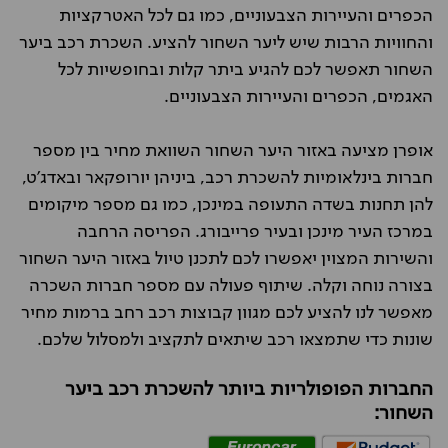
הכפרים והעיירות הצבעוניים, כמו גם לכל האטרקציות
והחוויות הרבות שיש ליער השחור להציע. השכרת רכב ביער
השחור תאפשר לכם להגיע ביתר קלות ובחופשיות לכל
האגמים, הכפרים והעיירות הצבעוניים.
אופרן מציעה באזור היער השחור השוואת מחיר בין מספר
חברות בינלאומיות להשכרת רכב, ביניהן יורופקאר ובאדג'ט,
להן תחנות בשדה התעופה במינכן, כמו גם מספר מיקומים
במרכז העיר מינכן ובעיר פרייבורג. הפריסה הרחבה
והשירות המצוין יאפשרו לכם לתכנן טיול באזור היער השחור
בצורה נוחה וקלה. שיתוף פעולה עם מספר חברות השכרה
מאפשר לנו להציע לכם מגוון קבוצות רכב רחב ברמות מחיר
שונות כדי שתמצאו רכב שיתאים לתקציב ולמסלול שלכם.
החברות הפופולריות ביותר להשכרת רכב ביער
השחור: