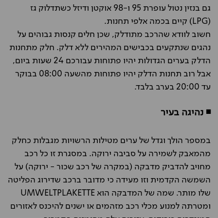
גם בנזין נטול עופרת 95 ו-98 אוקטן ודיזל כשתדלוק גז
(LPG) קיים בכמה אלפי תחנות.
חשוב לוודא שהרכב מתודלק, שכן חלים קנסות גבוהים על
נהגים שנתקעים בכבישים המהירים ללא דלק. חלק מתחנות
הדלק בערים הגדולות יהיו פתוחות עבורכם 24 שעות ביום,
אבל רוב תחנות הדלק יהיו פתוחות מהשעה 08:00 בבוקר
עד 20:00 בערב בלבד.
◾ נהיגה בעיר
במספר הולך וגדל של ערים מטילות הרשויות מגבלות כחלק
מהמאבק לשמירה על סביבה ירוקה. במסגרת זו כל רכב
מחויב להדביק מדבקה (במקרה של רכב שכור - ירוקה) על
השמשה הקדמית וזו מעידה כי מדובר ברכב שדירוג הפליטה
שלו מותר. שמה של המדבקה הוא UMWELTPLAKETTE
ומטרתה למנוע מכלי רכב מזהמים או ישנים להיכנס לאזורים