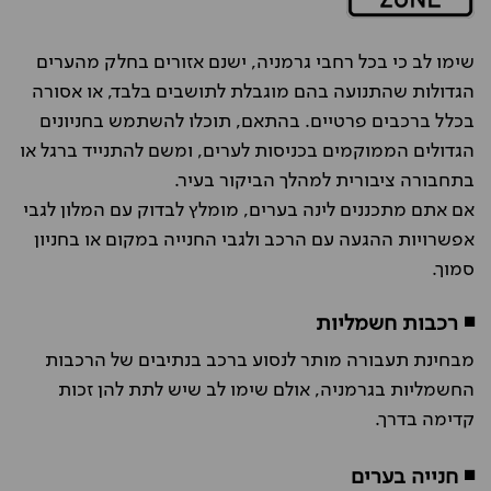
שימו לב כי בכל רחבי גרמניה, ישנם אזורים בחלק מהערים
הגדולות שהתנועה בהם מוגבלת לתושבים בלבד, או אסורה
בכלל ברכבים פרטיים. בהתאם, תוכלו להשתמש בחניונים
הגדולים הממוקמים בכניסות לערים, ומשם להתנייד ברגל או
בתחבורה ציבורית למהלך הביקור בעיר.
אם אתם מתכננים לינה בערים, מומלץ לבדוק עם המלון לגבי
אפשרויות ההגעה עם הרכב ולגבי החנייה במקום או בחניון
סמוך.
◾ רכבות חשמליות
מבחינת תעבורה מותר לנסוע ברכב בנתיבים של הרכבות
החשמליות בגרמניה, אולם שימו לב שיש לתת להן זכות
קדימה בדרך.
◾ חנייה בערים