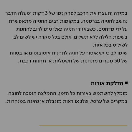
במידה ותעצרו את הרכב לפרק זמן של 3 דקות ומעלה הדבר
נחשב לחנייה בגרמניה. במקומות רבים החנייה מתאפשרת
על ידי מדחנים, כשבאזורי חנייה כאלו ניתן לרוב להחנות
בשעות הלילה ללא תשלום, אולם בכל מקרה יש לשים לב
לשילוט בכל אזור.
שימו לב כי יש איסור על חניה לתחנות אוטובוסים או בטווח
של 50 מטרים מתחנות של חשמליות או תחנות רכבת.
◾ הדלקת אורות
מומלץ להשתמש באורות כל הזמן. ההמלצה הופכה לחובה
במקרים של ערפל, שלג או ראות מוגבלת או נהיגה במנהרות.