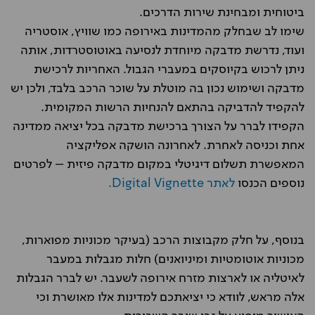
ביטוחית ומבחינת שירות הדרכים.
שימו לב שבחלק מהמדינות באירופה כמו שוויץ, אוסטריה
ועוד, נדרשת מדבקה מיוחדת לנסיעה באוטוסטרדות, אותה
ניתן לרכוש בקיוסקים במעברי הגבול. האחריות לרכישת
מדבקה ושימוש נכון בה מוטלת על שוכר הרכב בלבד, ולכן יש
להקפיד להדביקה בהתאם להנחיות הרשות המקומית.
הקפידו לברר על הצורך ברכישת מדבקה בכל יציאה ממדינה
אחת וכניסה לאחרת. לאחרונה הושקה אפליקציה
המאפשרת תשלום דיגיטלי במקום מדבקה פיזית – לפרטים
נוספים הכנסו
לאתר Digital Vignette.
בנוסף, על חלק מקבוצות הרכב (בעיקר מכוניות מפוארות,
מכוניות אוטומטיות ומיניואנים) חלות מגבלות במעבר
לאיטליה או לארצות מזרח אירופה לשעבר. יש לברר הגבלות
אלה מראש, לוודא כי יציאתכם למדינות אלו מאושרת וכי