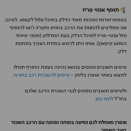
תוסף אנטי פריז
בטמפרטורות נמוכות מאוד הדלק במיכל עלול לקפוא. לפיכך,
אנו ממליצים להחנות את הרכב בחניון מקורה ו/או להוסיף
נוזל אנטי-פריז למיכל הדלק בעת התדלוק (חומר מיוחד
המונע קיפאון), אותו ניתן לרכוש במידת הצורך בתחנות
דלק.
טיפים חשובים נוספים בנושא נהיגה בעונת החורף תוכלו
למצוא באתר אופרן בלינק -
טיפים להשכרת רכב בחורף
.
ולטיפים חשובים נוספים לגבי השכרת הרכב שלכם
בחו"ל
לחצו כאן
אופרן מאחלת לכם נסיעה בטוחה ומהנה עם הרכב השכור
ביער השחור.