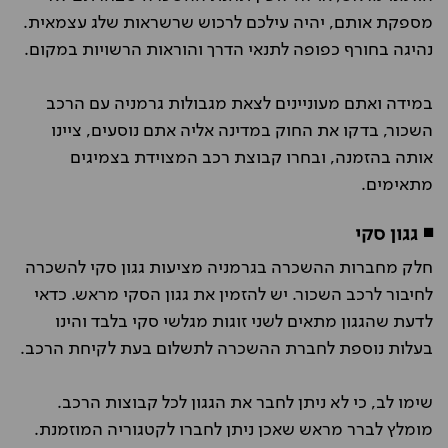
מספקת אותם, יהיה עילכם לרכוש שרשראות שלג עצמאית.
נהיגה בחורף כפופה לתנאי הדרך והוראות הרשויות במקום.
במידה ואתם מעוניינים לצאת מגבולות גרמניה עם הרכב
השכור, בדקו את החוק במדינה אליה אתם נוסעים, ציינו
אותה בהזמנה, ובחרו קבוצת רכב המצוידת בצמיגים
מתאימים.
◾ גגון סקי
חלק מחברות ההשכרה בגרמניה מציעות גגון סקי להשכרה
לחיבור לרכב השכור. יש להזמין את גגון הסקי מראש. כדאי
לדעת שהגגון מתאים לשני זוגות מגלשי סקי בלבד והינו
בעלות נוספת לחברת ההשכרה לתשלום בעת לקיחת הרכב.
שימו לב, כי לא ניתן לחבר את הגגון לכל קבוצות הרכב.
מומלץ לברר מראש שאכן ניתן לחברו לקטגוריה המוזמנת.