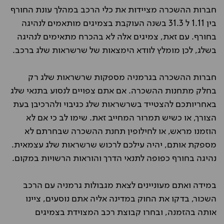
חברות ההשכרה מציידות את כלי הרכב במהלך עונת החורף
בין 1.11 ל 31.3 בשנה העוקבת בצמיגים מותאמים לנהיגה
בחורף. עם זאת, צמיגים אלה לא בהכרח מתאימים לנהיגה
בשלג, לכן מומלץ לוודא הימצאות של שרשראות שלג ברכב.
חברות ההשכרה בגרמניה מספקות שרשראות שלג רק
בחלק מתחנות ההשכרה. אם אתם צפויים לנסוע בתנאי שלג
באחריותכם להצטייד בשרשראות שלג כגיבוי ולהרכיבן בעת
הצורך, או כשיש תמרור המחייב זאת. שימו לב כי אם לא
הוזמנו מראש, או לחילופין תחנת ההשכרה שבחרתם לא
מספקת אותם, יהיה עילכם לרכוש שרשראות שלג עצמאית.
נהיגה בחורף כפופה לתנאי הדרך והוראות הרשויות במקום.
במידה ואתם מעוניינים לצאת מגבולות גרמניה עם הרכב
השכור, בדקו את החוק במדינה אליה אתם נוסעים, ציינו
אותה בהזמנה, ובחרו קבוצת רכב המצוידת בצמיגים