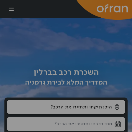
דילוג לתוכן העיקרי
השכרת רכב בברלין
המדריך המלא לבירת גרמניה
היכן תיקחו ותחזירו את הרכב?