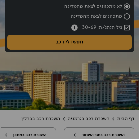
שעת החזרה נבחרה: 10:00
לא מתכוונים לצאת מהמדינה
מתכוונים לצאת מהמדינה
עברתם את כפתור החיפוש אם רוצים לעבור לחיפוש לחצו אחורה עם hift tab
גיל הנהג/ת: 30-69
חפשו לי רכב
דף הבית
השכרת רכב בגרמניה
השכרת רכב בברלין
השכרת רכב ביער השחור
השכרת רכב במינכן