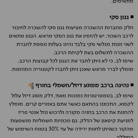
מתאימים.
◾ גגון סקי
חלק מחברות ההשכרה מציעות גגון סקי להשכרה לחיבור
לרכב השכור. יש להזמין את גגון הסקי מראש. הגגון מתאים
לשני זוגות מגלשי סקי בלבד והינו בעלות נוספת לחברת
ההשכרה לתשלום בעת לקיחת הרכב.
שימו לב, כי לא ניתן לחבר את הגגון לכל קבוצות הרכב.
מומלץ לברר מראש שאכן ניתן לחברו לקטגוריה המוזמנת.
◾ נהיגה ברכב ממונע דיזל/חשמלי בחורף
שימו לב, בטמפרטורות נמוכות מאוד, דלק מסוג דיזל עלול
לקפוא, התכוננו בהתאם כאשר אתם באזורים קרים. מומלץ
להחנות את הרכב בחניה מקורה ולרכוש נוזל אנטי פריז
למניעת קיפאון של הדלק. גם מכוניות חשמליות מושפעות
מהקור כשניתן לחוות ירידה של עד 30% בטווח השימוש של
הסוללה.