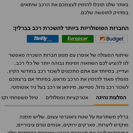
באתר שלנו תוכלו להזמין לעצמכם את הרכב שיתאים
במדויק לחופשה שלכם.
החברות הפופולריות ביותר להשכרת רכב בברלין:
שיתוף הפעולה של אופרן עם מגוון חברות השכרה מאפשר
לנו להציע לכם השוואוה זמינות גבוהה יותר של כלי רכב,
ועדיין, במיוחד אם אתם מתכננים לשכור רכב בחודשי הקיץ,
מומלץ מאוד להזמין את הרכב מראש, במיוחד אם ברצונכם
לשכור רכב גדול, סטיישן, מיניואן או רכב בעל גיר אוטומטי.
המלצות נהיגה
אטרקציות ומסלולים
טיול משפחתי וקני
ברלין משתרעת על שטח גיאוגרפי עצום. שליש ממנה
מוקדש ליערות, פארקים ירוקים, אגמים וגנים ציבוריים,