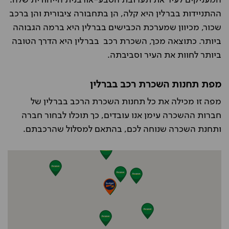
המעניקים לעיר את תערובת הטבע-אורבנית הייחודית שלה.
ההתניידות בברלין היא קלה, הן בתחבורה ציבורית והן ברכב
שכור, מכיוון שמערכת הכבישים בברלין היא ברמה הגבוהה
ביותר. כתוצאה מכך, השכרת רכב בברלין היא הדרך הטובה
ביותר לחוות את העיר וסביבתה.
מפת תחנות השכרת רכב בברלין
מפה זו מכילה את כל תחנות השכרת הרכב בברלין של
חברות ההשכרה עימן אנו עובדים, כך תוכלו לבחור חברה
ותחנת השכרה שנוחה לכם, בהתאם למסלול שהרכבתם.