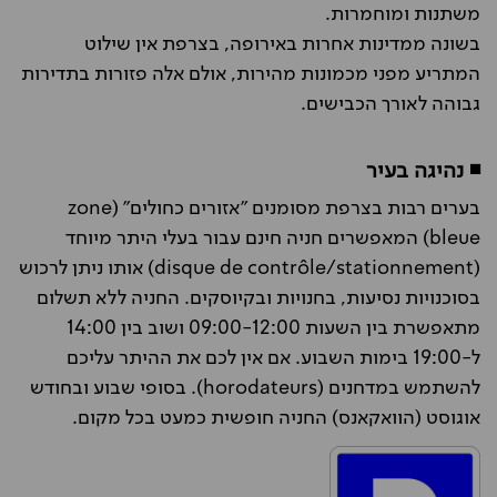
משתנות ומוחמרות.
בשונה ממדינות אחרות באירופה, בצרפת אין שילוט
המתריע מפני מכמונות מהירות, אולם אלה פזורות בתדירות
גבוהה לאורך הכבישים.
◾ נהיגה בעיר
בערים רבות בצרפת מסומנים "אזורים כחולים" (zone
bleue) המאפשרים חניה חינם עבור בעלי היתר מיוחד
(disque de contrôle/stationnement) אותו ניתן לרכוש
בסוכנויות נסיעות, בחנויות ובקיוסקים. החניה ללא תשלום
מתאפשרת בין השעות 09:00-12:00 ושוב בין 14:00
ל-19:00 בימות השבוע. אם אין לכם את ההיתר עליכם
להשתמש במדחנים (horodateurs). בסופי שבוע ובחודש
אוגוסט (הוואקאנס) החניה חופשית כמעט בכל מקום.