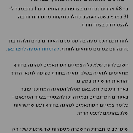
ב- 48 אזורים נבחרים בצרפת בין התאריכים 1 בנובמבר ל-
31 במרץ בשנה העוקבת חלות תקנות מחמירות וחובה
להצטיידות בציוד חורף.
לנוחותכם הכנו מפה בה מסומנים האזורים בהם חלה חובת
נהיגה עם צמיגים מותאים לחורף,
לפתיחת המפה לחצו כאן
.
חשוב לדעת שלא כל הצמיגים המותאמים לנהיגה בחורף
מתאימים לנהיגה בשלג ונהיגה בחורף כפופה לתנאי הדרך
והוראות הרשויות במקום.
באחריותכם לוודא באם מסלול הנהיגה המתוכנן עובר
באזורים המדוברים ובמידה וכן להצטייד בציוד המתאים -
כלומר צמיגים המותאמים לנהיגה בחורף ו/או שרשראות
שלג בהתאם לתנאי הדרך.
שימו לב כי חברות ההשכרה מספקות שרשראות שלג רק