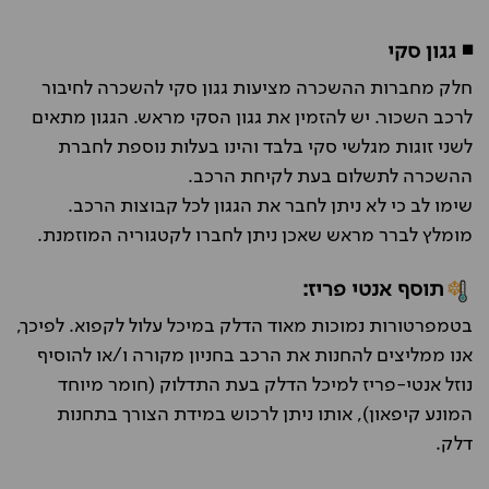
◾ גגון סקי
חלק מחברות ההשכרה מציעות גגון סקי להשכרה לחיבור
לרכב השכור. יש להזמין את גגון הסקי מראש. הגגון מתאים
לשני זוגות מגלשי סקי בלבד והינו בעלות נוספת לחברת
ההשכרה לתשלום בעת לקיחת הרכב.
שימו לב כי לא ניתן לחבר את הגגון לכל קבוצות הרכב.
מומלץ לברר מראש שאכן ניתן לחברו לקטגוריה המוזמנת.
תוסף אנטי פריז:
בטמפרטורות נמוכות מאוד הדלק במיכל עלול לקפוא. לפיכך,
אנו ממליצים להחנות את הרכב בחניון מקורה ו/או להוסיף
נוזל אנטי-פריז למיכל הדלק בעת התדלוק (חומר מיוחד
המונע קיפאון), אותו ניתן לרכוש במידת הצורך בתחנות
דלק.