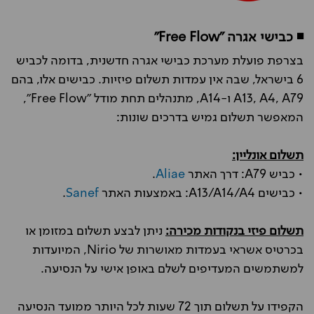
◾
כבישי אגרה "Free Flow"
בצרפת פועלת מערכת כבישי אגרה חדשנית, בדומה לכביש
6 בישראל, שבה אין עמדות תשלום פיזיות. כבישים אלו, בהם
A13, A4, A79 ו-A14, מתנהלים תחת מודל "Free Flow",
המאפשר תשלום גמיש בדרכים שונות:
תשלום אונליין:
• כביש A79: דרך האתר
Aliae
.
• כבישים A13/A14/A4: באמצעות האתר
Sanef
.
תשלום פיזי בנקודות מכירה:
ניתן לבצע תשלום במזומן או
בכרטיס אשראי בעמדות מאושרות של Nirio, המיועדות
למשתמשים המעדיפים לשלם באופן אישי על הנסיעה.
הקפידו על תשלום תוך 72 שעות לכל היותר ממועד הנסיעה