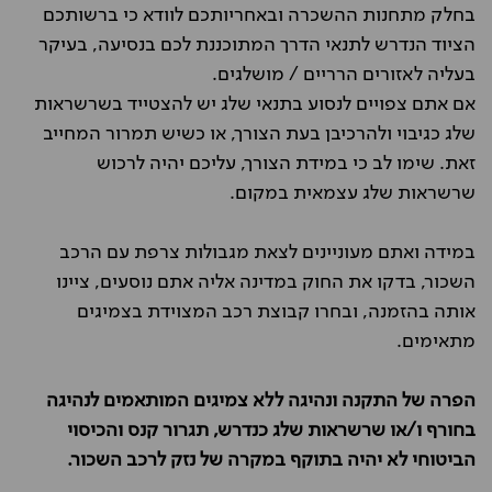
בחלק מתחנות ההשכרה ובאחריותכם לוודא כי ברשותכם
הציוד הנדרש לתנאי הדרך המתוכננת לכם בנסיעה, בעיקר
בעליה לאזורים הרריים / מושלגים.
אם אתם צפויים לנסוע בתנאי שלג יש להצטייד בשרשראות
שלג כגיבוי ולהרכיבן בעת הצורך, או כשיש תמרור המחייב
זאת. שימו לב כי במידת הצורך, עליכם יהיה לרכוש
שרשראות שלג עצמאית במקום.
במידה ואתם מעוניינים לצאת מגבולות צרפת עם הרכב
השכור, בדקו את החוק במדינה אליה אתם נוסעים, ציינו
אותה בהזמנה, ובחרו קבוצת רכב המצוידת בצמיגים
מתאימים.
הפרה של התקנה ונהיגה ללא צמיגים המותאמים לנהיגה
בחורף ו/או שרשראות שלג כנדרש, תגרור קנס והכיסוי
הביטוחי לא יהיה בתוקף במקרה של נזק לרכב השכור.