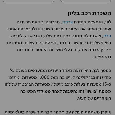
השכרת רכב בליון
ליון, הנמצאת במזרח
צרפת
, מרכיבה יחד עם פרווריה
ועיירות האזור את האזור העירוני השני בגודלו בצרפת אחרי
פריז
, ולא נופלת ממנה בייחודיות שלה, וגם לא בקולינריה.
היא משלבת בין עושר תרבותי, נוף עירוני וחשיבות מסחרית
- לבין מבנים עתיקים בעלי חשיבות היסטורית ונהרות
רומנטיים.
בנוסף לכך, היא ידועה כאחד היעדים המועדפים בעולם על
פודיז וחובבי קולינריה. יש בה מעל 1,000 מסעדות, מתוכן
כ-15 מסעדות בעלות כוכב מישלן. מסעדות הביסטרו של ליון
מכונות "בושון" והן נחשבות לאחד ממוקדי המשיכה
העיקריים של העיר.
אופרן משתפת פעולה עם מספר חברות השכרה בינלאומיות