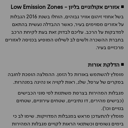
◾ אזורים אקולוגיים בליון -
Low Emission Zones
בשל אחוזי זיהום אוויר גבוהים, הוחלו בשנת 2016 הגבלות
על אזורים מסוימים בעיר, כאשר ההבדלה נעשית בהתאם
למדבקות על הרכב. עליכם לבדוק זאת בעת לקיחת הרכב
בחברת ההשכרה ולשים לב לשילוט המופיע בכניסה לאזורים
מרכזיים בעיר.
◾ הדלקת אורות
מומלץ להשתמש באורות כל הזמן. ההמלצה הופכת לחובה
במקרים של ערפל, שלג, ראות לקויה או נהיגה במנהרות.
מגבלות המהירות בצרפת משתנות לפי סוגי הכבישים
(כבישים מהירים, דו נתיביים, שטחים עירוניים, שטחים
בנויים וכו').
מומלץ להתעדכן מראש במגבלות המדויקות. שימו לב כי
בימים גשומים וכשתנאי הראות לקויים מגבלות המהירות