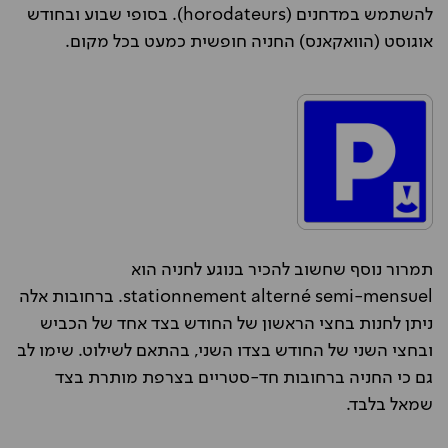
להשתמש במדחנים (horodateurs). בסופי שבוע ובחודש
אוגוסט (הוואקאנס) החניה חופשית כמעט בכל מקום.
תמרור נוסף שחשוב להכיר בנוגע לחניה הוא
stationnement alterné semi-mensuel. ברחובות אלה
ניתן לחנות בחצי הראשון של החודש בצד אחד של הכביש
ובחצי השני של החודש בצדו השני, בהתאם לשילוט. שימו לב
גם כי החניה ברחובות חד-סטריים בצרפת מותרת בצד
שמאל בלבד.