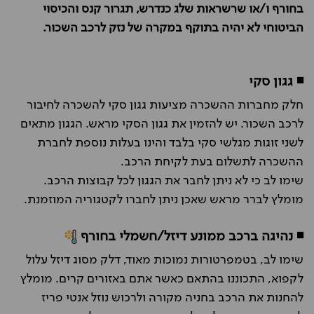
בחורף ו/או שרשראות שלג כנדרש, תגרור קנס והכיסוי
הביטוחי לא יהיה בתוקף במקרה של נזק לרכב השכור.
◾ גגון סקי
חלק מחברות ההשכרה מציעות גגון סקי להשכרה לחיבור
לרכב השכור. יש להזמין את גגון הסקי מראש. הגגון מתאים
לשני זוגות מגלשי סקי בלבד והינו בעלות נוספת לחברת
ההשכרה לתשלום בעת לקיחת הרכב.
שימו לב כי לא ניתן לחבר את הגגון לכל קבוצות הרכב.
מומלץ לברר מראש שאכן ניתן לחברו לקטגוריה המוזמנת.
◾ נהיגה ברכב ממונע דיזל/חשמלי בחורף
שימו לב, בטמפרטורות נמוכות מאוד, דלק מסוג דיזל עלול
לקפוא, התכוננו בהתאם כאשר אתם באזורים קרים. מומלץ
להחנות את הרכב בחניה מקורה ולרכוש נוזל אנטי פריז