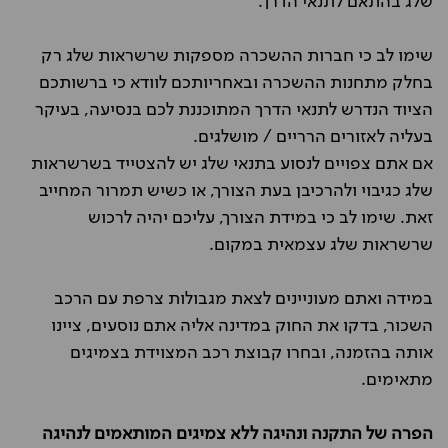
שלג בהתאם לתנאי הדרך.
שימו לב כי חברות ההשכרה מספקות שרשראות שלג רק
בחלק מתחנות ההשכרה ובאחריותכם לוודא כי ברשותכם
הציוד הנדרש לתנאי הדרך המתוכננת לכם בנסיעה, בעיקר
בעליה לאזורים הרריים / מושלגים.
אם אתם צפויים לנסוע בתנאי שלג יש להצטייד בשרשראות
שלג כגיבוי ולהרכיבן בעת הצורך, או כשיש תמרור המחייב
זאת. שימו לב כי במידת הצורך, עליכם יהיה לרכוש
שרשראות שלג עצמאית במקום.
במידה ואתם מעוניינים לצאת מגבולות צרפת עם הרכב
השכור, בדקו את החוק במדינה אליה אתם נוסעים, ציינו
אותה בהזמנה, ובחרו קבוצת רכב המצוידת בצמיגים
מתאימים.
הפרה של התקנה ונהיגה ללא צמיגים המותאמים לנהיגה