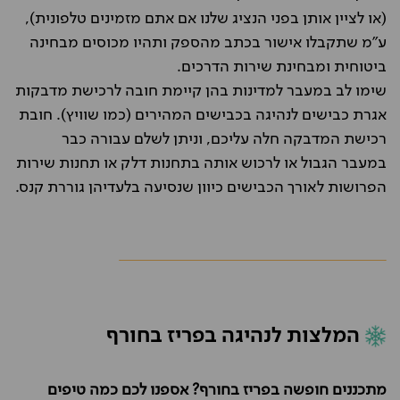
(או לציין אותן בפני הנציג שלנו אם אתם מזמינים טלפונית),
ע"מ שתקבלו אישור בכתב מהספק ותהיו מכוסים מבחינה
ביטוחית ומבחינת שירות הדרכים.
שימו לב במעבר למדינות בהן קיימת חובה לרכישת מדבקות
אגרת כבישים לנהיגה בכבישים המהירים (כמו שוויץ). חובת
רכישת המדבקה חלה עליכם, וניתן לשלם עבורה כבר
במעבר הגבול או לרכוש אותה בתחנות דלק או תחנות שירות
הפרושות לאורך הכבישים כיוון שנסיעה בלעדיהן גוררת קנס.
המלצות לנהיגה בפריז בחורף
מתכננים חופשה בפריז בחורף? אספנו לכם כמה טיפים