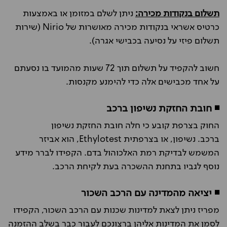
תשלום בנקודות מכירה:
ניתן לשלם במזומן או באמצעות
כרטיס אשראי בנקודות מכירה מאושרות של Nirio (שירות
תשלום פיזי על נסיעה בכבישי אגרה).
חשוב להקפיד על תשלום תוך 72 שעות מהמועד בו נסעתם
על אחד מכבישים אלה כדי להימנע מקנסות.
◾ חובת החזקת נשיפון ברכב
החוק בצרפת קובע כי חלה חובת החזקת נשיפון
ברכב.
נשיפון, או בצרפתית Ethylotest, הוא אביזר
המשמש לבדיקת רמת האלכוהול בדם. הקפידו לברר מידע
נוסף לגביו בתחנת ההשכרה בעת לקיחת הרכב.
◾ יציאה מהמדינה עם הרכב השכור
מפריז ניתן לצאת למדינות שכנות עם הרכב השכור, הקפידו
לסמן את המדינות אליהן ברצונכם לעבור כבר בשלב ההזמנה