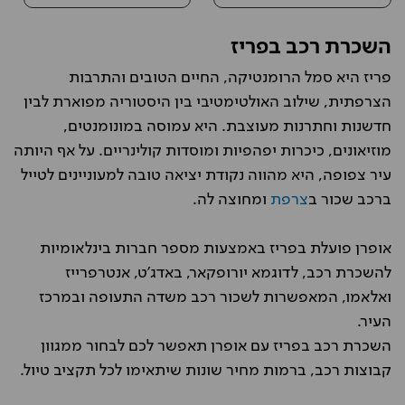
השכרת רכב בפריז
פריז היא סמל הרומנטיקה, החיים הטובים והתרבות
הצרפתית, שילוב האולטימטיבי בין היסטוריה מפוארת לבין
חדשנות וחתרנות מעוצבת. היא עמוסה במונומנטים,
מוזיאונים, כיכרות יפהפיות ומוסדות קולינריים. על אף היותה
עיר צפופה, היא מהווה נקודת יציאה טובה למעוניינים לטייל
ברכב שכור ב
צרפת
ומחוצה לה.
אופרן פועלת בפריז באמצעות מספר חברות בינלאומיות
להשכרת רכב, לדוגמא יורופקאר, באדג'ט, אנטרפרייז
ואלאמו, המאפשרות לשכור רכב משדה התעופה ובמרכז
העיר.
השכרת רכב בפריז עם אופרן תאפשר לכם לבחור ממגוון
קבוצות רכב, ברמות מחיר שונות שיתאימו לכל תקציב טיול.