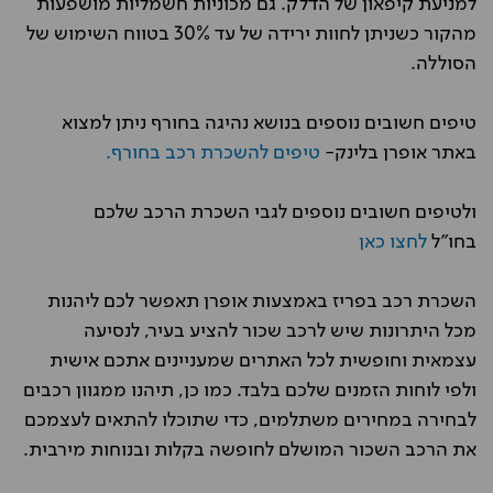
למניעת קיפאון של הדלק. גם מכוניות חשמליות מושפעות
מהקור כשניתן לחוות ירידה של עד 30% בטווח השימוש של
הסוללה.
טיפים חשובים נוספים בנושא נהיגה בחורף ניתן למצוא
באתר אופרן בלינק-
טיפים להשכרת רכב בחורף.
ולטיפים חשובים נוספים לגבי השכרת הרכב שלכם
בחו"ל
לחצו כאן
השכרת רכב בפריז באמצעות אופרן תאפשר לכם ליהנות
מכל היתרונות שיש לרכב שכור להציע בעיר, לנסיעה
עצמאית וחופשית לכל האתרים שמעניינים אתכם אישית
ולפי לוחות הזמנים שלכם בלבד. כמו כן, תיהנו ממגוון רכבים
לבחירה במחירים משתלמים, כדי שתוכלו להתאים לעצמכם
את הרכב השכור המושלם לחופשה בקלות ובנוחות מירבית.