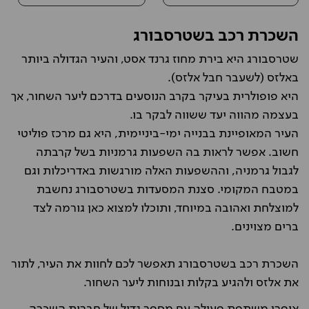
השכרת רכב בשטרסבורג
שטרסבורג היא בירת מחוז גרנד אסט, והעיר הגדולה ביותר
באלזס (לשעבר חבל אלזס).
היא פופולרית בעיקר בקרב הנוסעים בדרכם ליער השחור, אך
בעצמה מהווה יעד ששווה לבקר בו.
העיר המאופיינת בבנייה ימי-ביניימית, היא גם מרכז פוליטי
חשוב. אפשר לראות בה השפעות גרמניות בשל קרבתה
לגבול גרמניה, וההשפעות האלה מורגשות באדריכלות וגם
במטבח המקומי. סצנת המסעדות בשטרסבורג נחשבת
למוצלחת ואהובה במיוחד, ותוכלו למצוא כאן גורמה לצד
ברים מצוינים.
השכרת רכב בשטרסבורג תאפשר לכם לחוות את העיר, לתור
את אלזס ולהגיע בקלות ובנוחות ליער השחור.