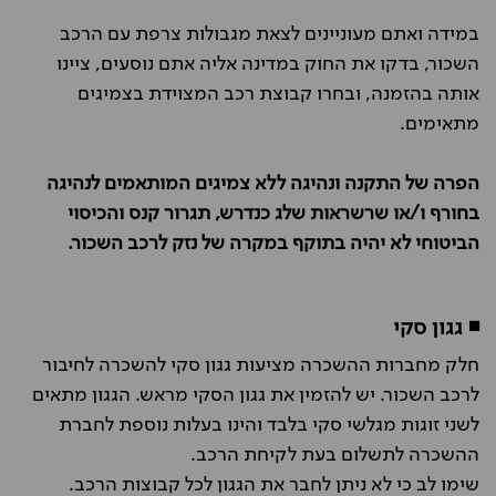
במידה ואתם מעוניינים לצאת מגבולות צרפת עם הרכב
השכור, בדקו את החוק במדינה אליה אתם נוסעים, ציינו
אותה בהזמנה, ובחרו קבוצת רכב המצוידת בצמיגים
מתאימים.
הפרה של התקנה ונהיגה ללא צמיגים המותאמים לנהיגה
בחורף ו/או שרשראות שלג כנדרש, תגרור קנס והכיסוי
הביטוחי לא יהיה בתוקף במקרה של נזק לרכב השכור.
◾ גגון סקי
חלק מחברות ההשכרה מציעות גגון סקי להשכרה לחיבור
לרכב השכור. יש להזמין את גגון הסקי מראש. הגגון מתאים
לשני זוגות מגלשי סקי בלבד והינו בעלות נוספת לחברת
ההשכרה לתשלום בעת לקיחת הרכב.
שימו לב כי לא ניתן לחבר את הגגון לכל קבוצות הרכב.