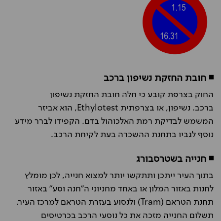
◾ חובת החזקת נשיפון ברכב
החוק בצרפת קובע כי חלה חובת החזקת נשיפון
ברכב.
נשיפון, או בצרפתית Ethylotest, הוא אביזר
המשמש לבדיקת רמת האלכוהול בדם. הקפידו לברר מידע
נוסף לגביו בתחנת ההשכרה בעת לקיחת הרכב.
◾ חנייה בשטרסבורג
בתוך העיר ייתכן ותתקשו יותר למצוא חנייה, לכן מומלץ
לחנות באזור המלון או באחד מחניוני ה"חנה וסע" באזור
תחנת הטראם (Tram) ולנסוע בעזרת הטראם למרכז העיר.
תשלום החנייה מזכה את כל נוסעי הרכב בכרטיסים