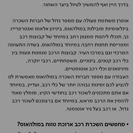
בדרך היין ואף להמשיך לטיול ביער השחור.
אופרן משתפת פעולה עם מספר גדול של חברות השכרה
בינלאומיות מובילות במולהאוס, ביניהן אלאמו ואנטרפרייז.
כך, תוכלו ליהנות ממגוון רחב במיוחד של קבוצות רכב
ומפריסת תחנות רחבה במיוחד במולהאוס, בשדה התעופה
המרכזי וגם במרכז העיר. קבוצות הרכב מגוונות ונעות בין
כלי רכב קטנים, בינוניים, משפחתיים, רכבי יוקרה,
מיניוואנים וכלי רכב אוטומטיים.
העבודה עם מספר חברות השכרה במולהאוס מאפשרת לנו
להציע לכם זמינות גבוהה יותר של כלי רכב, ועדיין, במיוחד
אם אתם מתכננים לשכור רכב בחודשי הקיץ, מומלץ מאוד
להזמין את הרכב מראש, במיוחד אם ברצונכם לשכור רכב
גדול, או רכב בעל גיר אוטומטי.
▪️ מחפשים השכרת רכב ארוכת טווח במולהאוס?