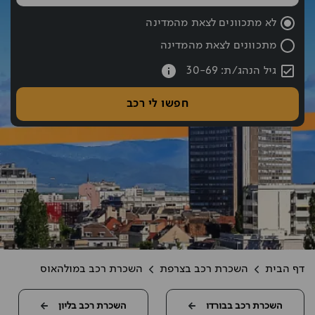
שעת החזרה נבחרה: 10:00
לא מתכוונים לצאת מהמדינה
מתכוונים לצאת מהמדינה
עברתם את כפתור החיפוש אם רוצים לעבור לחיפוש לחצו אחורה עם hift tab
גיל הנהג/ת: 30-69
חפשו לי רכב
דף הבית
השכרת רכב בצרפת
השכרת רכב במולהאוס
השכרת רכב בבורדו
השכרת רכב בליון