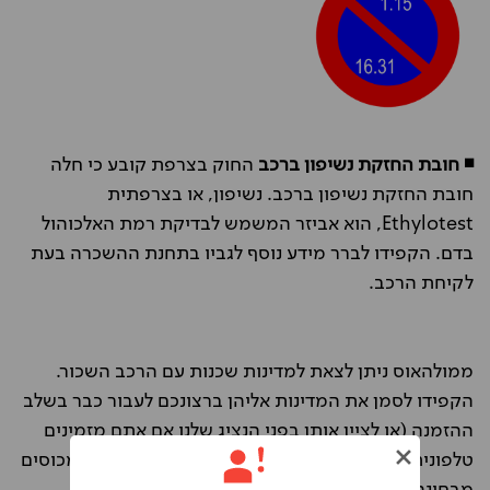
◾ חובת החזקת נשיפון ברכב
החוק בצרפת קובע כי חלה
חובת החזקת נשיפון ברכב.
נשיפון, או בצרפתית
Ethylotest, הוא אביזר המשמש לבדיקת רמת האלכוהול
בדם. הקפידו לברר מידע נוסף לגביו בתחנת ההשכרה בעת
לקיחת הרכב.
ממולהאוס ניתן לצאת למדינות שכנות עם הרכב השכור.
הקפידו לסמן את המדינות אליהן ברצונכם לעבור כבר בשלב
ההזמנה (או לציין אותן בפני הנציג שלנו אם אתם מזמינים
טלפונית), ע"מ שתקבלו אישור בכתב מהספק ותהיו מכוסים