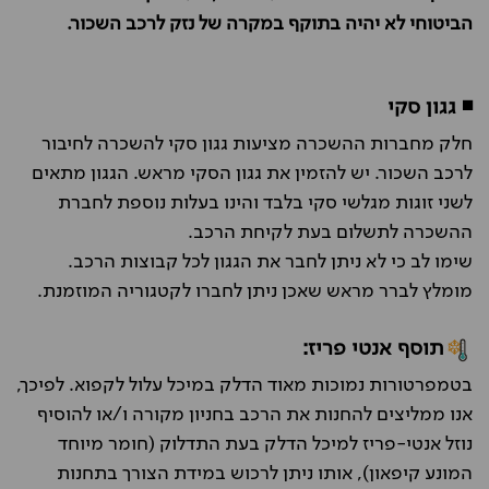
הביטוחי לא יהיה בתוקף במקרה של נזק לרכב השכור.
◾ גגון סקי
חלק מחברות ההשכרה מציעות גגון סקי להשכרה לחיבור
לרכב השכור. יש להזמין את גגון הסקי מראש. הגגון מתאים
לשני זוגות מגלשי סקי בלבד והינו בעלות נוספת לחברת
ההשכרה לתשלום בעת לקיחת הרכב.
שימו לב כי לא ניתן לחבר את הגגון לכל קבוצות הרכב.
מומלץ לברר מראש שאכן ניתן לחברו לקטגוריה המוזמנת.
תוסף אנטי פריז:
בטמפרטורות נמוכות מאוד הדלק במיכל עלול לקפוא. לפיכך,
אנו ממליצים להחנות את הרכב בחניון מקורה ו/או להוסיף
נוזל אנטי-פריז למיכל הדלק בעת התדלוק (חומר מיוחד
המונע קיפאון), אותו ניתן לרכוש במידת הצורך בתחנות