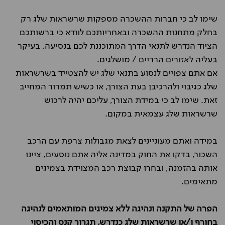
שימו לב כי חברות ההשכרה מספקות שרשראות שלג רק
בחלק מתחנות ההשכרה ובאחריותכם לוודא כי ברשותכם
הציוד הנדרש לתנאי הדרך המתוכננת לכם בנסיעה, בעיקר
בעליה לאזורים הרריים / מושלגים.
אם אתם צפויים לנסוע בתנאי שלג יש להצטייד בשרשראות
שלג כגיבוי ולהרכיבן בעת הצורך, או כשיש תמרור המחייב
זאת. שימו לב כי במידת הצורך, עליכם יהיה לרכוש
שרשראות שלג עצמאית במקום.
במידה ואתם מעוניינים לצאת מגבולות צרפת עם הרכב
השכור, בדקו את החוק במדינה אליה אתם נוסעים, ציינו
אותה בהזמנה, ובחרו קבוצת רכב המצוידת בצמיגים
מתאימים.
הפרה של התקנה ונהיגה ללא צמיגים המותאמים לנהיגה
בחורף ו/או שרשראות שלג כנדרש, תגרור קנס והכיסוי