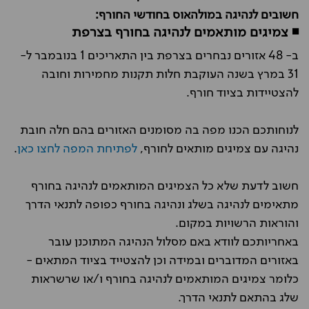
חשובים לנהיגה במולהאוס בחודשי החורף:
◾ צמיגים מותאמים לנהיגה בחורף בצרפת
ב- 48 אזורים נבחרים בצרפת בין התאריכים 1 בנובמבר ל-
31 במרץ בשנה העוקבת חלות תקנות מחמירות וחובה
להצטיידות בציוד חורף.
לנוחותכם הכנו מפה בה מסומנים האזורים בהם חלה חובת
נהיגה עם צמיגים מותאים לחורף,
לפתיחת המפה לחצו כאן
.
חשוב לדעת שלא כל הצמיגים המותאמים לנהיגה בחורף
מתאימים לנהיגה בשלג ונהיגה בחורף כפופה לתנאי הדרך
והוראות הרשויות במקום.
באחריותכם לוודא באם מסלול הנהיגה המתוכנן עובר
באזורים המדוברים ובמידה וכן להצטייד בציוד המתאים -
כלומר צמיגים המותאמים לנהיגה בחורף ו/או שרשראות
שלג בהתאם לתנאי הדרך.